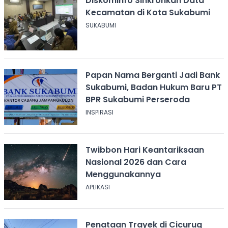
Diskominfo Sinkronkan Data
Kecamatan di Kota Sukabumi
SUKABUMI
Papan Nama Berganti Jadi Bank
Sukabumi, Badan Hukum Baru PT
BPR Sukabumi Perseroda
INSPIRASI
Twibbon Hari Keantariksaan
Nasional 2026 dan Cara
Menggunakannya
APLIKASI
Penataan Trayek di Cicurug