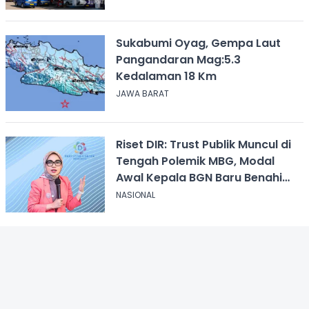
Sukabumi Oyag, Gempa Laut
Pangandaran Mag:5.3
Kedalaman 18 Km
JAWA BARAT
Riset DIR: Trust Publik Muncul di
Tengah Polemik MBG, Modal
Awal Kepala BGN Baru Benahi
Program
NASIONAL