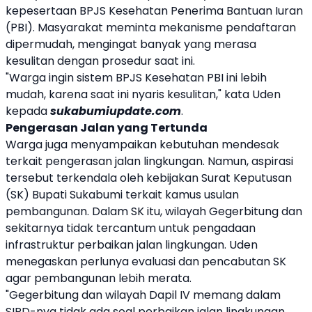
kepesertaan BPJS Kesehatan Penerima Bantuan Iuran
(PBI). Masyarakat meminta mekanisme pendaftaran
dipermudah, mengingat banyak yang merasa
kesulitan dengan prosedur saat ini.
"Warga ingin sistem BPJS Kesehatan PBI ini lebih
mudah, karena saat ini nyaris kesulitan," kata Uden
kepada
sukabumiupdate.com
.
Pengerasan Jalan yang Tertunda
Warga juga menyampaikan kebutuhan mendesak
terkait pengerasan jalan lingkungan. Namun, aspirasi
tersebut terkendala oleh kebijakan Surat Keputusan
(SK) Bupati Sukabumi terkait kamus usulan
pembangunan. Dalam SK itu, wilayah Gegerbitung dan
sekitarnya tidak tercantum untuk pengadaan
infrastruktur perbaikan jalan lingkungan. Uden
menegaskan perlunya evaluasi dan pencabutan SK
agar pembangunan lebih merata.
"Gegerbitung dan wilayah Dapil IV memang dalam
SIPD-nya tidak ada soal perbaikan jalan lingkungan.