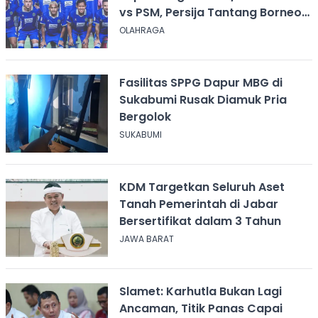
vs PSM, Persija Tantang Borneo
FC
OLAHRAGA
Fasilitas SPPG Dapur MBG di
Sukabumi Rusak Diamuk Pria
Bergolok
SUKABUMI
KDM Targetkan Seluruh Aset
Tanah Pemerintah di Jabar
Bersertifikat dalam 3 Tahun
JAWA BARAT
Slamet: Karhutla Bukan Lagi
Ancaman, Titik Panas Capai