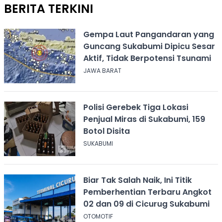
BERITA TERKINI
Gempa Laut Pangandaran yang
Guncang Sukabumi Dipicu Sesar
Aktif, Tidak Berpotensi Tsunami
JAWA BARAT
Polisi Gerebek Tiga Lokasi
Penjual Miras di Sukabumi, 159
Botol Disita
SUKABUMI
Biar Tak Salah Naik, Ini Titik
Pemberhentian Terbaru Angkot
02 dan 09 di Cicurug Sukabumi
OTOMOTIF