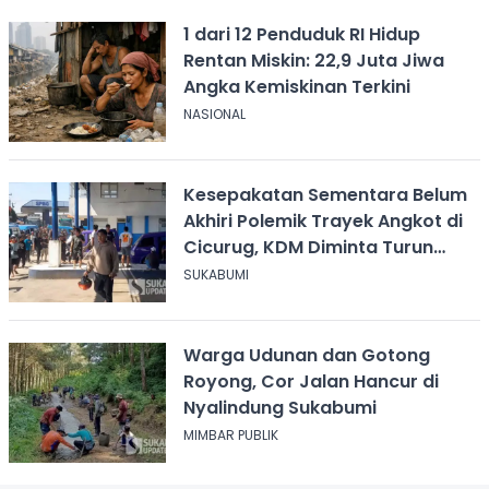
1 dari 12 Penduduk RI Hidup
Rentan Miskin: 22,9 Juta Jiwa
Angka Kemiskinan Terkini
NASIONAL
Kesepakatan Sementara Belum
Akhiri Polemik Trayek Angkot di
Cicurug, KDM Diminta Turun
Tangan
SUKABUMI
Warga Udunan dan Gotong
Royong, Cor Jalan Hancur di
Nyalindung Sukabumi
MIMBAR PUBLIK