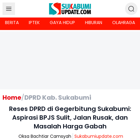
BERITA
IPTEK
GAYA HIDUP
HIBURAN
OLAHRAGA
Home
/
DPRD Kab. Sukabumi
Reses DPRD di Gegerbitung Sukabumi:
Aspirasi BPJS Sulit, Jalan Rusak, dan
Masalah Harga Gabah
Oksa Bachtiar Camsyah
Sukabumiupdate.com