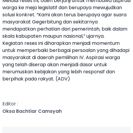
Melalui reses ini, Uden berjanji untuk membawa aspirasi
warga ke meja legislatif dan berupaya mewujudkan
solusi konkret. “Kami akan terus berupaya agar suara
masyarakat Gegerbitung dan sekitarnya
mendapatkan perhatian dari pemerintah, baik dalam
skala kabupaten maupun nasional,” ujarnya.
Kegiatan reses ini diharapkan menjadi momentum
untuk memperbaiki berbagai persoalan yang dihadapi
masyarakat di daerah pemilihan IV. Aspirasi warga
yang telah diserap akan menjadi dasar untuk
merumuskan kebijakan yang lebih responsif dan
berpihak pada rakyat. (ADV)
Editor :
Oksa Bachtiar Camsyah