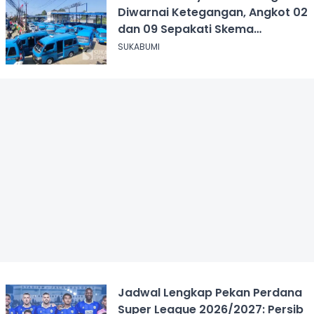
Diwarnai Ketegangan, Angkot 02
dan 09 Sepakati Skema
Sementara
SUKABUMI
Jadwal Lengkap Pekan Perdana
Super League 2026/2027: Persib