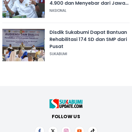
4.900 dan Menyebar dari Jawa
hingga Papua
NASIONAL
Disdik Sukabumi Dapat Bantuan
Rehabilitasi 174 SD dan SMP dari
Pusat
SUKABUMI
FOLLOW US