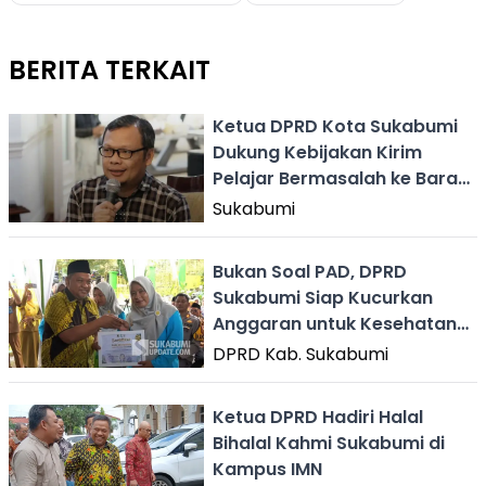
BERITA TERKAIT
Ketua DPRD Kota Sukabumi
Dukung Kebijakan Kirim
Pelajar Bermasalah ke Barak
Militer
Sukabumi
Bukan Soal PAD, DPRD
Sukabumi Siap Kucurkan
Anggaran untuk Kesehatan
Gratis di Puskesmas
DPRD Kab. Sukabumi
Ketua DPRD Hadiri Halal
Bihalal Kahmi Sukabumi di
Kampus IMN