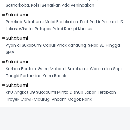
Satnarkoba, Polisi Benarkan Ada Penindakan
Sukabumi
Pemkab Sukabumi Mulai Berlakukan Tarif Parkir Resmi di 13
Lokasi Wisata, Petugas Pakai Rompi Khusus
Sukabumi
Ayah di Sukabumi Cabuli Anak Kandung, Sejak SD Hingga
SMA
Sukabumi
Korban Bentrok Geng Motor di Sukabumi, Warga dan Sopir
Tangki Pertamina Kena Bacok
Sukabumi
KKU Angkot 09 Sukabumi Minta Dishub Jabar Tertibkan
Trayek Ciawi-Cicurug: Ancam Mogok Narik