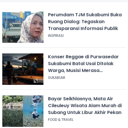
Perumdam TJM Sukabumi Buka
Ruang Dialog: Tegaskan
Transparansi Informasi Publik
INSPIRASI
Konser Reggae di Purwasedar
Sukabumi Batal Usai Ditolak
Warga, Musisi Merasa
Didiskreditkan
SUKABUMI
Bayar Seikhlasnya, Mata Air
Cileuleuy Wisata Alam Murah di
Subang Untuk Libur Akhir Pekan
FOOD & TRAVEL