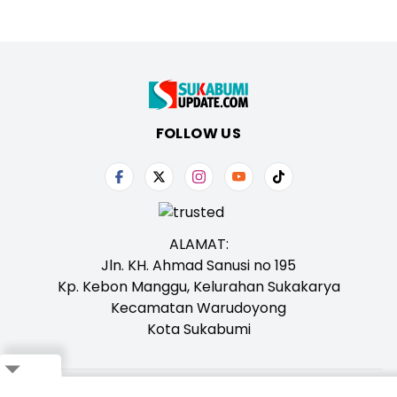
FOLLOW US
ALAMAT:
Jln. KH. Ahmad Sanusi no 195
Kp. Kebon Manggu, Kelurahan Sukakarya
Kecamatan Warudoyong
Kota Sukabumi
Close