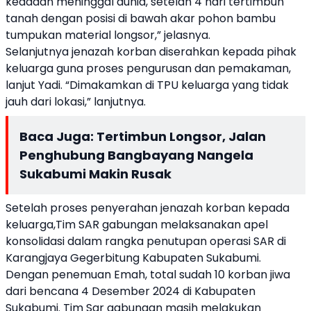
keadaan meninggal dunia, setelah 4 hari tertimbun
tanah dengan posisi di bawah akar pohon bambu
tumpukan material longsor,” jelasnya.
Selanjutnya jenazah korban diserahkan kepada pihak
keluarga guna proses pengurusan dan pemakaman,
lanjut Yadi. “Dimakamkan di TPU keluarga yang tidak
jauh dari lokasi,” lanjutnya.
Baca Juga:
Tertimbun Longsor, Jalan
Penghubung Bangbayang Nangela
Sukabumi Makin Rusak
Setelah proses penyerahan jenazah korban kepada
keluarga,Tim SAR gabungan melaksanakan apel
konsolidasi dalam rangka penutupan operasi SAR di
Karangjaya Gegerbitung Kabupaten Sukabumi.
Dengan penemuan Emah, total sudah 10 korban jiwa
dari bencana 4 Desember 2024 di Kabupaten
Sukabumi. Tim Sar gabungan masih melakukan