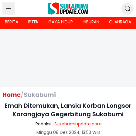
BERITA
IPTEK
GAYA HIDUP
HIBURAN
OLAHRAGA
Home
/
Sukabumi
Emah Ditemukan, Lansia Korban Longsor
Karangjaya Gegerbitung Sukabumi
Redaksi
Sukabumiupdate.com
Minggu 08 Des 2024, 13:53 WIB