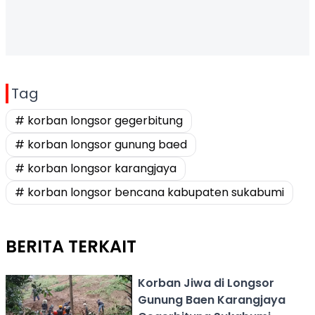
Tag
# korban longsor gegerbitung
# korban longsor gunung baed
# korban longsor karangjaya
# korban longsor bencana kabupaten sukabumi
BERITA TERKAIT
Korban Jiwa di Longsor
Gunung Baen Karangjaya