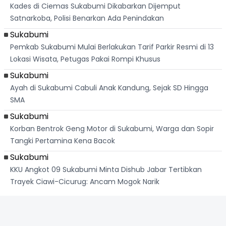
Kades di Ciemas Sukabumi Dikabarkan Dijemput
Satnarkoba, Polisi Benarkan Ada Penindakan
Sukabumi
Pemkab Sukabumi Mulai Berlakukan Tarif Parkir Resmi di 13
Lokasi Wisata, Petugas Pakai Rompi Khusus
Sukabumi
Ayah di Sukabumi Cabuli Anak Kandung, Sejak SD Hingga
SMA
Sukabumi
Korban Bentrok Geng Motor di Sukabumi, Warga dan Sopir
Tangki Pertamina Kena Bacok
Sukabumi
KKU Angkot 09 Sukabumi Minta Dishub Jabar Tertibkan
Trayek Ciawi-Cicurug: Ancam Mogok Narik