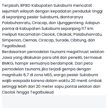
Terpisah, BPBD Kabupaten Sukabumi mencatat
sejumlah wilayah dengan kepadatan penduduk tinggi
di sepanjang pesisir Sukabumi, diantaranya
Palabuhanratu, Ciracap, dan Ujunggenteng. Adapun
pantai di Kabupaten Sukabumi sepanjang 117 km
meliputi Kecamatan Cisolok, Cikakak, Palabuhanratu,
Simpenan, Ciemas, Ciracap, Surade, Cibitung, dan
Tegalbuleud.
Berdasarkan pemodelan tsunami megathrust selatan
Jawa yang dilakukan para ahli dan peneliti, termasuk
BMKG, hampir semuanya berdampak. Dari peta
pemodelan tsunami, jika terjadi gempa dengan
magnitudo 8,7 di zona MSS, warga pesisir Sukabumi
wajib waspada karena dalam waktu 20 menit ombak
setinggi lebih dari 20 meter sapu pantai selatan dari
Cisolok hingga Tegalbuleud.