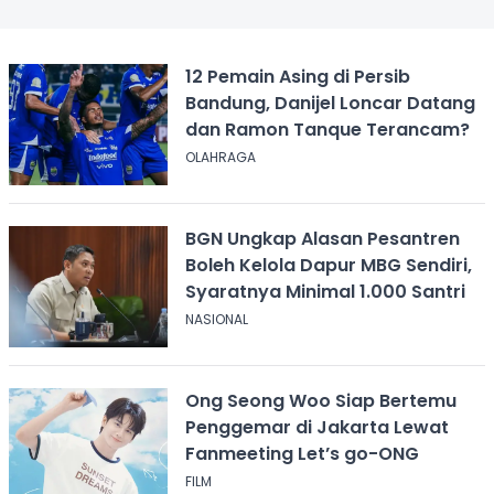
12 Pemain Asing di Persib
Bandung, Danijel Loncar Datang
dan Ramon Tanque Terancam?
OLAHRAGA
BGN Ungkap Alasan Pesantren
Boleh Kelola Dapur MBG Sendiri,
Syaratnya Minimal 1.000 Santri
NASIONAL
Ong Seong Woo Siap Bertemu
Penggemar di Jakarta Lewat
Fanmeeting Let’s go-ONG
FILM