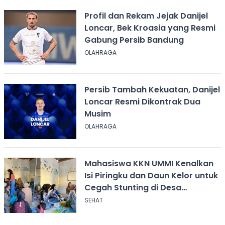
Profil dan Rekam Jejak Danijel
Loncar, Bek Kroasia yang Resmi
Gabung Persib Bandung
OLAHRAGA
Persib Tambah Kekuatan, Danijel
Loncar Resmi Dikontrak Dua
Musim
OLAHRAGA
Mahasiswa KKN UMMI Kenalkan
Isi Piringku dan Daun Kelor untuk
Cegah Stunting di Desa
Calingcing
SEHAT