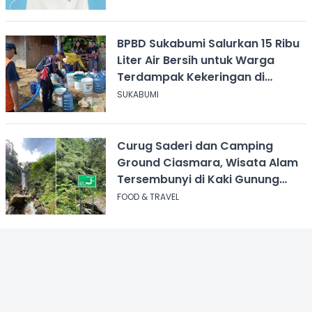
BPBD Sukabumi Salurkan 15 Ribu
Liter Air Bersih untuk Warga
Terdampak Kekeringan di
Cicurug
SUKABUMI
Curug Saderi dan Camping
Ground Ciasmara, Wisata Alam
Tersembunyi di Kaki Gunung
Salak
FOOD & TRAVEL