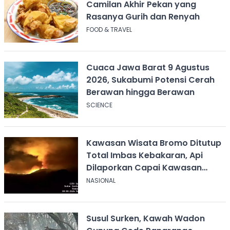
Camilan Akhir Pekan yang
Rasanya Gurih dan Renyah
FOOD & TRAVEL
Cuaca Jawa Barat 9 Agustus
2026, Sukabumi Potensi Cerah
Berawan hingga Berawan
SCIENCE
Kawasan Wisata Bromo Ditutup
Total Imbas Kebakaran, Api
Dilaporkan Capai Kawasan
Sabana
NASIONAL
Susul Surken, Kawah Wadon