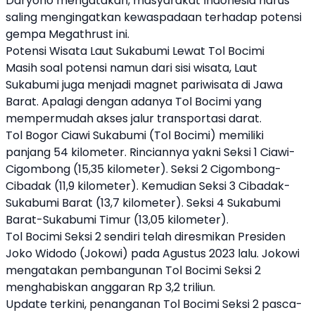
Daryono mengatakan, masyarakat Indonesia harus
saling mengingatkan kewaspadaan terhadap potensi
gempa Megathrust ini.
Potensi Wisata Laut Sukabumi Lewat Tol Bocimi
Masih soal potensi namun dari sisi wisata, Laut
Sukabumi juga menjadi magnet pariwisata di Jawa
Barat. Apalagi dengan adanya Tol Bocimi yang
mempermudah akses jalur transportasi darat.
Tol Bogor Ciawi Sukabumi (Tol Bocimi) memiliki
panjang 54 kilometer. Rinciannya yakni Seksi 1 Ciawi-
Cigombong (15,35 kilometer). Seksi 2 Cigombong-
Cibadak (11,9 kilometer). Kemudian Seksi 3 Cibadak-
Sukabumi Barat (13,7 kilometer). Seksi 4 Sukabumi
Barat-Sukabumi Timur (13,05 kilometer).
Tol Bocimi Seksi 2 sendiri telah diresmikan Presiden
Joko Widodo (Jokowi) pada Agustus 2023 lalu. Jokowi
mengatakan pembangunan Tol Bocimi Seksi 2
menghabiskan anggaran Rp 3,2 triliun.
Update terkini, penanganan Tol Bocimi Seksi 2 pasca-