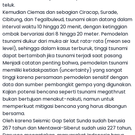
teluk.
Kemudian Ciemas dan sebagian Ciracap, Surade,
Cibitung, dan Tegalbuleud, tsunami akan datang dalam
interval waktu 10 hingga 20 menit, dengan ketinggian
ombak bervariasi dari 8 hingga 20 meter. Pemodelan
tsunami diukur dari muka air laut rata-rata (mean sea
level), sehingga dalam kasus terburuk, tinggi tsunami
dapat bertambah jika tsunami terjadi saat pasang.
Menjadi catatan penting bahwa, pemodelan tsunami
memiliki ketidakpastian (uncertainty) yang sangat
tinggi karena persamaan pemodelan sensitif dengan
data dan sumber pembangkit gempa yang digunakan.
Kajian potensi bencana seperti tsunami megathrust
bukan bertujuan menakut-nakuti, namun untuk
memperkuat mitigasi bencana yang harus dibangun
bersama.
Oleh karena Seismic Gap Selat Sunda sudah berusia
267 tahun dan Mentawai-Siberut sudah usia 227 tahun,