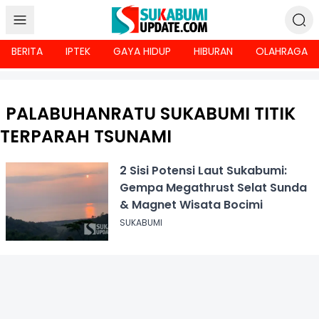
BERITA
IPTEK
GAYA HIDUP
HIBURAN
OLAHRAGA
PALABUHANRATU SUKABUMI TITIK
TERPARAH TSUNAMI
2 Sisi Potensi Laut Sukabumi:
Gempa Megathrust Selat Sunda
& Magnet Wisata Bocimi
SUKABUMI