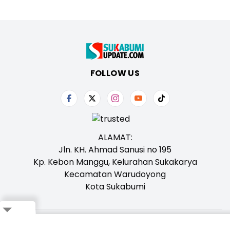
FOLLOW US
ALAMAT:
Jln. KH. Ahmad Sanusi no 195
Kp. Kebon Manggu, Kelurahan Sukakarya
Kecamatan Warudoyong
Kota Sukabumi
Close
Tentang Kami
Redaksi
Iklan
Karir
Kontak