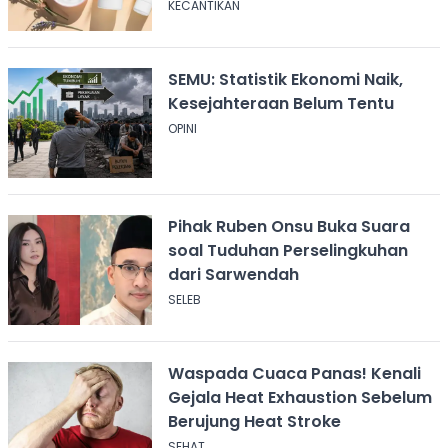
KECANTIKAN
SEMU: Statistik Ekonomi Naik,
Kesejahteraan Belum Tentu
OPINI
Pihak Ruben Onsu Buka Suara
soal Tuduhan Perselingkuhan
dari Sarwendah
SELEB
Waspada Cuaca Panas! Kenali
Gejala Heat Exhaustion Sebelum
Berujung Heat Stroke
SEHAT