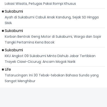
Lokasi Wisata, Petugas Pakai Rompi Khusus
Sukabumi
Ayah di Sukabumi Cabuli Anak Kandung, Sejak SD Hingga
SMA
Sukabumi
Korban Bentrok Geng Motor di Sukabumi, Warga dan Sopir
Tangki Pertamina Kena Bacok
Sukabumi
KKU Angkot 09 Sukabumi Minta Dishub Jabar Tertibkan
Trayek Ciawi-Cicurug: Ancam Mogok Narik
Life
Tatarucingan: Ini 30 Tebak-tebakan Bahasa Sunda yang
Sangat Menghibur