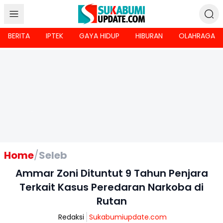
BERITA
IPTEK
GAYA HIDUP
HIBURAN
OLAHRAGA
Home
/
Seleb
Ammar Zoni Dituntut 9 Tahun Penjara
Terkait Kasus Peredaran Narkoba di
Rutan
Redaksi
Sukabumiupdate.com