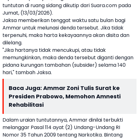
tuntutan di ruang sidang dikutip dari Suara.com pada
Jumat, (13/03/2026).
Jaksa memberikan tenggat waktu satu bulan bagi
Ammar untuk melunasi denda tersebut. Jika tidak
terpenuhi, maka harta kekayaannya akan disita dan
dilelang.
"Jika hartanya tidak mencukupi, atau tidak
memungkinkan, maka denda tersebut diganti dengan
pidana kurungan tambahan (subsider) selama 140
hari," tambah Jaksa.
Baca Juga:
Ammar Zoni Tulis Surat ke
Presiden Prabowo, Memohon Amnesti
Rehabilitasi
Dalam uraian tuntutannya, Ammar dinilai terbukti
melanggar Pasal 114 ayat (2) Undang-Undang RI
Nomor 35 Tahun 2009 tentang Narkotika. Bintang