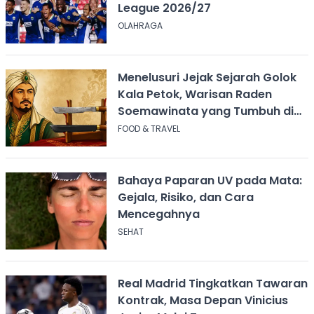
League 2026/27
OLAHRAGA
Menelusuri Jejak Sejarah Golok
Kala Petok, Warisan Raden
Soemawinata yang Tumbuh di
Sukabumi
FOOD & TRAVEL
Bahaya Paparan UV pada Mata:
Gejala, Risiko, dan Cara
Mencegahnya
SEHAT
Real Madrid Tingkatkan Tawaran
Kontrak, Masa Depan Vinicius