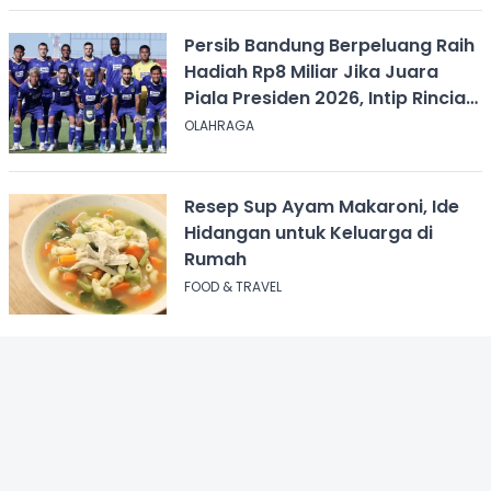
Persib Bandung Berpeluang Raih
Hadiah Rp8 Miliar Jika Juara
Piala Presiden 2026, Intip Rincian
Bonusnya
OLAHRAGA
Resep Sup Ayam Makaroni, Ide
Hidangan untuk Keluarga di
Rumah
FOOD & TRAVEL