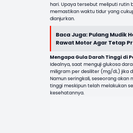
hari. Upaya tersebut meliputi ruti
memastikan waktu tidur yang cukup
dianjurkan.
Baca Juga:
Pulang Mudik Ha
Rawat Motor Agar Tetap P
Mengapa Gula Darah Tinggi di P
Idealnya, saat menguji glukosa dara
miligram per desiliter (mg/dL) jika
Namun seringkali, seseorang akan 
tinggi meskipun telah melakukan s
kesehatannya.