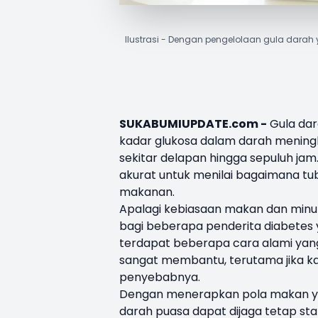
Ilustrasi - Dengan pengelolaan gula dara
SUKABUMIUPDATE.com -
Gula dara
kadar glukosa dalam darah menin
sekitar delapan hingga sepuluh jam.
akurat untuk menilai bagaimana t
makanan.
Apalagi kebiasaan makan dan min
bagi beberapa penderita
diabetes
terdapat beberapa cara alami yang
sangat membantu, terutama jika ka
penyebabnya.
Dengan menerapkan pola makan yan
darah puasa dapat dijaga tetap st