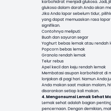
karbohidrat menjadi glukosa. Jadi,
glukosa dalam darah Anda akan men
Jika Anda lapar sebelum tidur, pilih
yang dapat memuaskan rasa lapar
signifikan.
Contohnya meliputi:
Buah dan sayuran segar
Yoghurt bebas lemak atau rendah 
Popcorn bebas lemak
Granola rendah lemak
Telur rebus
Apel kecil dan keju rendah lemak
Membatasi asupan karbohidrat di m
lonjakan di pagi hari. Namun Anda
Anda makan saat makan malam, hit
disarankan setiap kali makan.
4. Mengonsumsi Lemak Sehat Ma
Lemak sehat adalah bagian pentin
pencernaan. Dengan demikian, ma