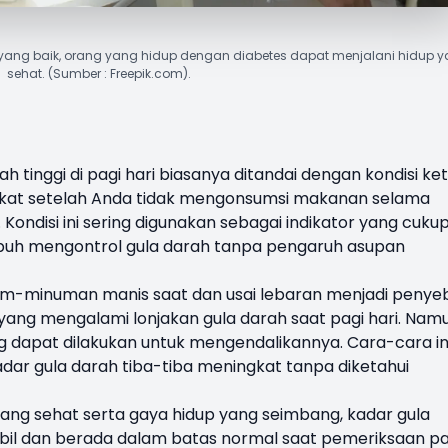
h yang baik, orang yang hidup dengan diabetes dapat menjalani hidup 
sehat. (Sumber : Freepik.com).
h tinggi di pagi hari biasanya ditandai dengan kondisi ket
gkat setelah Anda tidak mengonsumsi makanan selama
 Kondisi ini sering digunakan sebagai indikator yang cuku
ubuh mengontrol gula darah tanpa pengaruh asupan
um-minuman manis saat dan usai lebaran menjadi penye
yang mengalami lonjakan gula darah saat pagi hari. Nam
 dapat dilakukan untuk mengendalikannya. Cara-cara in
dar gula darah tiba-tiba meningkat tanpa diketahui
g sehat serta gaya hidup yang seimbang, kadar gula
abil dan berada dalam batas normal saat pemeriksaan pa