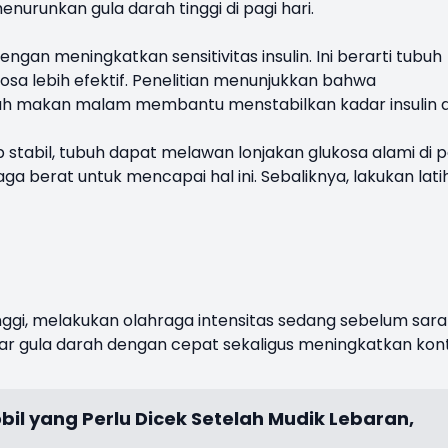
nurunkan gula darah tinggi di pagi hari.
gan meningkatkan sensitivitas insulin. Ini berarti tubuh
sa lebih efektif. Penelitian menunjukkan bahwa
elah makan malam membantu menstabilkan kadar insulin d
 stabil, tubuh dapat melawan lonjakan glukosa alami di p
a berat untuk mencapai hal ini. Sebaliknya, lakukan lati
tinggi, melakukan olahraga intensitas sedang sebelum sar
 gula darah dengan cepat sekaligus meningkatkan kont
il yang Perlu Dicek Setelah Mudik Lebaran,