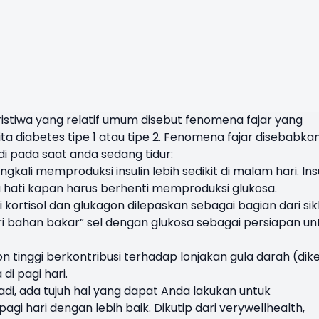
ristiwa yang relatif umum disebut fenomena fajar yang
 diabetes tipe 1 atau tipe 2. Fenomena fajar disebabka
di pada saat anda sedang tidur:
gkali memproduksi insulin lebih sedikit di malam hari. Ins
hati kapan harus berhenti memproduksi glukosa.
 kortisol dan glukagon dilepaskan sebagai bagian dari sik
 bahan bakar” sel dengan glukosa sebagai persiapan un
n tinggi berkontribusi terhadap lonjakan gula darah (dik
di pagi hari.
adi, ada tujuh hal yang dapat Anda lakukan untuk
agi hari dengan lebih baik. Dikutip dari verywellhealth,