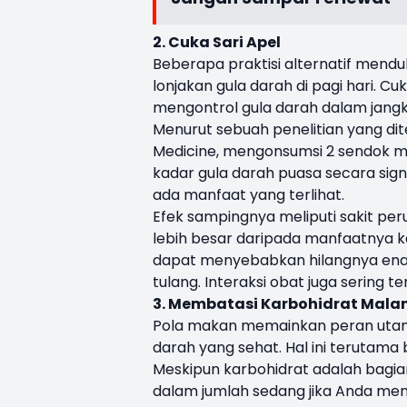
2. Cuka Sari Apel
Beberapa praktisi alternatif mend
lonjakan gula darah di pagi hari. Cu
mengontrol gula darah dalam jang
Menurut sebuah penelitian yang dit
Medicine, mengonsumsi 2 sendok ma
kadar gula darah puasa secara signi
ada manfaat yang terlihat.
Efek sampingnya meliputi sakit peru
lebih besar daripada manfaatnya k
dapat menyebabkan hilangnya ename
tulang. Interaksi obat juga sering ter
3. Membatasi Karbohidrat Mal
Pola makan memainkan peran utam
darah yang sehat. Hal ini terutama
Meskipun karbohidrat adalah bagian
dalam jumlah sedang jika Anda men