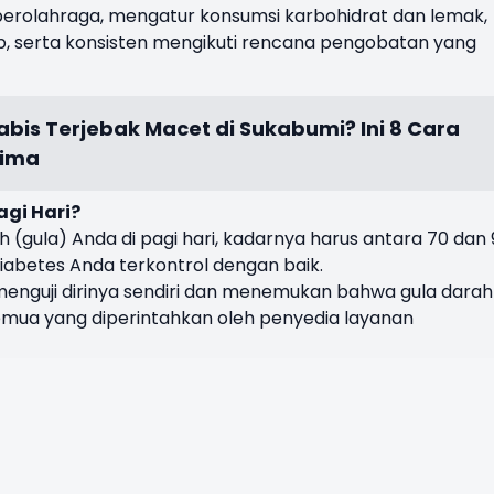
n berolahraga, mengatur konsumsi karbohidrat dan lemak,
, serta konsisten mengikuti rencana pengobatan yang
bis Terjebak Macet di Sukabumi? Ini 8 Cara
rima
agi Hari?
h (gula) Anda di pagi hari, kadarnya harus antara 70 dan 
 diabetes Anda terkontrol dengan baik.
menguji dirinya sendiri dan menemukan bahwa gula dara
emua yang diperintahkan oleh penyedia layanan