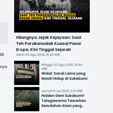
Hilangnya Jejak Kejayaan: Saat
Teh Parakansalak Kuasai Pasar
Eropa, Kini Tinggal Sejarah
99
Senin 03 Agu 2026, 16:26 WIB
Minggu 02 Agu 2026, 19:44
hnya
WIB
Widal: Sandi Lama yang
Masih Hidup di Sukabumi
Jumat 31 Jul 2026, 11:41 WIB
Hidden Gem Sukabumi!
Talagawarna Tawarkan
Keindahan Alam yang
Masih Asri