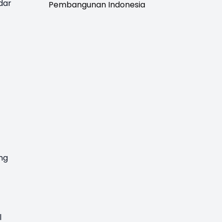
dar
Pembangunan Indonesia
ng
l