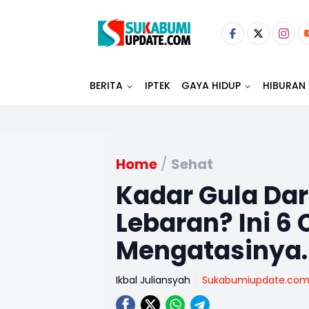
BERITA
IPTEK
GAYA HIDUP
HIBURAN
Home
/
Sehat
Kadar Gula Dara
Lebaran? Ini 6
Mengatasinya.
Ikbal Juliansyah
Sukabumiupdate.co