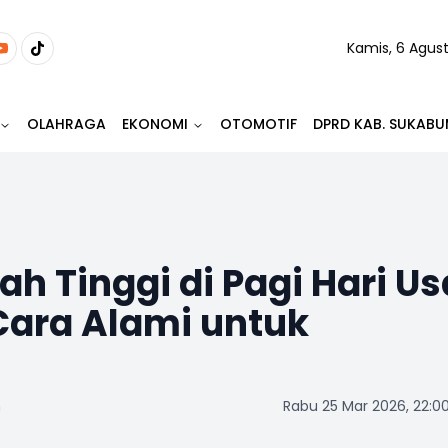
Kamis, 6 Agus
OLAHRAGA
EKONOMI
OTOMOTIF
DPRD KAB. SUKABU
h Tinggi di Pagi Hari Us
 Cara Alami untuk
m
Rabu 25 Mar 2026, 22:0