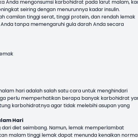
 jika Anda mengonsumsi karbohidrat pada larut malam, ka
ingkat seiring dengan menurunnya kadar insulin.
lah camilan tinggi serat, tinggi protein, dan rendah lemak
 Anda tanpa memengaruhi gula darah Anda secara
lemak
alam hari adalah salah satu cara untuk menghindari
 juga perlu memperhatikan berapa banyak karbohidrat ya
ung karbohidratnya agar tidak melebihi asupan yang
lam Hari
g dari diet seimbang. Namun, lemak memperlambat
kan malam tinggi lemak dapat menunda kenaikan norma