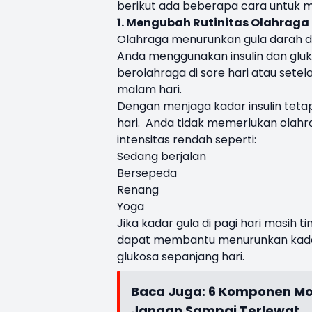
berikut ada beberapa cara untuk me
1. Mengubah Rutinitas Olahraga
Olahraga menurunkan gula darah den
Anda menggunakan insulin dan gluko
berolahraga di sore hari atau set
malam hari.
Dengan menjaga kadar insulin tetap
hari. Anda tidak memerlukan olahrag
intensitas rendah seperti:
Sedang berjalan
Bersepeda
Renang
Yoga
Jika kadar gula di pagi hari masih 
dapat membantu menurunkan kadar
glukosa sepanjang hari.
Baca Juga:
6 Komponen Mob
Jangan Sampai Terlewat