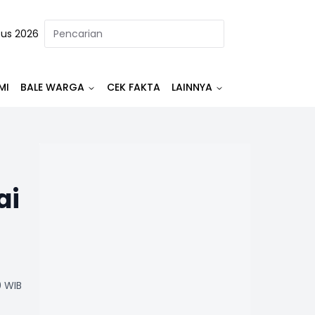
tus 2026
MI
BALE WARGA
CEK FAKTA
LAINNYA
ai
0 WIB