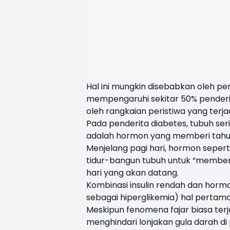
Hal ini mungkin disebabkan oleh pe
mempengaruhi sekitar 50% penderita
oleh rangkaian peristiwa yang terja
Pada penderita diabetes, tubuh serin
adalah hormon yang memberi tahu 
Menjelang pagi hari, hormon seperti
tidur-bangun tubuh untuk “memberi
hari yang akan datang.
Kombinasi insulin rendah dan hormo
sebagai hiperglikemia) hal pertama 
Meskipun fenomena fajar biasa terj
menghindari lonjakan gula darah di p