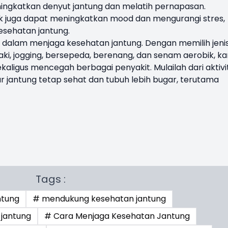
meningkatkan denyut jantung dan melatih pernapasan.
k juga dapat meningkatkan mood dan mengurangi stres,
esehatan jantung.
 dalam menjaga kesehatan jantung. Dengan memilih jeni
kaki, jogging, bersepeda, berenang, dan senam aerobik, k
kaligus mencegah berbagai penyakit. Mulailah dari aktivi
ar jantung tetap sehat dan tubuh lebih bugar, terutama
Tags :
ntung
# mendukung kesehatan jantung
 jantung
# Cara Menjaga Kesehatan Jantung