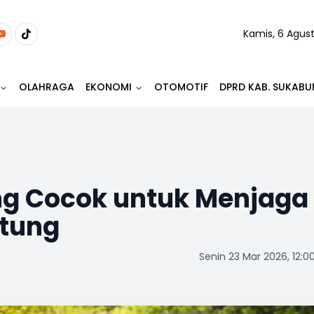
Kamis, 6 Agus
OLAHRAGA
EKONOMI
OTOMOTIF
DPRD KAB. SUKABU
ng Cocok untuk Menjaga
tung
Senin 23 Mar 2026, 12:0