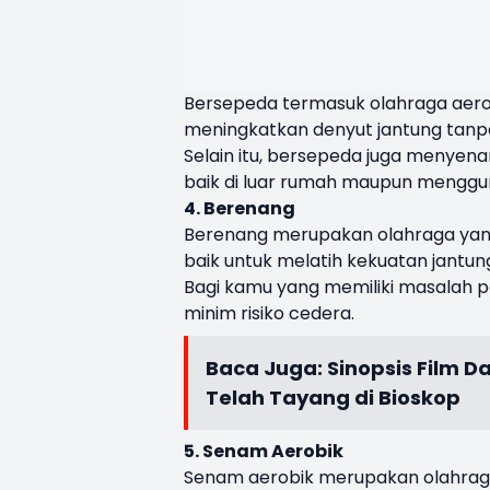
Bersepeda termasuk olahraga aerob
meningkatkan denyut jantung tanp
Selain itu, bersepeda juga menyena
baik di luar rumah maupun menggun
4. Berenang
Berenang merupakan olahraga yang m
baik untuk melatih kekuatan jantu
Bagi kamu yang memiliki masalah pa
minim risiko cedera.
Baca Juga:
Sinopsis Film D
Telah Tayang di Bioskop
5. Senam Aerobik
Senam aerobik merupakan olahrag