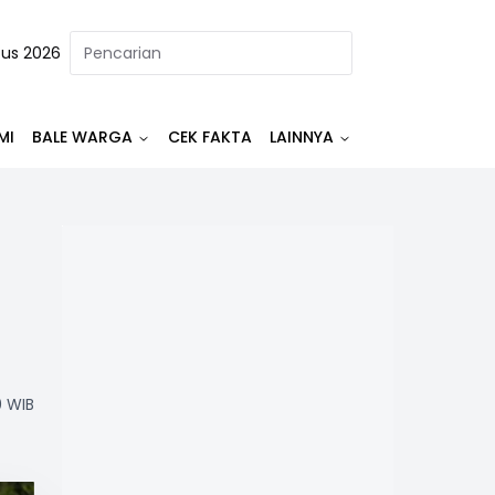
tus 2026
MI
BALE WARGA
CEK FAKTA
LAINNYA
0 WIB