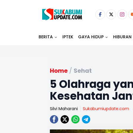
BERITA
IPTEK
GAYA HIDUP
HIBURAN
Home
/
Sehat
5 Olahraga ya
Kesehatan Jan
Silvi Maharani
Sukabumiupdate.com