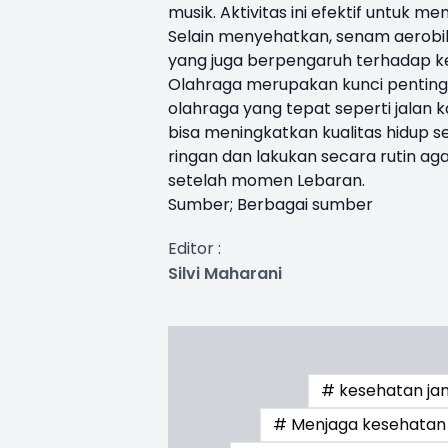
musik. Aktivitas ini efektif untuk 
Selain menyehatkan, senam aerobi
yang juga berpengaruh terhadap k
Olahraga merupakan kunci penting
olahraga yang tepat seperti jalan 
bisa meningkatkan kualitas hidup se
ringan dan lakukan secara rutin ag
setelah momen Lebaran.
Sumber; Berbagai sumber
Editor :
Silvi Maharani
# kesehatan ja
# Menjaga kesehatan