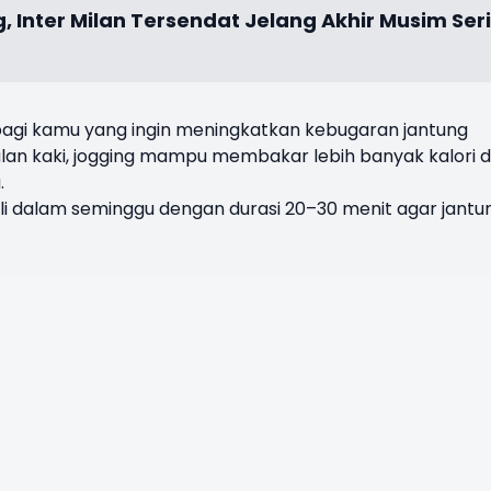
 Inter Milan Tersendat Jelang Akhir Musim Ser
 bagi kamu yang ingin meningkatkan kebugaran jantung
jalan kaki, jogging mampu membakar lebih banyak kalori 
.
ali dalam seminggu dengan durasi 20–30 menit agar jantu