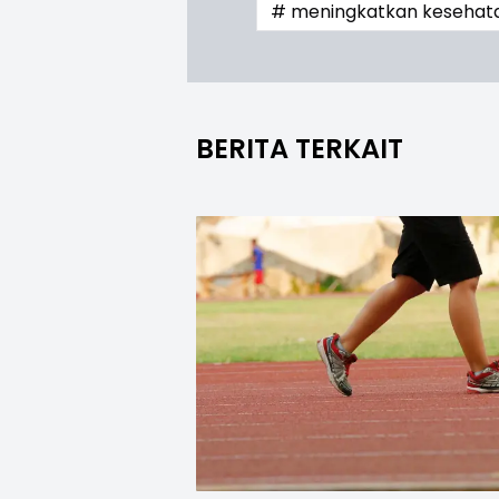
# meningkatkan kesehata
BERITA TERKAIT