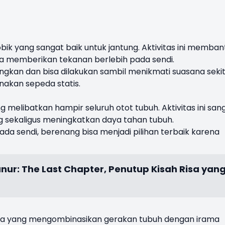
ik yang sangat baik untuk jantung. Aktivitas ini memban
a memberikan tekanan berlebih pada sendi.
ngkan dan bisa dilakukan sambil menikmati suasana sekit
akan sepeda statis.
elibatkan hampir seluruh otot tubuh. Aktivitas ini san
ng sekaligus meningkatkan daya tahan tubuh.
da sendi, berenang bisa menjadi pilihan terbaik karena
anur: The Last Chapter, Penutup Kisah Risa yan
a yang mengombinasikan gerakan tubuh dengan irama