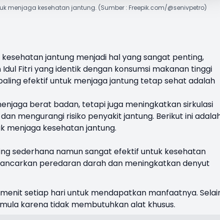
tuk menjaga kesehatan jantung. (Sumber : Freepik.com/@senivpetro)
 kesehatan jantung
menjadi hal yang sangat penting,
dul Fitri yang identik dengan konsumsi makanan tinggi
paling efektif untuk menjaga jantung tetap sehat adalah
jaga berat badan, tetapi juga meningkatkan sirkulasi
an mengurangi risiko penyakit jantung. Berikut ini adala
uk menjaga kesehatan jantung.
ing sederhana namun sangat efektif untuk kesehatan
melancarkan peredaran darah dan meningkatkan denyut
0 menit setiap hari untuk mendapatkan manfaatnya. Selai
 pemula karena tidak membutuhkan alat khusus.