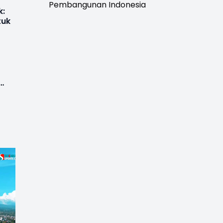
Pembangunan Indonesia
k:
tuk