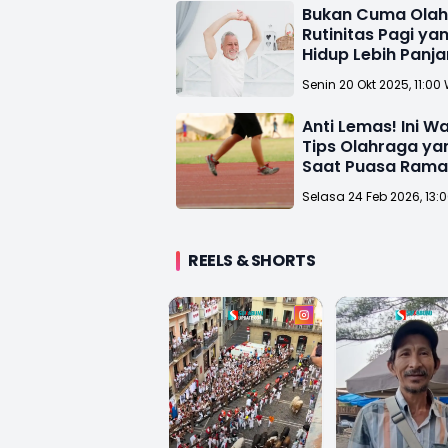
Bukan Cuma Olahr
Rutinitas Pagi ya
Hidup Lebih Panj
Senin 20 Okt 2025, 11:00
Anti Lemas! Ini W
Tips Olahraga ya
Saat Puasa Ram
Selasa 24 Feb 2026, 13:
REELS & SHORTS