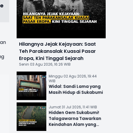
ie
dan
Hilangnya Jejak Kejayaan: Saat
Teh Parakansalak Kuasai Pasar
ng
Eropa, Kini Tinggal Sejarah
Senin 03 Agu 2026, 16:26 WIB
Minggu 02 Agu 2026, 19:44
WIB
Widal: Sandi Lama yang
Masih Hidup di Sukabumi
Jumat 31 Jul 2026, 11:41 WIB
Hidden Gem Sukabumi!
Talagawarna Tawarkan
Keindahan Alam yang
Masih Asri