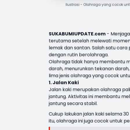
Ilustrasi - Olahraga yang cocok un
SUKABUMIUPDATE.com
-
Menjaga
terutama setelah melewati momen I
lemak dan santan. Salah satu cara 
dengan rutin berolahraga.
Olahraga tidak hanya membantu men
darah, menurunkan tekanan darah, d
lima jenis olahraga yang cocok unt
1. Jalan Kaki
Jalan kaki merupakan olahraga pal
jantung. Aktivitas ini membantu 
jantung secara stabil.
Cukup lakukan jalan kaki selama 3
itu, olahraga ini juga cocok untuk