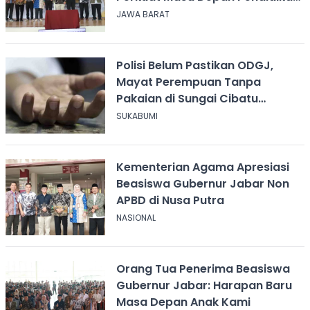
Jawa Barat
JAWA BARAT
Polisi Belum Pastikan ODGJ,
Mayat Perempuan Tanpa
Pakaian di Sungai Cibatu
Cikembar
SUKABUMI
Kementerian Agama Apresiasi
Beasiswa Gubernur Jabar Non
APBD di Nusa Putra
NASIONAL
Orang Tua Penerima Beasiswa
Gubernur Jabar: Harapan Baru
Masa Depan Anak Kami