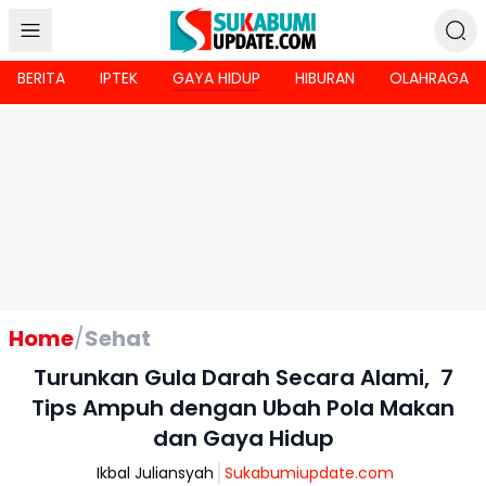
BERITA
IPTEK
GAYA HIDUP
HIBURAN
OLAHRAGA
Home
/
Sehat
Turunkan Gula Darah Secara Alami, 7
Tips Ampuh dengan Ubah Pola Makan
dan Gaya Hidup
Ikbal Juliansyah
Sukabumiupdate.com