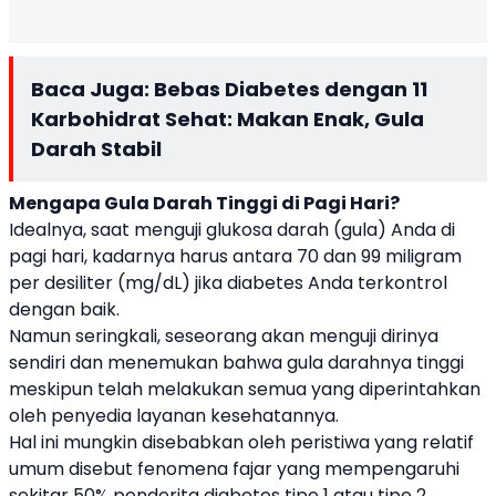
Baca Juga:
Bebas Diabetes dengan 11
Karbohidrat Sehat: Makan Enak, Gula
Darah Stabil
Mengapa Gula Darah Tinggi di Pagi Hari?
Idealnya, saat menguji glukosa darah (gula) Anda di
pagi hari, kadarnya harus antara 70 dan 99 miligram
per desiliter (mg/dL) jika diabetes Anda terkontrol
dengan baik.
Namun seringkali, seseorang akan menguji dirinya
sendiri dan menemukan bahwa gula darahnya tinggi
meskipun telah melakukan semua yang diperintahkan
oleh penyedia layanan kesehatannya.
Hal ini mungkin disebabkan oleh peristiwa yang relatif
umum disebut fenomena fajar yang mempengaruhi
sekitar 50% penderita diabetes tipe 1 atau tipe 2.