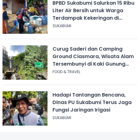
BPBD Sukabumi Salurkan 15 Ribu
Liter Air Bersih untuk Warga
Terdampak Kekeringan di
Cicurug
SUKABUMI
Curug Saderi dan Camping
Ground Ciasmara, Wisata Alam
Tersembunyi di Kaki Gunung
Salak
FOOD & TRAVEL
Hadapi Tantangan Bencana,
Dinas PU Sukabumi Terus Jaga
Fungsi Jaringan Irigasi
SUKABUMI