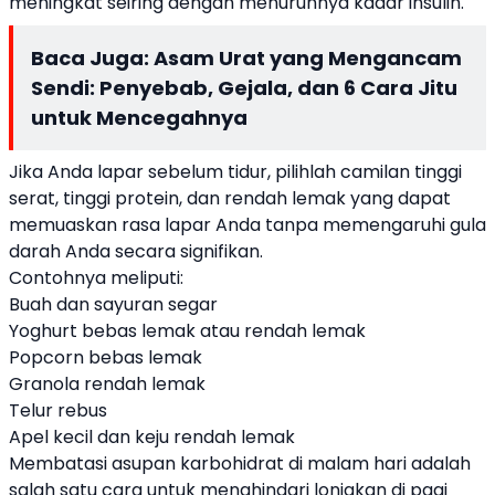
meningkat seiring dengan menurunnya kadar insulin.
Baca Juga:
Asam Urat yang Mengancam
Sendi: Penyebab, Gejala, dan 6 Cara Jitu
untuk Mencegahnya
Jika Anda lapar sebelum tidur, pilihlah camilan tinggi
serat, tinggi protein, dan rendah lemak yang dapat
memuaskan rasa lapar Anda tanpa memengaruhi gula
darah Anda secara signifikan.
Contohnya meliputi:
Buah dan sayuran segar
Yoghurt bebas lemak atau rendah lemak
Popcorn bebas lemak
Granola rendah lemak
Telur rebus
Apel kecil dan keju rendah lemak
Membatasi asupan karbohidrat di malam hari adalah
salah satu cara untuk menghindari lonjakan di pagi