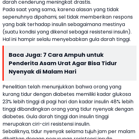
darah cenderung meningkat drastis.
Pada saat yang sama, karena alasan yang tidak
sepenuhnya dipahami, sel tidak memberikan respons
yang baik terhadap insulin sebagaimana mestinya
(suatu kondisi yang dikenal sebagai resistensi insulin).
Hal ini hampir selalu menyebabkan gula darah tinggi.
Baca Juga:
7 Cara Ampuh untuk
Penderita Asam Urat Agar Bisa Tidur
Nyenyak di Malam Hari
Penelitian telah menunjukkan bahwa orang yang
kurang tidur dengan diabetes memiliki kadar glukosa
23% lebih tinggi di pagi hari dan kadar insulin 48% lebih
tinggi dibandingkan orang yang tidur nyenyak dengan
diabetes. Gula darah tinggi dan insulin tinggi
merupakan ciri-ciri resistensi insulin.
Sebaliknya, tidur nyenyak selama tujuh jam per malam
dikaitkan dengan penurunan resistensi insulin.