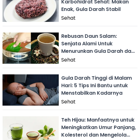
Karbohidrat Sehat: Makan
Enak, Gula Darah Stabil
Sehat
Rebusan Daun Salam:
Senjata Alami Untuk
Menurunkan Gula Darah dan
Kolesterol Tinggi
Sehat
Gula Darah Tinggi di Malam
Hari: 5 Tips Ini Bantu untuk
Menstabilkan Kadarnya
Sehat
Teh Hijau: Manfaatnya untuk
Meningkatkan Umur Panjang,
Kolesterol dan Mengelola