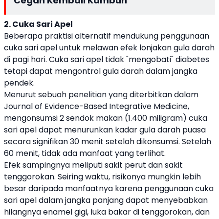
Cegah Kembali Kambuh
2. Cuka Sari Apel
Beberapa praktisi alternatif mendukung penggunaan
cuka sari apel untuk melawan efek lonjakan gula darah
di pagi hari. Cuka sari apel tidak "mengobati" diabetes
tetapi dapat mengontrol gula darah dalam jangka
pendek.
Menurut sebuah penelitian yang diterbitkan dalam
Journal of Evidence-Based Integrative Medicine,
mengonsumsi 2 sendok makan (1.400 miligram) cuka
sari apel dapat menurunkan kadar gula darah puasa
secara signifikan 30 menit setelah dikonsumsi. Setelah
60 menit, tidak ada manfaat yang terlihat.
Efek sampingnya meliputi sakit perut dan sakit
tenggorokan. Seiring waktu, risikonya mungkin lebih
besar daripada manfaatnya karena penggunaan cuka
sari apel dalam jangka panjang dapat menyebabkan
hilangnya enamel gigi, luka bakar di tenggorokan, dan