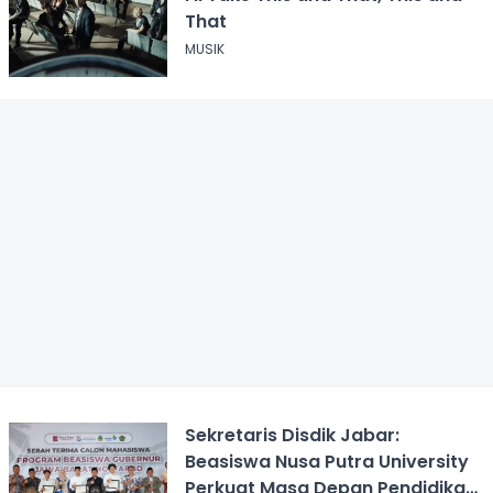
That
MUSIK
Sekretaris Disdik Jabar:
Beasiswa Nusa Putra University
Perkuat Masa Depan Pendidikan