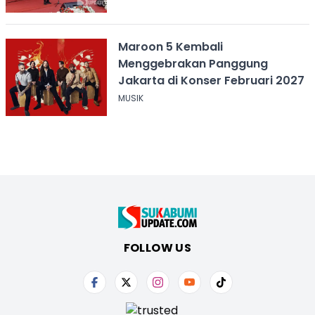
Maroon 5 Kembali
Menggebrakan Panggung
Jakarta di Konser Februari 2027
MUSIK
FOLLOW US