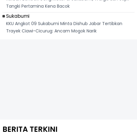
Tangki Pertamina Kena Bacok
Sukabumi
KKU Angkot 09 Sukabumi Minta Dishub Jabar Tertibkan
Trayek Ciawi-Cicurug: Ancam Mogok Narik
BERITA TERKINI