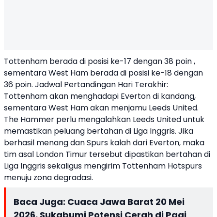
Tottenham berada di posisi ke-17 dengan 38 poin ,
sementara West Ham berada di posisi ke-18 dengan
36 poin. Jadwal Pertandingan Hari Terakhir:
Tottenham akan menghadapi Everton di kandang,
sementara West Ham akan menjamu Leeds United.
The Hammer perlu mengalahkan Leeds United untuk
memastikan peluang bertahan di Liga Inggris. Jika
berhasil menang dan Spurs kalah dari Everton, maka
tim asal London Timur tersebut dipastikan bertahan di
Liga Inggris sekaligus mengirim Tottenham Hotspurs
menuju zona degradasi.
Baca Juga:
Cuaca Jawa Barat 20 Mei
2026, Sukabumi Potensi Cerah di Pagi