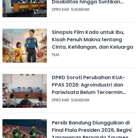
Disabilitas hingga Suntikan
Modal Perum Pesona Wisata
DPRD KAB. SUKABUMI
Sinopsis Film Kado untuk Ibu,
Kisah Penuh Makna tentang
Cinta, Kehilangan, dan Keluarga
FILM
DPRD Soroti Perubahan KUA-
PPAS 2026: Agroindustri dan
Pariwisata Belum Tercermin
dalam Anggaran
DPRD KAB. SUKABUMI
Persib Bandung Diunggulkan di
Final Piala Presiden 2026, Begini
Tanggapan Bernardo Tavares