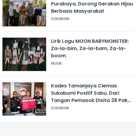
Purabaya, Dorong Gerakan Hijau
Berbasis Masyarakat
SUKABUMI
Lirik Lagu MOON BABYMONSTER:
Za-la-bim, Za-la-bam, Za-la-
boom
MUSIK
Kades Tamanjaya Ciemas
Sukabumi Positif Sabu, Dari
Tangan Pemasok Disita 28 Paket
Narkoba
SUKABUMI