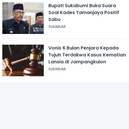
Bupati Sukabumi Buka Suara
Soal Kades Tamanjaya Positif
Sabu
SUKABUMI
Vonis 6 Bulan Penjara Kepada
Tujuh Terdakwa Kasus Kematian
Lansia di Jampangkulon
SUKABUMI