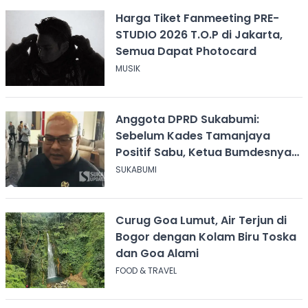
Harga Tiket Fanmeeting PRE-
STUDIO 2026 T.O.P di Jakarta,
Semua Dapat Photocard
MUSIK
Anggota DPRD Sukabumi:
Sebelum Kades Tamanjaya
Positif Sabu, Ketua Bumdesnya
Juga Terjerat Dugaan Narkoba
SUKABUMI
Curug Goa Lumut, Air Terjun di
Bogor dengan Kolam Biru Toska
dan Goa Alami
FOOD & TRAVEL