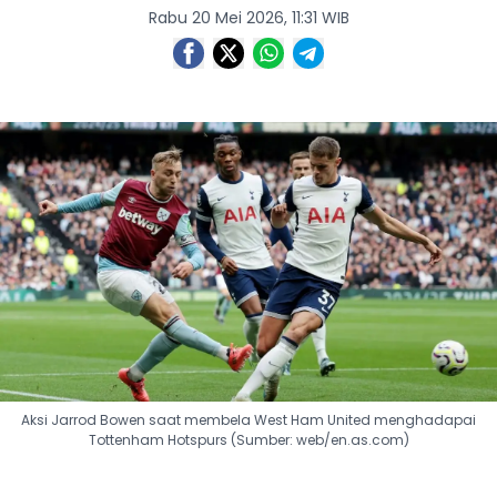
Rabu 20 Mei 2026, 11:31 WIB
Aksi Jarrod Bowen saat membela West Ham United menghadapai
Tottenham Hotspurs (Sumber: web/en.as.com)