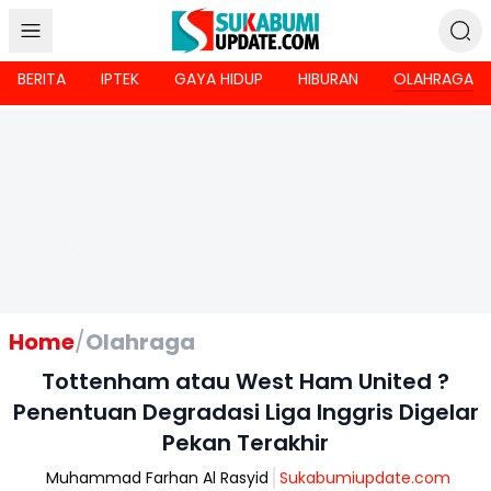
BERITA
IPTEK
GAYA HIDUP
HIBURAN
OLAHRAGA
Home
/
Olahraga
Tottenham atau West Ham United ?
Penentuan Degradasi Liga Inggris Digelar
Pekan Terakhir
Muhammad Farhan Al Rasyid
Sukabumiupdate.com