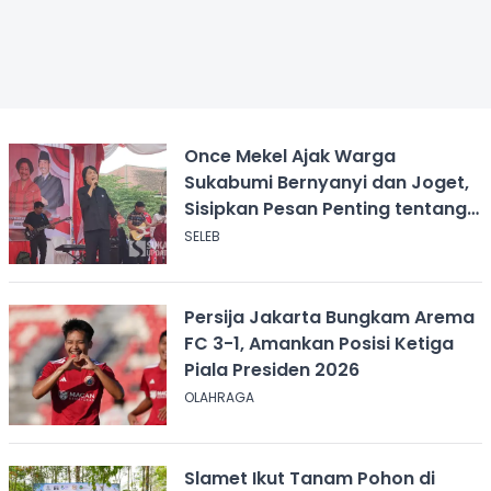
Once Mekel Ajak Warga
Sukabumi Bernyanyi dan Joget,
Sisipkan Pesan Penting tentang
ASI
SELEB
Persija Jakarta Bungkam Arema
FC 3-1, Amankan Posisi Ketiga
Piala Presiden 2026
OLAHRAGA
Slamet Ikut Tanam Pohon di