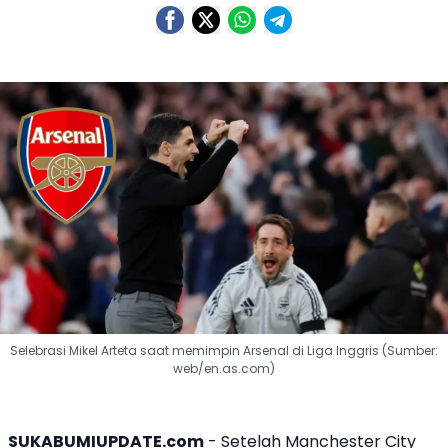
Selebrasi Mikel Arteta saat memimpin Arsenal di Liga Inggris (Sumber:
web/en.as.com)
SUKABUMIUPDATE.com
- Setelah
Manchester City