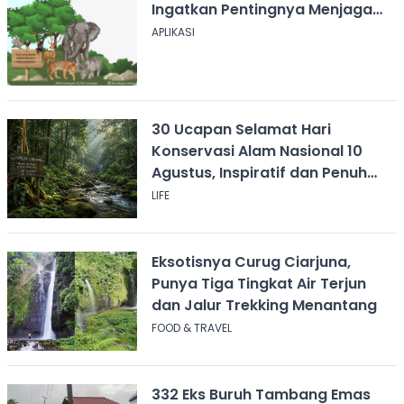
Ingatkan Pentingnya Menjaga
Alam
APLIKASI
30 Ucapan Selamat Hari
Konservasi Alam Nasional 10
Agustus, Inspiratif dan Penuh
Pesan
LIFE
Eksotisnya Curug Ciarjuna,
Punya Tiga Tingkat Air Terjun
dan Jalur Trekking Menantang
FOOD & TRAVEL
332 Eks Buruh Tambang Emas