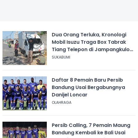
Dua Orang Terluka, Kronologi
Mobil Isuzu Traga Box Tabrak
Tiang Telepon di Jampangkulon
Sukabumi
SUKABUMI
Daftar 8 Pemain Baru Persib
Bandung Usai Bergabungnya
Danijel Loncar
OLAHRAGA
Persib Calling, 7 Pemain Maung
Bandung Kembali ke Bali Usai