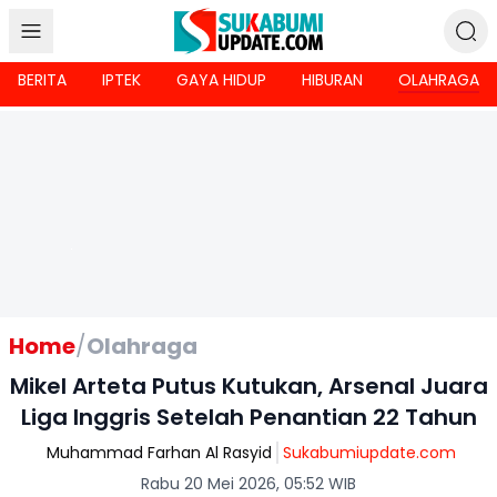
BERITA
IPTEK
GAYA HIDUP
HIBURAN
OLAHRAGA
Home
/
Olahraga
Mikel Arteta Putus Kutukan, Arsenal Juara
Liga Inggris Setelah Penantian 22 Tahun
Muhammad Farhan Al Rasyid
Sukabumiupdate.com
Rabu 20 Mei 2026, 05:52 WIB