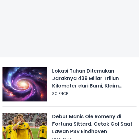
Lokasi Tuhan Ditemukan
Jaraknya 439 Miliar Triliun
Kilometer dari Bumi, Klaim
Ilmuwan Harvard
SCIENCE
Debut Manis Ole Romeny di
Fortuna Sittard, Cetak Gol Saat
Lawan PSV Eindhoven