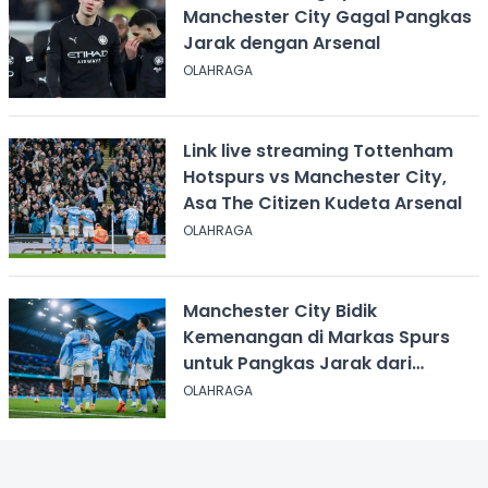
Manchester City Gagal Pangkas
Jarak dengan Arsenal
OLAHRAGA
Link live streaming Tottenham
Hotspurs vs Manchester City,
Asa The Citizen Kudeta Arsenal
OLAHRAGA
Manchester City Bidik
Kemenangan di Markas Spurs
untuk Pangkas Jarak dari
Arsenal
OLAHRAGA