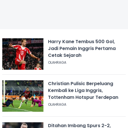
Harry Kane Tembus 500 Gol,
Jadi Pemain Inggris Pertama
Cetak Sejarah
OLAHRAGA
Christian Pulisic Berpeluang
Kembali ke Liga Inggris,
Tottenham Hotspur Terdepan
OLAHRAGA
Ditahan Imbang Spurs 2-2,