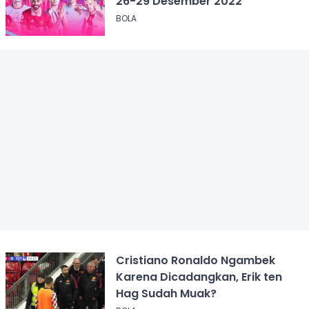
26-29 Desember 2022
BOLA
Cristiano Ronaldo Ngambek
Karena Dicadangkan, Erik ten
Hag Sudah Muak?