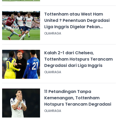
Tottenham atau West Ham
United ? Penentuan Degradasi
Liga Inggris Digelar Pekan
Terakhir
OLAHRAGA
Kalah 2-1 dari Chelsea,
Tottenham Hotspurs Terancam
Degradasi dari Liga Inggris
OLAHRAGA
11 Petandingan Tanpa
Kemenangan, Tottenham
Hotspurs Terancam Degradasi
OLAHRAGA