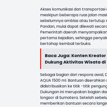
Akses komunikasi dan transportasi 
meskipun beberapa ruas jalan masih
sebelumnya amblas atau tertutup ma
Pandan, mulai dapat dilewati secar
Pemerintah daerah menyampaikan ba
pertama kejadian, sehingga penyal
bertahap kembali terbuka.
Baca Juga:
Konten Kreator
Dukung Aktivitas Wisata d
Sebagai bagian dari respons awal, 
AQUA 1500 ml. Bantuan diserahkan
didistribusikan ke titik -titik peng
Dukungan ini merupakan bagian dar
longsor di Sumatera. Setelah seb
memberikan bantuan secara langsu