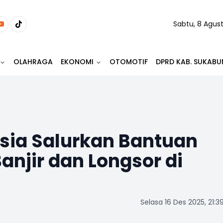
Sabtu, 8 Agus
OLAHRAGA
EKONOMI
OTOMOTIF
DPRD KAB. SUKABU
sia Salurkan Bantuan
anjir dan Longsor di
Selasa 16 Des 2025, 21:3