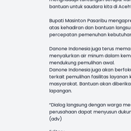
bantuan untuk saudara kita di Aceh”
Bupati Masinton Pasaribu mengapre
atas kehadiran dan bantuan langsu
percepatan pemenuhan kebutuhan 
Danone Indonesia juga terus memant
menyalurkan air minum dalam kemasa
mendukung pemulihan awal.
Danone Indonesia juga akan berfok
terkait pemulihan fasilitas layan
masyarakat. Bantuan akan diberik
lapangan.
“Dialog langsung dengan warga me
perusahaan dapat menyusun dukunga
(adv)