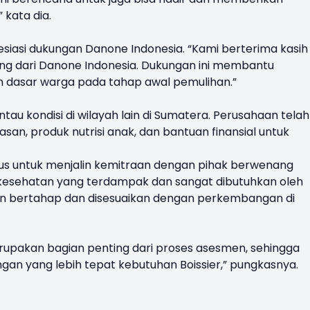
 kata dia.
siasi dukungan Danone Indonesia. “Kami berterima kasih
ng dari Danone Indonesia. Dukungan ini membantu
dasar warga pada tahap awal pemulihan.”
au kondisi di wilayah lain di Sumatera. Perusahaan telah
n, produk nutrisi anak, dan bantuan finansial untuk
us untuk menjalin kemitraan dengan pihak berwenang
an kesehatan yang terdampak dan sangat dibutuhkan oleh
an bertahap dan disesuaikan dengan perkembangan di
rupakan bagian penting dari proses asesmen, sehingga
n yang lebih tepat kebutuhan Boissier,” pungkasnya.