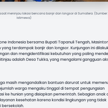
, saat meninjau lokasi bencana banjir dan longsor di Sumatera. (Sumber:
Istimewa)
one Indonesia
bersama Bupati Tapanuli Tengah, Masinto
 yang terdampak banjir dan longsor. Kunjungan ini dilaku
pangan dan mengidentifikasi kebutuhan yang paling mend
 ditinjau adalah Desa Tukka, yang mengalami gangguan ak
uarga masih mengandalkan bantuan darurat untuk memen
 Sejumlah warga mengaku tinggal di tempat pengungsian
i ke hunian yang disiapkan pemerintah. Sebagian anak d
layanan kesehatan karena kondisi lingkungan yang tidak
i bersekolah.