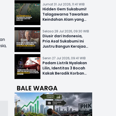
Jumat 31 Jul 2026, 11:41 WIB
Hidden Gem Sukabumi!
Talagawarna Tawarkan
Keindahan Alam yang
Masih Asri
Selasa 28 Jul 2026, 09:30 WIB
Diusir dari Indonesia,
uan
Pria Asal Sukabumi Ini
ia,
Justru Bangun Kerajaan
Hotel Mewah Dunia
Senin 27 Jul 2026, 09:41 WIB
Padam Listrik Nyalakan
Lilin, Identitas 3 Bocah
Kakak Beradik Korban
Kebakaran di Nyalindung
BALE WARGA