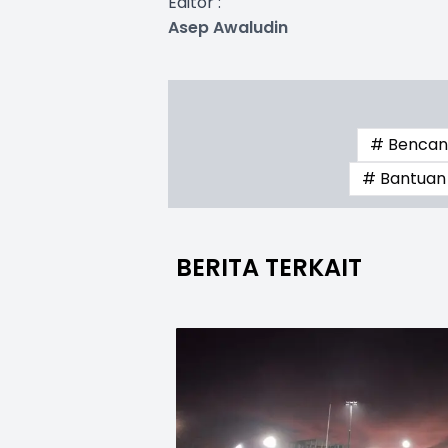
Editor :
Asep Awaludin
# Bencan
# Bantuan
BERITA TERKAIT