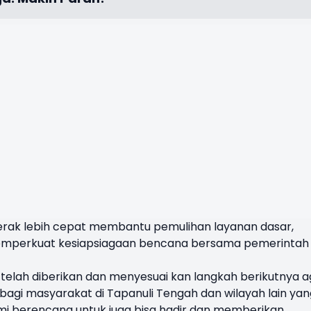
erak lebih cepat membantu pemulihan layanan dasar,
 memperkuat kesiapsiagaan bencana bersama pemerintah
telah diberikan dan menyesuai kan langkah berikutnya a
gi masyarakat di Tapanuli Tengah dan wilayah lain yan
i berencana untuk juga bisa hadir dan memberikan