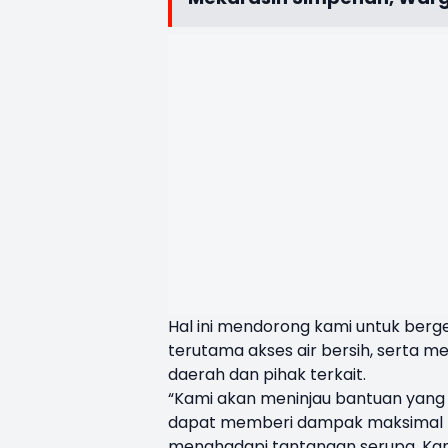
Hal ini mendorong kami untuk berg
terutama akses air bersih, serta
daerah dan pihak terkait.
“Kami akan meninjau bantuan yang 
dapat memberi dampak maksimal ba
menghadapi tantangan serupa. Kam