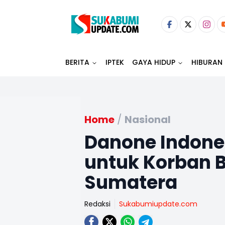
BERITA
IPTEK
GAYA HIDUP
HIBURAN
Home
/
Nasional
Danone Indone
untuk Korban B
Sumatera
Redaksi
Sukabumiupdate.com