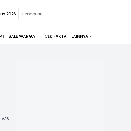
tus 2026
MI
BALE WARGA
CEK FAKTA
LAINNYA
9 WIB