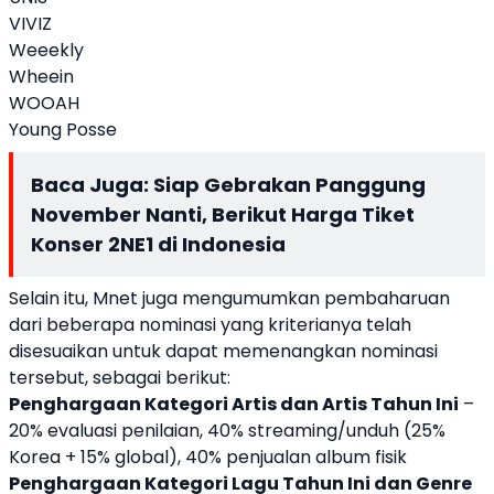
VIVIZ
Weeekly
Wheein
WOOAH
Young Posse
Baca Juga:
Siap Gebrakan Panggung
November Nanti, Berikut Harga Tiket
Konser 2NE1 di Indonesia
Selain itu, Mnet juga mengumumkan pembaharuan
dari beberapa nominasi yang kriterianya telah
disesuaikan untuk dapat memenangkan nominasi
tersebut, sebagai berikut:
Penghargaan Kategori Artis dan Artis Tahun Ini
–
20% evaluasi penilaian, 40% streaming/unduh (25%
Korea + 15% global), 40% penjualan album fisik
Penghargaan Kategori Lagu Tahun Ini dan Genre