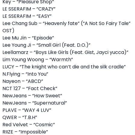
Key – “Pleasure Shop”
LE SSERAFIM – “CRAZY”
LE SSERAFIM – “EASY”
Lee Chang Sub – “Heavenly fate” (“A Not So Fairy Tale”
OST)
Lee Mu Jin – “Episode”
Lee Young Ji – “Small Girl (Feat. D.O.)”
Leellamarz – “Boys Like Girls (Feat. Gist, Jayci yucca)”
Lim Young Woong – “Warmth”
LUCY – “The knight who can’t die and the silk cradle”
N.Flying – “Into You”
Nayeon – “ABCD”
NCT 127 – “Fact Check”
NewJeans – “How Sweet”
NewJeans – “Supernatural”
PLAVE – “WAY 4 LUV”
QWER – “T.B.H”
Red Velvet – “Cosmic”
RIIZE – “Impossible”