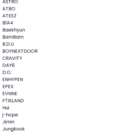
ASTRO
ATBO
ATEEZ
B1A4
Baekhyun
BamBam
B.D.U
BOYNEXTDOOR
CRAVITY
DAY6
D.O.
ENHYPEN
EPEX
EVNNE
FTISLAND
Hui
j-hope
Jimin
Jungkook