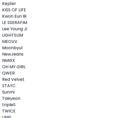
Kep1er
KISS OF LIFE
Kwon Eun Bi
LE SSERAFIM
Lee Young Ji
LIGHTSUM
MEOVV
Moonbyul
NewJeans
NMIXX
OH MY GIRL
QWER
Red Velvet
STAYC
Sunmi
Taeyeon
tripleS
TWICE
UNIS