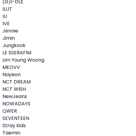
(G)I-DLE
ILLIT
IU
IVE
Jennie
Jimin
Jungkook
LE SSERAFIM
Lim Young Woong
MEOVV
Nayeon
NCT DREAM
NCT WISH
NewJeans
NOWADAYS
QWER
SEVENTEEN
Stray Kids
Taemin