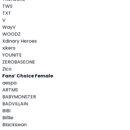
TWS
TXT
V
WayV
WOODZ
Xdinary Heroes
xikers
YOUNITE
ZEROBASEONE
Zico
Fans’ Choice Female
aespa
ARTMS
BABYMONSTER
BADVILLAIN
BIBI
Billlie
Blackswan