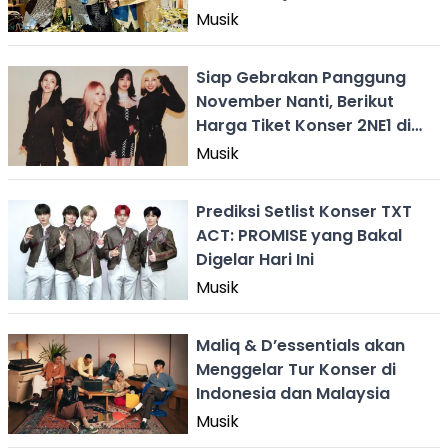
WayV
Musik
Siap Gebrakan Panggung
November Nanti, Berikut
Harga Tiket Konser 2NE1 di
Indonesia
Musik
Prediksi Setlist Konser TXT
ACT: PROMISE yang Bakal
Digelar Hari Ini
Musik
Maliq & D’essentials akan
Menggelar Tur Konser di
Indonesia dan Malaysia
Musik