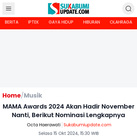
BERITA
IPTEK
GAYA HIDUP
HIBURAN
OLAHRAGA
Home
/
Musik
MAMA Awards 2024 Akan Hadir November
Nanti, Berikut Nominasi Lengkapnya
Octa Haerawati
Sukabumiupdate.com
Selasa 15 Okt 2024, 15:30 WIB