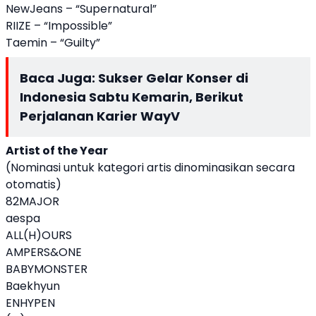
NewJeans – “Supernatural”
RIIZE – “Impossible”
Taemin – “Guilty”
Baca Juga:
Sukser Gelar Konser di
Indonesia Sabtu Kemarin, Berikut
Perjalanan Karier WayV
Artist of the Year
(Nominasi untuk kategori artis dinominasikan secara
otomatis)
82MAJOR
aespa
ALL(H)OURS
AMPERS&ONE
BABYMONSTER
Baekhyun
ENHYPEN