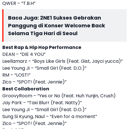
QWER – “T.B.H”
Baca Juga:
2NE1 Sukses Gebrakan
Panggung di Konser Welcome Back
Selama Tiga Hari di Seoul
Best Rap & Hip Hop Performance
DEAN – “DIE 4 YOU”
Leellamarz – “Boys Like Girls (Feat. Gist, Jayci yucca)”
Lee Young Ji – “Small Girl (Feat. D.O.)”
RM – “LOST!”
Zico – “SPOT! (Feat. Jennie)”
Best Collaboration
GroovyRoom – “Yes or No (Feat. Huh Yunjin, Crush)
Jay Park – “Taxi Blurr (Feat. Natty)”
Lee Young Ji – “Small Girl (Feat. D.O.)”
Sung Si Kyung, Naul – “Even for a moment”
Zico – “SPOT! (Feat. Jennie)”