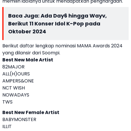
memilih idolanya untuk mendapatkan penghargaan.
Baca Juga:
Ada Day6 hingga Wayv,
Berikut 11 Konser Idol K-Pop pada
Oktober 2024
Berikut daftar lengkap nominasi MAMA Awards 2024
yang dilansir dari Soompi.
Best New Male Artist
82MAJOR
ALL(H)OURS
AMPERS&ONE
NCT WISH
NOWADAYS
TWS
Best New Female Artist
BABYMONSTER
ILLIT