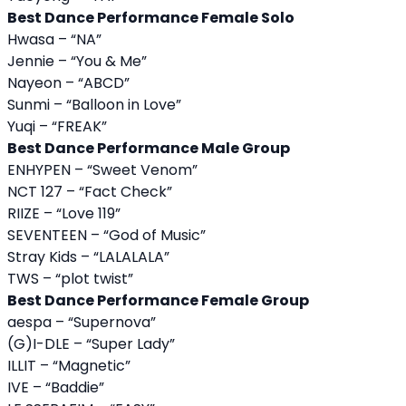
Best Dance Performance Female Solo
Hwasa – “NA”
Jennie – “You & Me”
Nayeon – “ABCD”
Sunmi – “Balloon in Love”
Yuqi – “FREAK”
Best Dance Performance Male Group
ENHYPEN – “Sweet Venom”
NCT 127 – “Fact Check”
RIIZE – “Love 119”
SEVENTEEN – “God of Music”
Stray Kids – “LALALALA”
TWS – “plot twist”
Best Dance Performance Female Group
aespa – “Supernova”
(G)I-DLE – “Super Lady”
ILLIT – “Magnetic”
IVE – “Baddie”