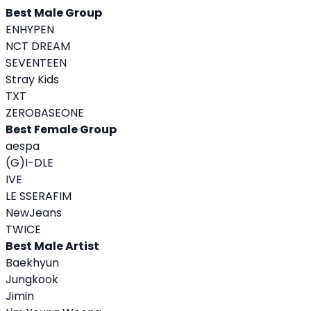
Best Male Group
ENHYPEN
NCT DREAM
SEVENTEEN
Stray Kids
TXT
ZEROBASEONE
Best Female Group
aespa
(G)I-DLE
IVE
LE SSERAFIM
NewJeans
TWICE
Best Male Artist
Baekhyun
Jungkook
Jimin