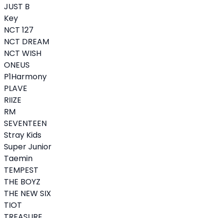
JUST B
Key
NCT 127
NCT DREAM
NCT WISH
ONEUS
P1Harmony
PLAVE
RIIZE
RM
SEVENTEEN
Stray Kids
Super Junior
Taemin
TEMPEST
THE BOYZ
THE NEW SIX
TIOT
TREASURE