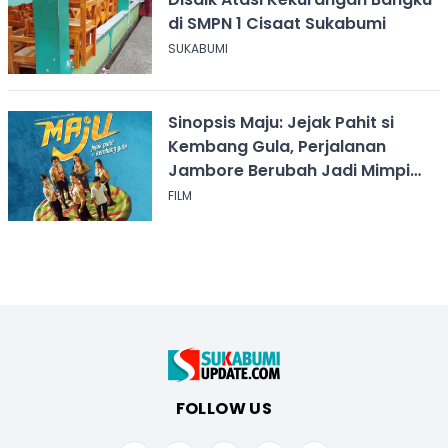
di SMPN 1 Cisaat Sukabumi
SUKABUMI
Sinopsis Maju: Jejak Pahit si
Kembang Gula, Perjalanan
Jambore Berubah Jadi Mimpi
Buruk
FILM
FOLLOW US