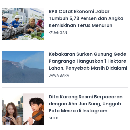
BPS Catat Ekonomi Jabar
Tumbuh 5,73 Persen dan Angka
Kemiskinan Terus Menurun
KEUANGAN
Kebakaran Surken Gunung Gede
Pangrango Hanguskan 1 Hektare
Lahan, Penyebab Masih Didalami
JAWA BARAT
Dita Karang Resmi Berpacaran
dengan Ahn Jun Sung, Unggah
Foto Mesra di Instagram
SELEB