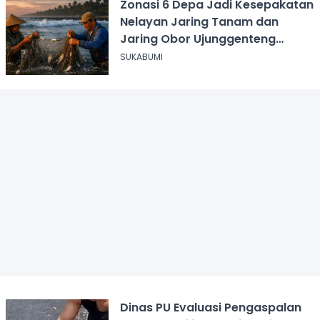
Zonasi 6 Depa Jadi Kesepakatan
Nelayan Jaring Tanam dan
Jaring Obor Ujunggenteng
Sukabumi
SUKABUMI
Dinas PU Evaluasi Pengaspalan