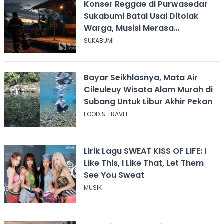
Konser Reggae di Purwasedar
Sukabumi Batal Usai Ditolak
Warga, Musisi Merasa
Didiskreditkan
SUKABUMI
Bayar Seikhlasnya, Mata Air
Cileuleuy Wisata Alam Murah di
Subang Untuk Libur Akhir Pekan
FOOD & TRAVEL
Lirik Lagu SWEAT KISS OF LIFE: I
Like This, I Like That, Let Them
See You Sweat
MUSIK