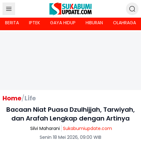
BERITA
IPTEK
GAYA HIDUP
HIBURAN
OLAHRAGA
Home
/
Life
Bacaan Niat Puasa Dzulhijjah, Tarwiyah,
dan Arafah Lengkap dengan Artinya
Silvi Maharani
Sukabumiupdate.com
Senin 18 Mei 2026, 09:00 WIB