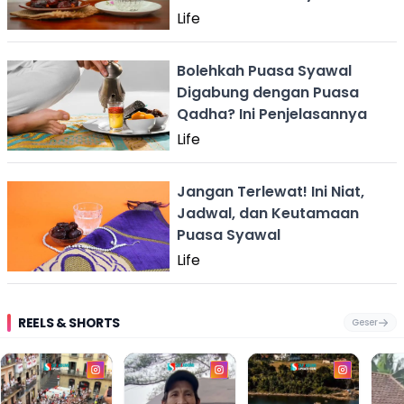
Life
Bolehkah Puasa Syawal
Digabung dengan Puasa
Qadha? Ini Penjelasannya
Life
Jangan Terlewat! Ini Niat,
Jadwal, dan Keutamaan
Puasa Syawal
Life
REELS & SHORTS
Geser