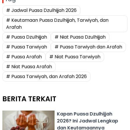
# Jadwal Puasa Dzulhijjah 2026
# Keutamaan Puasa Dzulhijjah, Tarwiyah, dan
Arafah
# Puasa Dzulhijjah
# Niat Puasa Dzulhijjah
# Puasa Tarwiyah
# Puasa Tarwiyah dan Arafah
# Puasa Arafah
# Niat Puasa Tarwiyah
# Niat Puasa Arafah
# Puasa Tarwiyah, dan Arafah 2026
BERITA TERKAIT
Kapan Puasa Dzulhijjah
2026? Ini Jadwal Lengkap
dan Keutamaannya