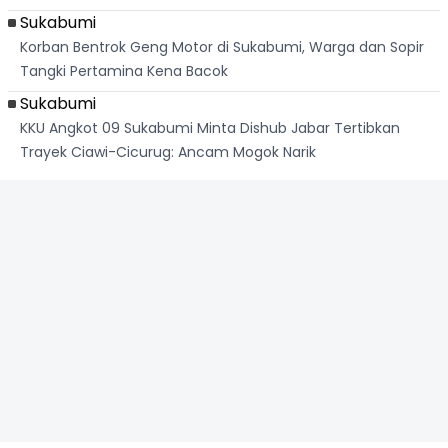
Sukabumi
Korban Bentrok Geng Motor di Sukabumi, Warga dan Sopir
Tangki Pertamina Kena Bacok
Sukabumi
KKU Angkot 09 Sukabumi Minta Dishub Jabar Tertibkan
Trayek Ciawi-Cicurug: Ancam Mogok Narik