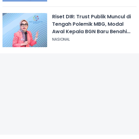
Riset DIR: Trust Publik Muncul di
Tengah Polemik MBG, Modal
Awal Kepala BGN Baru Benahi
Program
NASIONAL