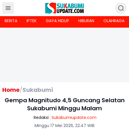
BERITA
IPTEK
GAYA HIDUP
HIBURAN
OLAHRAGA
Home
/
Sukabumi
Gempa Magnitudo 4,5 Guncang Selatan
Sukabumi Minggu Malam
Redaksi
Sukabumiupdate.com
Minggu 17 Mei 2026, 22:47 WIB