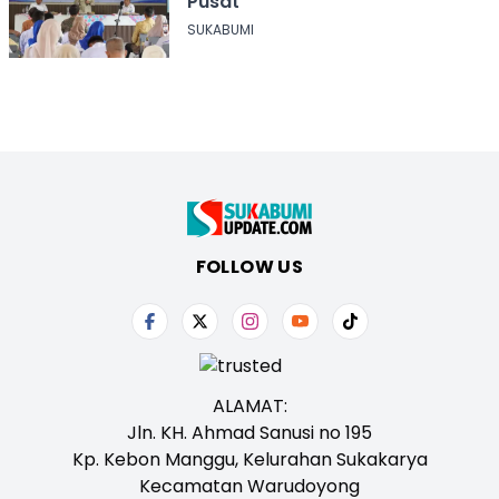
Pusat
SUKABUMI
FOLLOW US
ALAMAT:
Jln. KH. Ahmad Sanusi no 195
Kp. Kebon Manggu, Kelurahan Sukakarya
Kecamatan Warudoyong