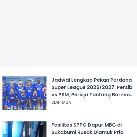
Jadwal Lengkap Pekan Perdana
Super League 2026/2027: Persib
vs PSM, Persija Tantang Borneo
FC
OLAHRAGA
Fasilitas SPPG Dapur MBG di
Sukabumi Rusak Diamuk Pria