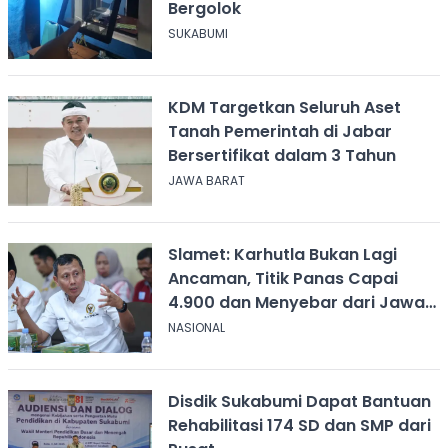
Bergolok
SUKABUMI
KDM Targetkan Seluruh Aset
Tanah Pemerintah di Jabar
Bersertifikat dalam 3 Tahun
JAWA BARAT
Slamet: Karhutla Bukan Lagi
Ancaman, Titik Panas Capai
4.900 dan Menyebar dari Jawa
hingga Papua
NASIONAL
Disdik Sukabumi Dapat Bantuan
Rehabilitasi 174 SD dan SMP dari