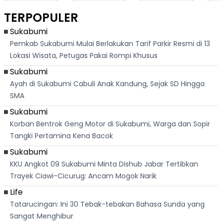
Berlari 875 Meter
Palabuhanratu Ini
Dasar Waduk
Sim
Dikejar Kawanan
Banjir Sapaan
Karian Kembali
Suk
TERPOPULER
Banteng
"Bang Messi"
Terlihat
Terd
Dik
Sukabumi
Pemkab Sukabumi Mulai Berlakukan Tarif Parkir Resmi di 13
Lokasi Wisata, Petugas Pakai Rompi Khusus
Sukabumi
Ayah di Sukabumi Cabuli Anak Kandung, Sejak SD Hingga
SMA
Sukabumi
Korban Bentrok Geng Motor di Sukabumi, Warga dan Sopir
Tangki Pertamina Kena Bacok
Sukabumi
KKU Angkot 09 Sukabumi Minta Dishub Jabar Tertibkan
Trayek Ciawi-Cicurug: Ancam Mogok Narik
Life
Tatarucingan: Ini 30 Tebak-tebakan Bahasa Sunda yang
Sangat Menghibur