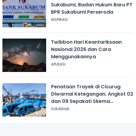
Sukabumi, Badan Hukum Baru PT
BPR Sukabumi Perseroda
INSPIRASI
Twibbon Hari Keantariksaan
Nasional 2026 dan Cara
Menggunakannya
APLIKASI
Penataan Trayek di Cicurug
Diwarnai Ketegangan, Angkot 02
dan 09 Sepakati Skema
Sementara
SUKABUMI