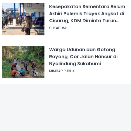
Kesepakatan Sementara Belum
Akhiri Polemik Trayek Angkot di
Cicurug, KDM Diminta Turun
Tangan
SUKABUMI
Warga Udunan dan Gotong
Royong, Cor Jalan Hancur di
Nyalindung Sukabumi
MIMBAR PUBLIK