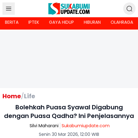
BERITA
IPTEK
GAYA HIDUP
HIBURAN
OLAHRAGA
Home
/
Life
Bolehkah Puasa Syawal Digabung
dengan Puasa Qadha? Ini Penjelasannya
Silvi Maharani
Sukabumiupdate.com
Senin 30 Mar 2026, 12:00 WIB