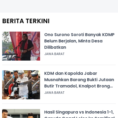
BERITA TERKINI
Ono Surono Soroti Banyak KDMP
Belum Berjalan, Minta Desa
Dilibatkan
JAWA BARAT
KDM dan Kapolda Jabar
Musnahkan Barang Bukti Jutaan
Butir Tramadol, Knalpot Brong
hingga Miras
JAWA BARAT
Hasil Singapura vs Indonesia 1-1,