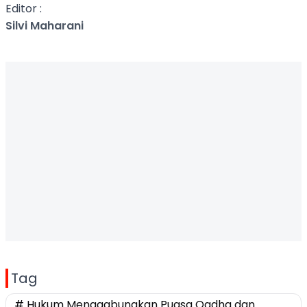
Editor :
Silvi Maharani
Tag
# Hukum Menggabungkan Puasa Qadha dan