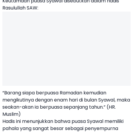
Keutamaan puasa Syawal disebutkan dalam hadis
Rasulullah SAW:
“Barang siapa berpuasa Ramadan kemudian
mengikutinya dengan enam hari di bulan Syawal, maka
seakan-akan ia berpuasa sepanjang tahun.” (HR.
Muslim)
Hadis ini menunjukkan bahwa puasa Syawal memiliki
pahala yang sangat besar sebagai penyempurna