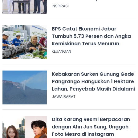
INSPIRASI
BPS Catat Ekonomi Jabar
Tumbuh 5,73 Persen dan Angka
Kemiskinan Terus Menurun
KEUANGAN
Kebakaran Surken Gunung Gede
Pangrango Hanguskan 1 Hektare
Lahan, Penyebab Masih Didalami
JAWA BARAT
Dita Karang Resmi Berpacaran
dengan Ahn Jun Sung, Unggah
Foto Mesra di Instagram