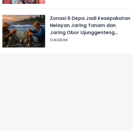
Zonasi 6 Depa Jadi Kesepakatan
Nelayan Jaring Tanam dan
Jaring Obor Ujunggenteng
Sukabumi
SUKABUMI