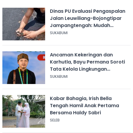
Dinas PU Evaluasi Pengaspalan
Jalan Leuwiliang-Bojongtipar
Jampangtengah: Mudah
Mengelupas
SUKABUMI
Ancaman Kekeringan dan
Karhutla, Bayu Permana Soroti
Tata Kelola Lingkungan
Sukabumi
SUKABUMI
Kabar Bahagia, Irish Bella
Tengah Hamil Anak Pertama
Bersama Haldy Sabri
SELEB