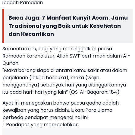
ibadah Ramadan.
Baca Juga:
7 Manfaat Kunyit Asam, Jamu
Tradisional yang Baik untuk Kesehatan
dan Kecantikan
Sementara itu, bagi yang meninggalkan puasa
Ramadan karena uzur, Allah SWT berfirman dalam Al-
Qur’an:
"Maka barang siapa di antara kamu sakit atau dalam
perjalanan (lalu ia berbuka), maka (wajib
menggantinya) sebanyak hari yang ditinggalkannya
itu pada hari-hari yang lain” (QS. Al-Baqarah: 184)
Ayat ini menegaskan bahwa puasa qadha adalah
kewajiban yang harus didahulukan. Para ulama
berbeda pendapat mengenai hal ini:
1. Pendapat yang membolehkan