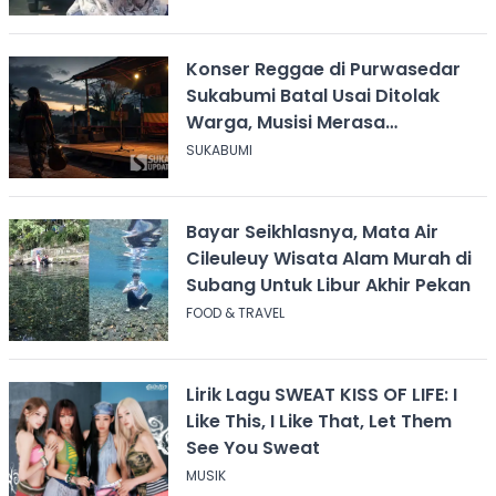
Konser Reggae di Purwasedar
Sukabumi Batal Usai Ditolak
Warga, Musisi Merasa
Didiskreditkan
SUKABUMI
Bayar Seikhlasnya, Mata Air
Cileuleuy Wisata Alam Murah di
Subang Untuk Libur Akhir Pekan
FOOD & TRAVEL
Lirik Lagu SWEAT KISS OF LIFE: I
Like This, I Like That, Let Them
See You Sweat
MUSIK