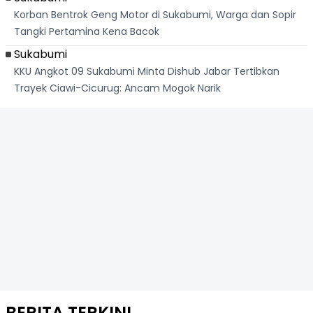
Korban Bentrok Geng Motor di Sukabumi, Warga dan Sopir
Tangki Pertamina Kena Bacok
Sukabumi
KKU Angkot 09 Sukabumi Minta Dishub Jabar Tertibkan
Trayek Ciawi-Cicurug: Ancam Mogok Narik
BERITA TERKINI