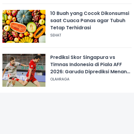
10 Buah yang Cocok Dikonsumsi
saat Cuaca Panas agar Tubuh
Tetap Terhidrasi
SEHAT
Prediksi Skor Singapura vs
Timnas Indonesia di Piala AFF
2026: Garuda Diprediksi Menang
Tipis
OLAHRAGA