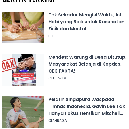
Tak Sekadar Mengisi Waktu, Ini
Hobi yang Baik untuk Kesehatan
Fisik dan Mental
LIFE
Mendes: Warung di Desa Ditutup,
Masyarakat Belanja di Kopdes,
CEK FAKTA!
CEK FAKTA
Pelatih Singapura Waspadai
Timnas Indonesia, Gavin Lee Tak
Hanya Fokus Hentikan Mitchell
Baker
OLAHRAGA