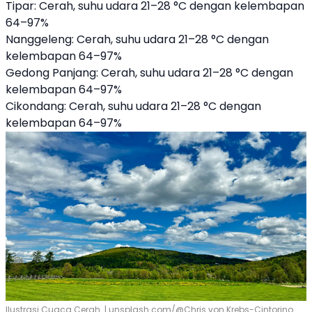
Tipar: Cerah, suhu udara 21–28 °C dengan kelembapan
64–97%
Nanggeleng: Cerah, suhu udara 21–28 °C dengan
kelembapan 64–97%
Gedong Panjang: Cerah, suhu udara 21–28 °C dengan
kelembapan 64–97%
Cikondang: Cerah, suhu udara 21–28 °C dengan
kelembapan 64–97%
Ilustrasi Cuaca Cerah. | unsplash.com/@Chris von Krebs-Cintorino