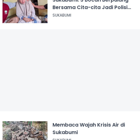
Bersama Cita-cita Jadi Polisi
dan Guru
SUKABUMI
Membaca Wajah Krisis Air di
Sukabumi