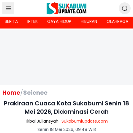
BERITA
IPTEK
GAYA HIDUP
HIBURAN
OLAHRAGA
Home
/
Science
Prakiraan Cuaca Kota Sukabumi Senin 18
Mei 2026, Didominasi Cerah
Ikbal Juliansyah
Sukabumiupdate.com
Senin 18 Mei 2026, 09:48 WIB