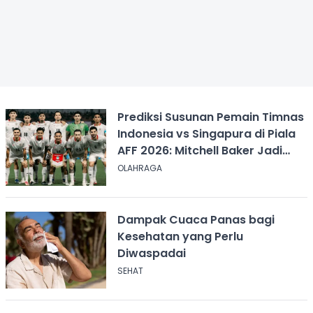
Prediksi Susunan Pemain Timnas
Indonesia vs Singapura di Piala
AFF 2026: Mitchell Baker Jadi
Andalan Lini Depan
OLAHRAGA
Dampak Cuaca Panas bagi
Kesehatan yang Perlu
Diwaspadai
SEHAT