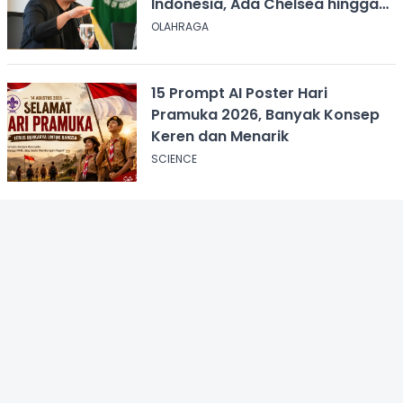
Indonesia, Ada Chelsea hingga
AC Milan
OLAHRAGA
15 Prompt AI Poster Hari
Pramuka 2026, Banyak Konsep
Keren dan Menarik
SCIENCE