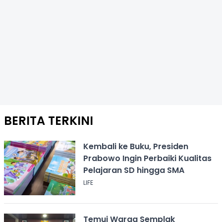
BERITA TERKINI
Kembali ke Buku, Presiden
Prabowo Ingin Perbaiki Kualitas
Pelajaran SD hingga SMA
LIFE
Temui Warga Semplak