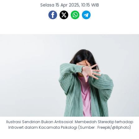
Selasa 15 Apr 2025, 10:15 WIB
Ilustrasi Sendirian Bukan Antisosial: Membedah Stereotip terhadap
Introvert dalam Kacamata Psikologi (Sumber : Freepik/@8photo)