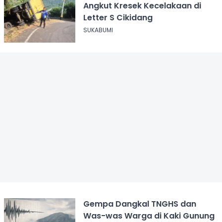
Angkut Kresek Kecelakaan di
Letter S Cikidang
SUKABUMI
Gempa Dangkal TNGHS dan
Was-was Warga di Kaki Gunung