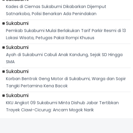
Kades di Ciemas Sukabumi Dikabarkan Dijemput
Satnarkoba, Polisi Benarkan Ada Penindakan
Sukabumi
Pemkab Sukabumi Mulai Berlakukan Tarif Parkir Resmi di 13
Lokasi Wisata, Petugas Pakai Rompi Khusus
Sukabumi
Ayah di Sukabumi Cabuli Anak Kandung, Sejak SD Hingga
SMA
Sukabumi
Korban Bentrok Geng Motor di Sukabumi, Warga dan Sopir
Tangki Pertamina Kena Bacok
Sukabumi
KKU Angkot 09 Sukabumi Minta Dishub Jabar Tertibkan
Trayek Ciawi-Cicurug: Ancam Mogok Narik