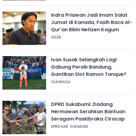
Indra Priawan Jadi Imam Salat
Jumat di Kanada, Fasih Baca Al-
Qur'an Bikin Netizen Kagum
SELEB
Ivan Susak Selangkah Lagi
Gabung Persib Bandung,
Gantikan Slot Ramon Tanque?
OLAHRAGA
DPRD Sukabumi: Dadang
Hermawan Serahkan Bantuan
Seragam Paskibraka Ciracap
DPRD KAB. SUKABUMI