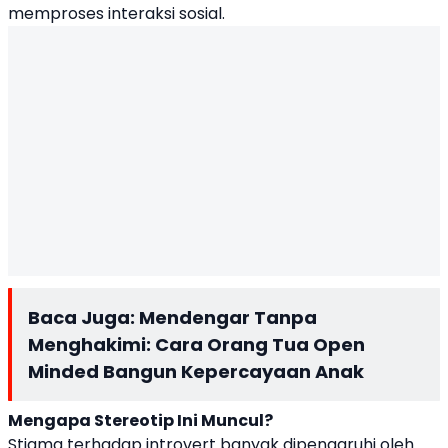
memproses interaksi sosial.
Baca Juga:
Mendengar Tanpa
Menghakimi: Cara Orang Tua Open
Minded Bangun Kepercayaan Anak
Mengapa Stereotip Ini Muncul?
Stigma terhadap introvert banyak dipengaruhi oleh