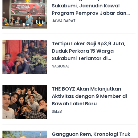
Sukabumi, Jaenudin Kawal
Program Pemprov Jabar dan
Serap Aspirasi
JAWA BARAT
Tertipu Loker Gaji Rp3,9 Juta,
Duduk Perkara 15 Warga
Sukabumi Terlantar di
Kalimantan
NASIONAL
THE BOYZ Akan Melanjutkan
Aktivitas dengan 9 Member di
Bawah Label Baru
SELEB
Gangguan Rem, Kronologi Truk