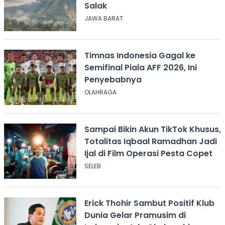
Salak
JAWA BARAT
Timnas Indonesia Gagal ke
Semifinal Piala AFF 2026, Ini
Penyebabnya
OLAHRAGA
Sampai Bikin Akun TikTok Khusus,
Totalitas Iqbaal Ramadhan Jadi
Ijal di Film Operasi Pesta Copet
SELEB
Erick Thohir Sambut Positif Klub
Dunia Gelar Pramusim di