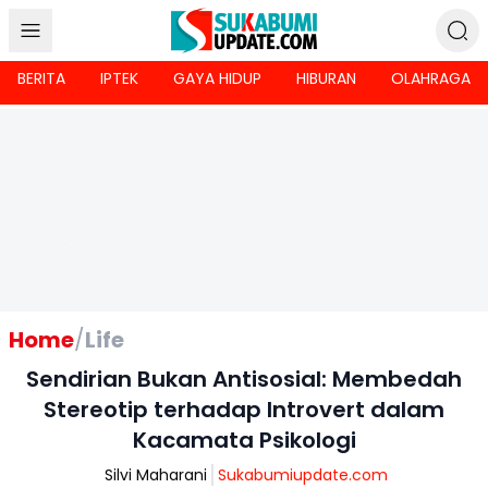
BERITA
IPTEK
GAYA HIDUP
HIBURAN
OLAHRAGA
Home
/
Life
Sendirian Bukan Antisosial: Membedah
Stereotip terhadap Introvert dalam
Kacamata Psikologi
Silvi Maharani
Sukabumiupdate.com