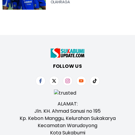
OLAHRAGA
FOLLOW US
ALAMAT:
Jln. KH. Ahmad Sanusi no 195
Kp. Kebon Manggu, Kelurahan Sukakarya
Kecamatan Warudoyong
Kota Sukabumi