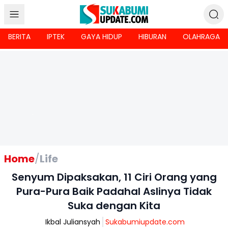
BERITA
IPTEK
GAYA HIDUP
HIBURAN
OLAHRAGA
Home
/
Life
Senyum Dipaksakan, 11 Ciri Orang yang
Pura-Pura Baik Padahal Aslinya Tidak
Suka dengan Kita
Ikbal Juliansyah
Sukabumiupdate.com