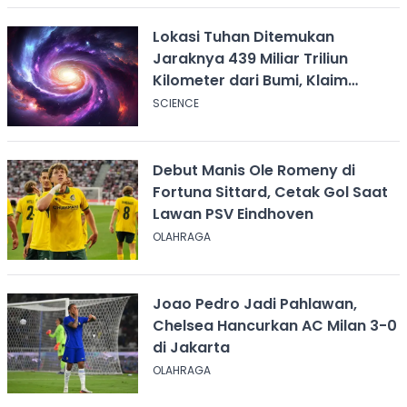
Lokasi Tuhan Ditemukan
Jaraknya 439 Miliar Triliun
Kilometer dari Bumi, Klaim
Ilmuwan Harvard
SCIENCE
Debut Manis Ole Romeny di
Fortuna Sittard, Cetak Gol Saat
Lawan PSV Eindhoven
OLAHRAGA
Joao Pedro Jadi Pahlawan,
Chelsea Hancurkan AC Milan 3-0
di Jakarta
OLAHRAGA