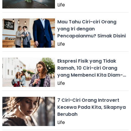
Life
Mau Tahu Ciri-ciri Orang
yang Iri dengan
Pencapaianmu? Simak Disini
Life
Ekspresi Fisik yang Tidak
Ramah, 10 Ciri-ciri Orang
yang Membenci Kita Diam-
diam
Life
7 Ciri-Ciri Orang Introvert
Kecewa Pada Kita, Sikapnya
Berubah
Life