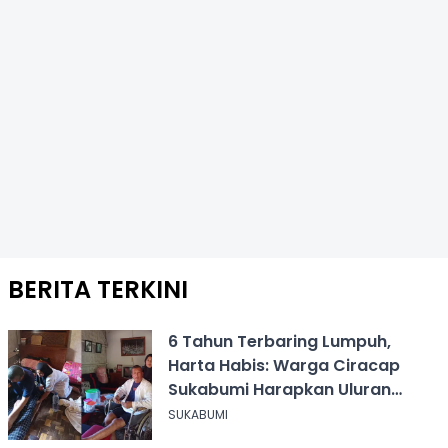
BERITA TERKINI
6 Tahun Terbaring Lumpuh,
Harta Habis: Warga Ciracap
Sukabumi Harapkan Uluran
Tangan KDM
SUKABUMI