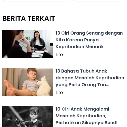
BERITA TERKAIT
13 Ciri Orang Senang dengan
Kita Karena Punya
Kepribadian Menarik
Life
13 Bahasa Tubuh Anak
dengan Masalah Kepribadian
yang Perlu Orang Tua
Perhatikan
Life
10 Ciri Anak Mengalami
Masalah Kepribadian,
Perhatikan Sikapnya Bund!