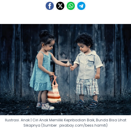
Ilustrasi. Anak | Ciri Anak Memiliki Kepribadian Baik, Bunda Bisa Lihat
Sikapnya (Sumber : pixabay.com/bess.hamiti)