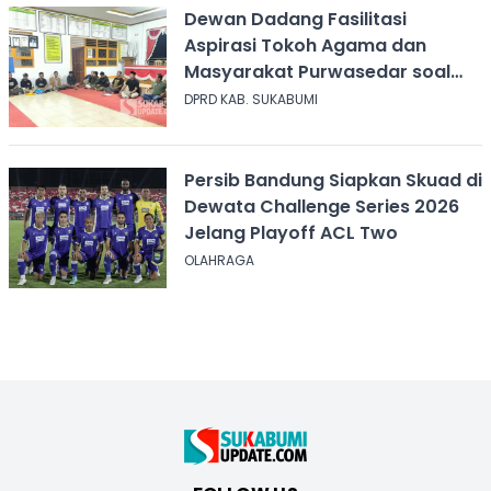
Dewan Dadang Fasilitasi
Aspirasi Tokoh Agama dan
Masyarakat Purwasedar soal
Penolakan Konser Reggae
DPRD KAB. SUKABUMI
Persib Bandung Siapkan Skuad di
Dewata Challenge Series 2026
Jelang Playoff ACL Two
OLAHRAGA