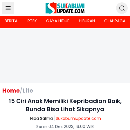
BERITA
IPTEK
GAYA HIDUP
HIBURAN
OLAHRAGA
Home
/
Life
15 Ciri Anak Memiliki Kepribadian Baik,
Bunda Bisa Lihat Sikapnya
Nida Salma
Sukabumiupdate.com
Senin 04 Des 2023, 16:00 WIB