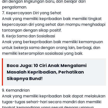
diri dengan lingkungan baru, dan belajar dari
pengalaman.
7. Kepercayaan Diri yang Sehat
Anak yang memiliki kepribadian baik memiliki tingkat
kepercayaan diri yang sehat dan mampu menghadapi
tantangan dengan sikap positif.
8. Kerja Sama dan Sosialisasi
Anak yang berkepribadian baik memiliki kemampuan
untuk bekerja sama dengan orang lain, berbagi, dan
memiliki keterampilan sosialisasi yang baik.
Baca Juga:
10 Ciri Anak Mengalami
Masalah Kepribadian, Perhatikan
Sikapnya Bund!
9. Kemandirian
Anak yang memiliki kepribadian baik dapat melakukan
tugas-tugas sehari-hari secara mandiri dan memiliki
tingkat kemandirian yang sesuai dengan usianya.