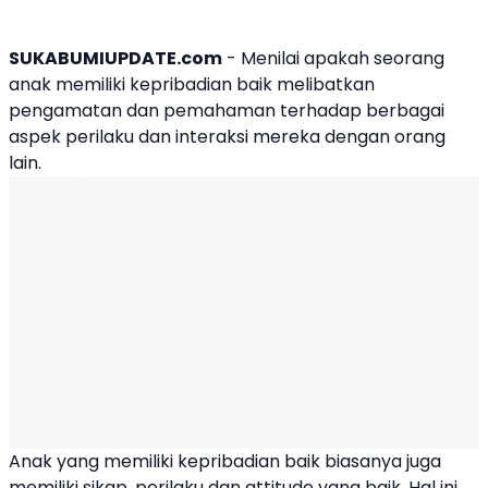
SUKABUMIUPDATE.com
- Menilai apakah seorang
anak memiliki kepribadian baik melibatkan
pengamatan dan pemahaman terhadap berbagai
aspek perilaku dan interaksi mereka dengan orang
lain.
Anak yang memiliki kepribadian baik
biasanya juga
memiliki sikap, perilaku dan attitude yang baik. Hal ini