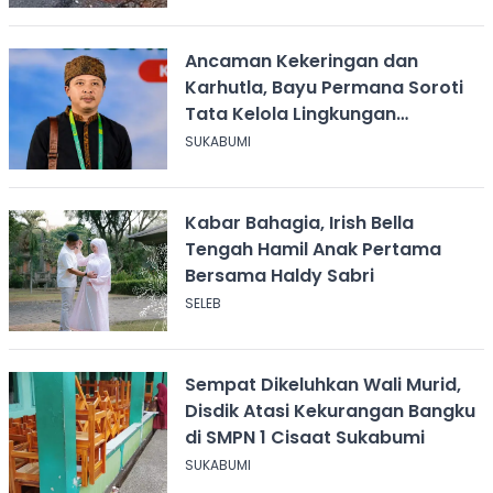
Ancaman Kekeringan dan
Karhutla, Bayu Permana Soroti
Tata Kelola Lingkungan
Sukabumi
SUKABUMI
Kabar Bahagia, Irish Bella
Tengah Hamil Anak Pertama
Bersama Haldy Sabri
SELEB
Sempat Dikeluhkan Wali Murid,
Disdik Atasi Kekurangan Bangku
di SMPN 1 Cisaat Sukabumi
SUKABUMI