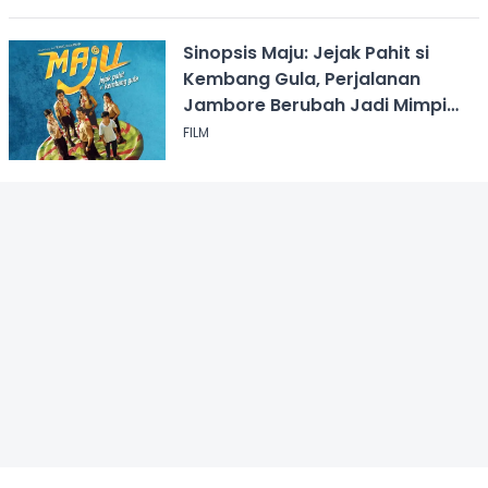
Sinopsis Maju: Jejak Pahit si
Kembang Gula, Perjalanan
Jambore Berubah Jadi Mimpi
Buruk
FILM