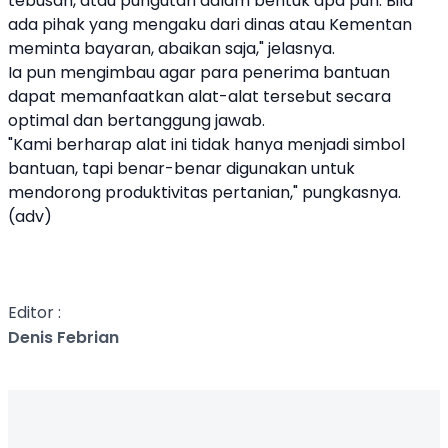
tebusan, atau pungutan dalam bentuk apa pun. Bila
ada pihak yang mengaku dari dinas atau Kementan
meminta bayaran, abaikan saja," jelasnya.
Ia pun mengimbau agar para penerima bantuan
dapat memanfaatkan alat-alat tersebut secara
optimal dan bertanggung jawab.
"Kami berharap alat ini tidak hanya menjadi simbol
bantuan, tapi benar-benar digunakan untuk
mendorong produktivitas pertanian," pungkasnya.
(adv)
Editor :
Denis Febrian