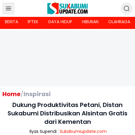
BERITA
IPTEK
GAYA HIDUP
HIBURAN
OLAHRAGA
Home
/
Inspirasi
Dukung Produktivitas Petani, Distan
Sukabumi Distribusikan Alsintan Gratis
dari Kementan
Ilyas Supendi
Sukabumiupdate.com