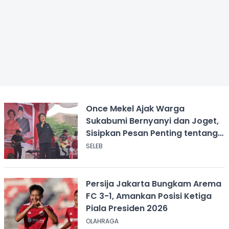
Once Mekel Ajak Warga
Sukabumi Bernyanyi dan Joget,
Sisipkan Pesan Penting tentang
ASI
SELEB
Persija Jakarta Bungkam Arema
FC 3-1, Amankan Posisi Ketiga
Piala Presiden 2026
OLAHRAGA