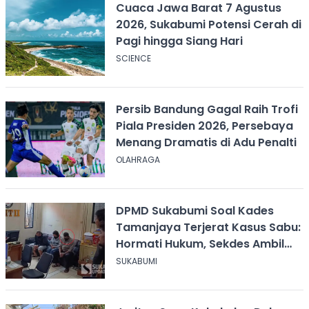
Cuaca Jawa Barat 7 Agustus
2026, Sukabumi Potensi Cerah di
Pagi hingga Siang Hari
SCIENCE
Persib Bandung Gagal Raih Trofi
Piala Presiden 2026, Persebaya
Menang Dramatis di Adu Penalti
OLAHRAGA
DPMD Sukabumi Soal Kades
Tamanjaya Terjerat Kasus Sabu:
Hormati Hukum, Sekdes Ambil
Alih Pelayanan
SUKABUMI