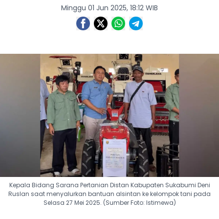
Minggu 01 Jun 2025, 18:12 WIB
Kepala Bidang Sarana Pertanian Distan Kabupaten Sukabumi Deni
Ruslan saat menyalurkan bantuan alsintan ke kelompok tani pada
Selasa 27 Mei 2025. (Sumber Foto: Istimewa)