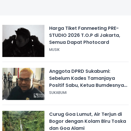
Harga Tiket Fanmeeting PRE-
STUDIO 2026 T.O.P di Jakarta,
Semua Dapat Photocard
MUSIK
Anggota DPRD Sukabumi:
Sebelum Kades Tamanjaya
Positif Sabu, Ketua Bumdesnya
Juga Terjerat Dugaan Narkoba
SUKABUMI
Curug Goa Lumut, Air Terjun di
Bogor dengan Kolam Biru Toska
dan Goa Alami