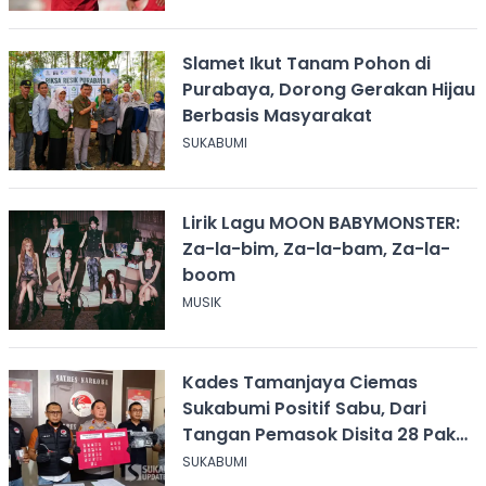
Slamet Ikut Tanam Pohon di
Purabaya, Dorong Gerakan Hijau
Berbasis Masyarakat
SUKABUMI
Lirik Lagu MOON BABYMONSTER:
Za-la-bim, Za-la-bam, Za-la-
boom
MUSIK
Kades Tamanjaya Ciemas
Sukabumi Positif Sabu, Dari
Tangan Pemasok Disita 28 Paket
Narkoba
SUKABUMI