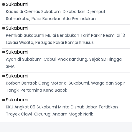
Sukabumi
Kades di Ciemas Sukabumi Dikabarkan Dijemput
Satnarkoba, Polisi Benarkan Ada Penindakan
Sukabumi
Pemkab Sukabumi Mulai Berlakukan Tarif Parkir Resmi di 13
Lokasi Wisata, Petugas Pakai Rompi Khusus
Sukabumi
Ayah di Sukabumi Cabuli Anak Kandung, Sejak SD Hingga
SMA
Sukabumi
Korban Bentrok Geng Motor di Sukabumi, Warga dan Sopir
Tangki Pertamina Kena Bacok
Sukabumi
KKU Angkot 09 Sukabumi Minta Dishub Jabar Tertibkan
Trayek Ciawi-Cicurug: Ancam Mogok Narik