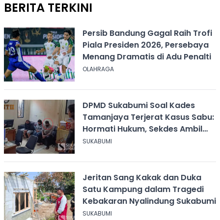
BERITA TERKINI
Persib Bandung Gagal Raih Trofi
Piala Presiden 2026, Persebaya
Menang Dramatis di Adu Penalti
OLAHRAGA
DPMD Sukabumi Soal Kades
Tamanjaya Terjerat Kasus Sabu:
Hormati Hukum, Sekdes Ambil
Alih Pelayanan
SUKABUMI
Jeritan Sang Kakak dan Duka
Satu Kampung dalam Tragedi
Kebakaran Nyalindung Sukabumi
SUKABUMI