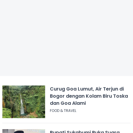
Curug Goa Lumut, Air Terjun di
Bogor dengan Kolam Biru Toska
dan Goa Alami
FOOD & TRAVEL
Bupati Sukabumi Buka Suara