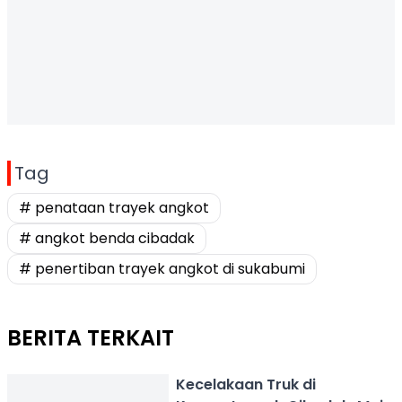
Tag
# penataan trayek angkot
# angkot benda cibadak
# penertiban trayek angkot di sukabumi
BERITA TERKAIT
Kecelakaan Truk di