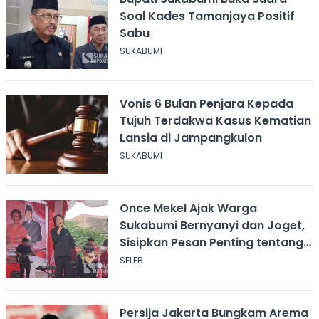
Soal Kades Tamanjaya Positif
Sabu
SUKABUMI
Vonis 6 Bulan Penjara Kepada
Tujuh Terdakwa Kasus Kematian
Lansia di Jampangkulon
SUKABUMI
Once Mekel Ajak Warga
Sukabumi Bernyanyi dan Joget,
Sisipkan Pesan Penting tentang
ASI
SELEB
Persija Jakarta Bungkam Arema