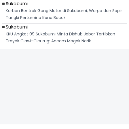
Sukabumi
Korban Bentrok Geng Motor di Sukabumi, Warga dan Sopir
Tangki Pertamina Kena Bacok
Sukabumi
KKU Angkot 09 Sukabumi Minta Dishub Jabar Tertibkan
Trayek Ciawi-Cicurug: Ancam Mogok Narik