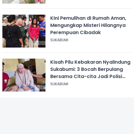
Kini Pemulihan di Rumah Aman,
Mengungkap Misteri Hilangnya
Perempuan Cibadak
SUKABUMI
Kisah Pilu Kebakaran Nyalindung
Sukabumi: 3 Bocah Berpulang
Bersama Cita-cita Jadi Polisi
dan Guru
SUKABUMI