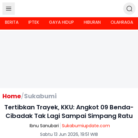
BERITA
IPTEK
GAYA HIDUP
HIBURAN
OLAHRAGA
Home
/
Sukabumi
Tertibkan Trayek, KKU: Angkot 09 Benda-
Cibadak Tak Lagi Sampai Simpang Ratu
Ibnu Sanubari
Sukabumiupdate.com
Sabtu 13 Jun 2026, 19:51 WIB