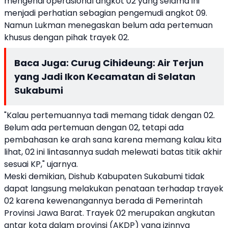
mengenai operasional angkot 02 yang selama ini
menjadi perhatian sebagian pengemudi angkot 09.
Namun Lukman menegaskan belum ada pertemuan
khusus dengan pihak trayek 02.
Baca Juga:
Curug Cihideung: Air Terjun
yang Jadi Ikon Kecamatan di Selatan
Sukabumi
"Kalau pertemuannya tadi memang tidak dengan 02.
Belum ada pertemuan dengan 02, tetapi ada
pembahasan ke arah sana karena memang kalau kita
lihat, 02 ini lintasannya sudah melewati batas titik akhir
sesuai KP," ujarnya.
Meski demikian, Dishub Kabupaten Sukabumi tidak
dapat langsung melakukan penataan terhadap trayek
02 karena kewenangannya berada di Pemerintah
Provinsi Jawa Barat. Trayek 02 merupakan angkutan
antar kota dalam provinsi (AKDP) yang izinnya