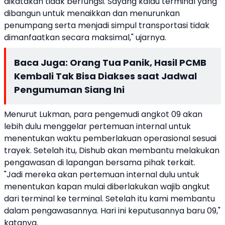
dikatakan tidak berfungsi. Sayang kalau terminal yang
dibangun untuk menaikkan dan menurunkan
penumpang serta menjadi simpul transportasi tidak
dimanfaatkan secara maksimal," ujarnya.
Baca Juga:
Orang Tua Panik, Hasil PCMB
Kembali Tak Bisa Diakses saat Jadwal
Pengumuman Siang Ini
Menurut Lukman, para pengemudi angkot 09 akan
lebih dulu menggelar pertemuan internal untuk
menentukan waktu pemberlakuan operasional sesuai
trayek. Setelah itu, Dishub akan membantu melakukan
pengawasan di lapangan bersama pihak terkait.
"Jadi mereka akan pertemuan internal dulu untuk
menentukan kapan mulai diberlakukan wajib angkut
dari terminal ke terminal. Setelah itu kami membantu
dalam pengawasannya. Hari ini keputusannya baru 09,"
katanya.