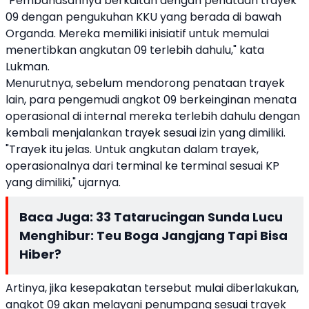
"Pembahasannya berkaitan dengan penataan trayek
09 dengan pengukuhan KKU yang berada di bawah
Organda. Mereka memiliki inisiatif untuk memulai
menertibkan angkutan 09 terlebih dahulu," kata
Lukman.
Menurutnya, sebelum mendorong penataan trayek
lain, para pengemudi angkot 09 berkeinginan menata
operasional di internal mereka terlebih dahulu dengan
kembali menjalankan trayek sesuai izin yang dimiliki.
"Trayek itu jelas. Untuk angkutan dalam trayek,
operasionalnya dari terminal ke terminal sesuai KP
yang dimiliki," ujarnya.
Baca Juga:
33 Tatarucingan Sunda Lucu
Menghibur: Teu Boga Jangjang Tapi Bisa
Hiber?
Artinya, jika kesepakatan tersebut mulai diberlakukan,
angkot 09 akan melayani penumpang sesuai trayek