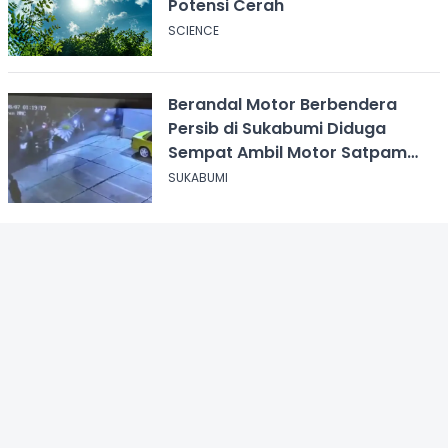
Potensi Cerah
SCIENCE
Berandal Motor Berbendera
Persib di Sukabumi Diduga
Sempat Ambil Motor Satpam
SPPG usai Dikeroyok
SUKABUMI