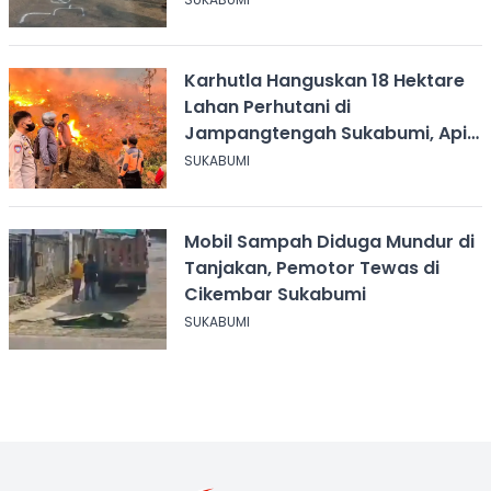
Karhutla Hanguskan 18 Hektare
Lahan Perhutani di
Jampangtengah Sukabumi, Api
Masih Berkobar
SUKABUMI
Mobil Sampah Diduga Mundur di
Tanjakan, Pemotor Tewas di
Cikembar Sukabumi
SUKABUMI