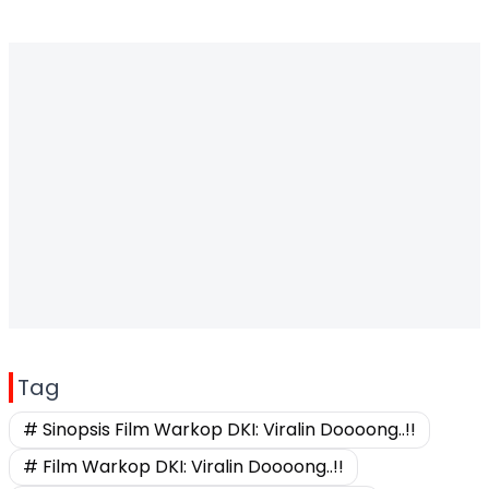
Tag
# Sinopsis Film Warkop DKI: Viralin Doooong..!!
# Film Warkop DKI: Viralin Doooong..!!