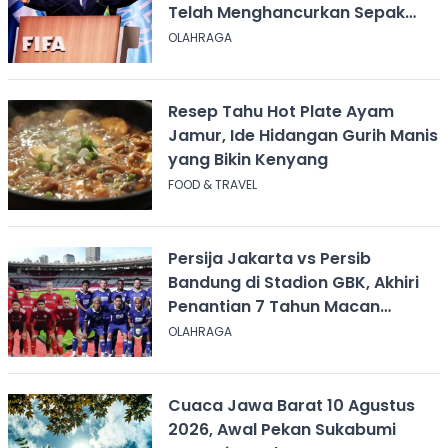
Telah Menghancurkan Sepak
Bola
OLAHRAGA
Resep Tahu Hot Plate Ayam
Jamur, Ide Hidangan Gurih Manis
yang Bikin Kenyang
FOOD & TRAVEL
Persija Jakarta vs Persib
Bandung di Stadion GBK, Akhiri
Penantian 7 Tahun Macan
Kemayoran
OLAHRAGA
Cuaca Jawa Barat 10 Agustus
2026, Awal Pekan Sukabumi