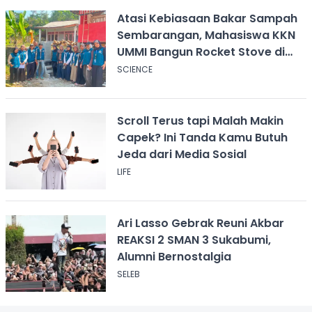
Atasi Kebiasaan Bakar Sampah
Sembarangan, Mahasiswa KKN
UMMI Bangun Rocket Stove di
Desa Pagelaran
SCIENCE
Scroll Terus tapi Malah Makin
Capek? Ini Tanda Kamu Butuh
Jeda dari Media Sosial
LIFE
Ari Lasso Gebrak Reuni Akbar
REAKSI 2 SMAN 3 Sukabumi,
Alumni Bernostalgia
SELEB