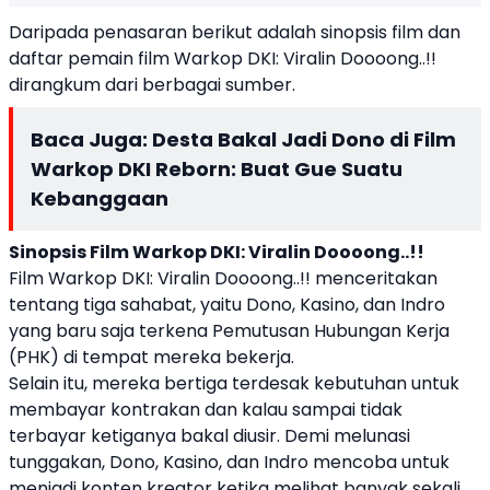
Daripada penasaran berikut adalah sinopsis film dan
daftar pemain film Warkop DKI: Viralin Doooong..!!
dirangkum dari berbagai sumber.
Baca Juga:
Desta Bakal Jadi Dono di Film
Warkop DKI Reborn: Buat Gue Suatu
Kebanggaan
Sinopsis Film Warkop DKI: Viralin Doooong..!!
Film Warkop DKI: Viralin Doooong..!! menceritakan
tentang tiga sahabat, yaitu Dono, Kasino, dan Indro
yang baru saja terkena Pemutusan Hubungan Kerja
(PHK) di tempat mereka bekerja.
Selain itu, mereka bertiga terdesak kebutuhan untuk
membayar kontrakan dan kalau sampai tidak
terbayar ketiganya bakal diusir. Demi melunasi
tunggakan, Dono, Kasino, dan Indro mencoba untuk
menjadi konten kreator ketika melihat banyak sekali