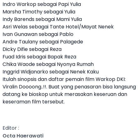
Indro Warkop sebagai Papi Yulia
Marsha Timothy sebagai Yulia
Indy Barends sebagai Mami Yulia
Asri Welas sebagai Tante Hotel/Mayat Nenek
Ivan Gunawan sebagai Pablo
Andre Taulany sebagai Palagede
Dicky Difie sebagai Reza
Fuad Idris sebagai Bapak Reza
Chika Waode sebagai Nyonya Rumah
Inggrid Widjanarko sebagai Nenek Kaku
Itulah sinopsis dan daftar pemain film Warkop DKI:
Viralin Doooong..!!. Buat yang penasaran bisa langsung
datang ke bioskop untuk merasakan keseruan dan
keseraman film tersebut.
Editor :
Octa Haerawati