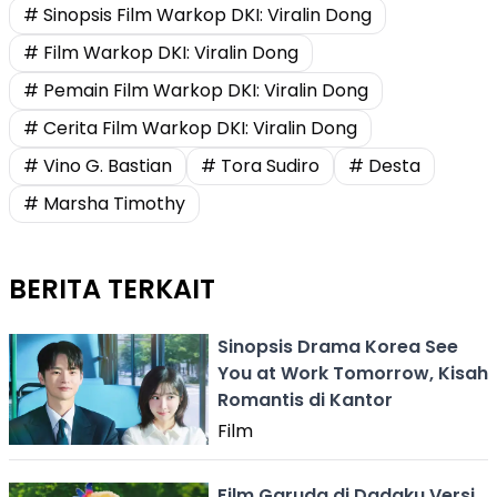
# Sinopsis Film Warkop DKI: Viralin Dong
# Film Warkop DKI: Viralin Dong
# Pemain Film Warkop DKI: Viralin Dong
# Cerita Film Warkop DKI: Viralin Dong
# Vino G. Bastian
# Tora Sudiro
# Desta
# Marsha Timothy
BERITA TERKAIT
Sinopsis Drama Korea See
You at Work Tomorrow, Kisah
Romantis di Kantor
Film
Film Garuda di Dadaku Versi