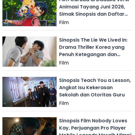
Animasi Tayang Juni 2026,
Simak Sinopsis dan Daftar
Pemerannya
Film
Sinopsis The Lie We Lived In:
Drama Thriller Korea yang
Penuh Ketegangan dan
Misteri
Film
Sinopsis Teach You a Lesson,
Angkat Isu Kekerasan
Sekolah dan Otoritas Guru
Film
Sinopsis Film Nobody Loves
Kay, Perjuangan Pro Player