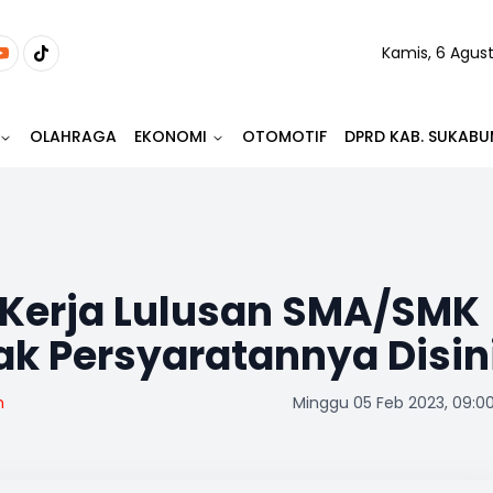
Kamis, 6 Agus
OLAHRAGA
EKONOMI
OTOMOTIF
DPRD KAB. SUKABU
 Kerja Lulusan SMA/SMK
ak Persyaratannya Disin
m
Minggu 05 Feb 2023, 09:0