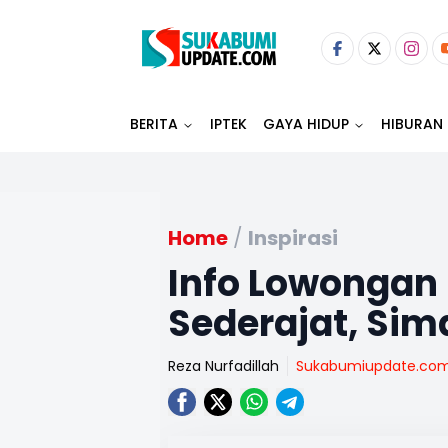
BERITA
IPTEK
GAYA HIDUP
HIBURAN
Home
/
Inspirasi
Info Lowongan
Sederajat, Sim
Reza Nurfadillah
Sukabumiupdate.co