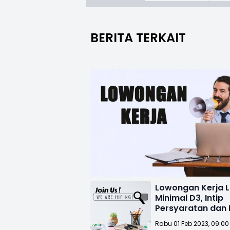
BERITA TERKAIT
Lowongan Kerja L
Minimal D3, Intip
Persyaratan dan 
Pekerjaannya
Rabu 01 Feb 2023, 09:00