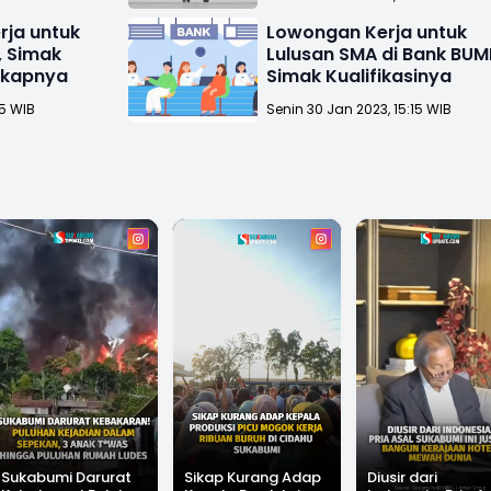
rja untuk
Lowongan Kerja untuk
, Simak
Lulusan SMA di Bank BUM
gkapnya
Simak Kualifikasinya
15 WIB
Senin 30 Jan 2023, 15:15 WIB
Sukabumi Darurat
Sikap Kurang Adap
Diusir dari