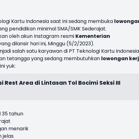
ologi Kartu Indonesia saat ini sedang membuka
lowonga
jang pendidikan minimal SMA/SMK Sederajat.
sikan oleh akun Instagram resmi
Kementerian
ng dilansir hari ini, Minggu (5/2/2023).
adi salah satu karyawan di PT Teknologi Kartu Indonesi
n, dan tetangga yang sedang membutuhkan
lowongan ker
ni yuk:
 Rest Area di Lintasan Tol Bocimi Seksi III
l 35 tahun
ajat
gan menarik
 jelas