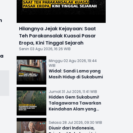
n
Hilangnya Jejak Kejayaan: Saat
Teh Parakansalak Kuasai Pasar
Eropa, Kini Tinggal Sejarah
a
Senin 03 Agu 2026, 16:26 WIB
ja
Minggu 02 Agu 2026, 19:44
WIB
Widal: Sandi Lama yang
Masih Hidup di Sukabumi
Jumat 31 Jul 2026, 11:41 WIB
Hidden Gem Sukabumi!
Talagawarna Tawarkan
Keindahan Alam yang
Masih Asri
Selasa 28 Jul 2026, 09:30 WIB
Diusir dari Indonesia,