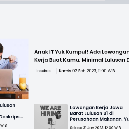
Anak IT Yuk Kumpul! Ada Lowonga
Kerja Buat Kamu, Minimal Lulusan 
Kamis 02 Feb 2023, 11:00 WIB
Inspirasi
ulusan
Lowongan Kerja Jawa
Barat Lulusan S1 di
Deskripsi
Perusahaan Makanan, Y
Apply!
 WIB
Selasa 31 Jan 2023, 12:00 WIB