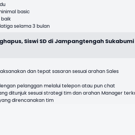
idu
inimal basic
 baik
latiga selama 3 bulan
ghapus, Siswi SD di Jampangtengah Sukabumi
aksanakan dan tepat sasaran sesuai arahan Sales
dengan pelanggan melalui telepon atau pun chat
ng ditunjuk sesuai strategi tim dan arahan Manager terka
yang direncanakan tim