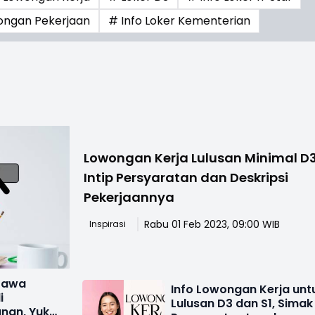
ongan Pekerjaan
# Info Loker Kementerian
Lowongan Kerja Lulusan Minimal D3
Intip Persyaratan dan Deskripsi
Pekerjaannya
Rabu 01 Feb 2023, 09:00 WIB
Inspirasi
Jawa
Info Lowongan Kerja unt
i
Lulusan D3 dan S1, Simak
nan, Yuk