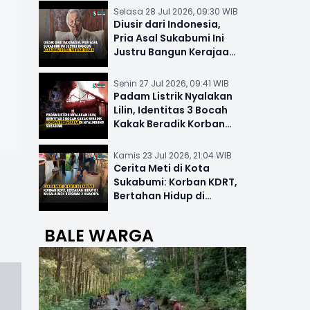
Selasa 28 Jul 2026, 09:30 WIB
Diusir dari Indonesia,
Pria Asal Sukabumi Ini
Justru Bangun Kerajaan
Hotel Mewah Dunia
Senin 27 Jul 2026, 09:41 WIB
Padam Listrik Nyalakan
Lilin, Identitas 3 Bocah
Kakak Beradik Korban
Kebakaran di Nyalindung
Kamis 23 Jul 2026, 21:04 WIB
Cerita Meti di Kota
Sukabumi: Korban KDRT,
Bertahan Hidup di
Musala-MCK Bersama 2
Anaknya
BALE WARGA