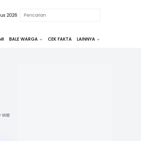
tus 2026
MI
BALE WARGA
CEK FAKTA
LAINNYA
0 WIB