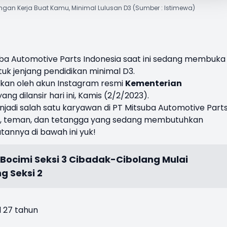
ngan Kerja Buat Kamu, Minimal Lulusan D3 (Sumber : Istimewa)
uba Automotive Parts Indonesia saat ini sedang membuka
tuk jenjang pendidikan minimal D3.
sikan oleh akun Instagram resmi
Kementerian
g dilansir hari ini, Kamis (2/2/2023).
jadi salah satu karyawan di PT Mitsuba Automotive Part
ara, teman, dan tetangga yang sedang membutuhkan
atannya di bawah ini yuk!
 Bocimi Seksi 3 Cibadak-Cibolang Mulai
g Seksi 2
l 27 tahun