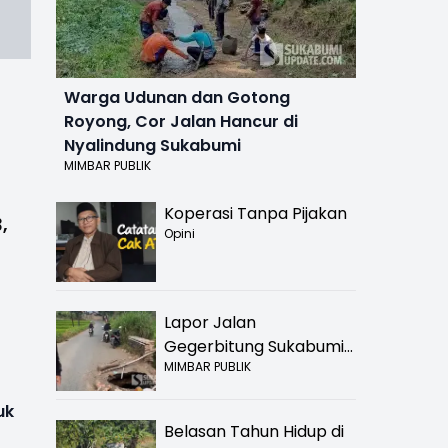
Warga Udunan dan Gotong
Royong, Cor Jalan Hancur di
Nyalindung Sukabumi
MIMBAR PUBLIK
Koperasi Tanpa Pijakan
,
Opini
Lapor Jalan
Gegerbitung Sukabumi
MIMBAR PUBLIK
Bolong! Bahaya Bagi
Pengendara
uk
Belasan Tahun Hidup di