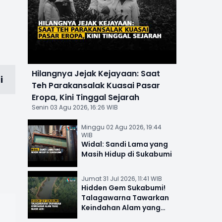
Hilangnya Jejak Kejayaan: Saat
i
Teh Parakansalak Kuasai Pasar
Eropa, Kini Tinggal Sejarah
Senin 03 Agu 2026, 16:26 WIB
Minggu 02 Agu 2026, 19:44
WIB
Widal: Sandi Lama yang
Masih Hidup di Sukabumi
Jumat 31 Jul 2026, 11:41 WIB
Hidden Gem Sukabumi!
Talagawarna Tawarkan
Keindahan Alam yang
Masih Asri