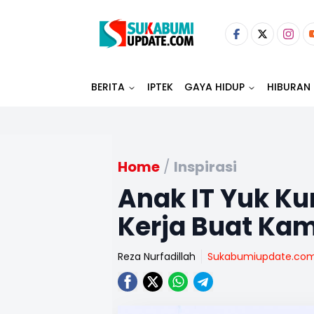
BERITA
IPTEK
GAYA HIDUP
HIBURAN
Home
/
Inspirasi
Anak IT Yuk K
Kerja Buat Kam
Reza Nurfadillah
Sukabumiupdate.co