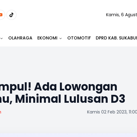
Kamis, 6 Agus
OLAHRAGA
EKONOMI
OTOMOTIF
DPRD KAB. SUKABU
umpul! Ada Lowongan
u, Minimal Lulusan D3
m
Kamis 02 Feb 2023, 11:0