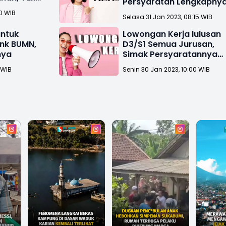
Persyaratan Lengkapny
00 WIB
Selasa 31 Jan 2023, 08:15 WIB
untuk
Lowongan Kerja lulusan
ank BUMN,
D3/S1 Semua Jurusan,
nya
Simak Persyaratannya
Disini!
 WIB
Senin 30 Jan 2023, 10:00 WIB