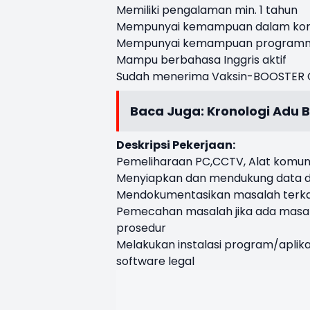
Memiliki pengalaman min. 1 tahun
Mempunyai kemampuan dalam konf
Mempunyai kemampuan programming
Mampu berbahasa Inggris aktif
Sudah menerima Vaksin-BOOSTER C
Baca Juga:
Kronologi Adu 
Deskripsi Pekerjaan:
Pemeliharaan PC,CCTV, Alat komunik
Menyiapkan dan mendukung data d
Mendokumentasikan masalah terkait
Pemecahan masalah jika ada masal
prosedur
Melakukan instalasi program/apli
software legal