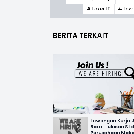
# Loker IT
# Low
BERITA TERKAIT
Lowongan Kerja 
Barat Lulusan S1 d
Perusahaan Maka