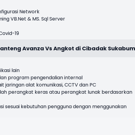
igurasi Network
 VB.Net & MS. Sql Server
ovid-19
Banteng Avanza Vs Angkot di Cibadak Sukabum
asi lain
an program pengendalian internal
 jaringan alat komunikasi, CCTV dan PC
ah perangkat keras atau perangkat lunak berdasarkan
kasi sesuai kebutuhan pengguna dengan menggunakan