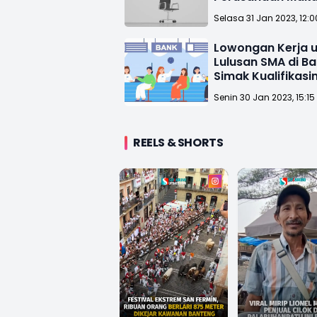
Apply!
Selasa 31 Jan 2023, 12:
Lowongan Kerja 
Lulusan SMA di B
Simak Kualifikasi
Senin 30 Jan 2023, 15:15
REELS & SHORTS