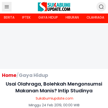
BERITA
IPTEK
GAYA HIDUP
HIBURAN
OLAHRAGA
Home
/
Gaya Hidup
Usai Olahraga, Bolehkah Mengonsumsi
Makanan Manis? Intip Studinya
Sukabumiupdate.com
Minggu 24 Feb 2019, 00:00 WIB