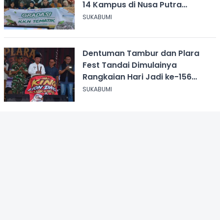
14 Kampus di Nusa Putra
University
SUKABUMI
Dentuman Tambur dan Plara
Fest Tandai Dimulainya
Rangkaian Hari Jadi ke-156
Kabupaten Sukabumi
SUKABUMI