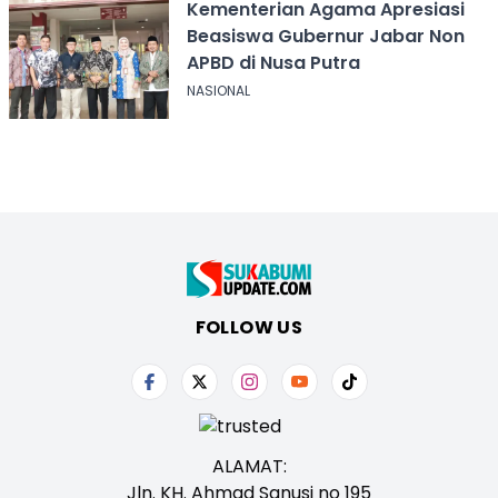
Kementerian Agama Apresiasi
Beasiswa Gubernur Jabar Non
APBD di Nusa Putra
NASIONAL
FOLLOW US
ALAMAT:
Jln. KH. Ahmad Sanusi no 195