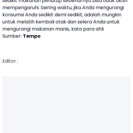
sedikit makanan penutup sebenarnya bisa tidak akan
mempengaruhi. Seiring waktu, jika Anda mengurangi
konsumsi Anda sedikit demi sedikit, adalah mungkin
untuk melatih kembali otak dan selera Anda untuk
mengurangi makanan manis, kata para ahli.
Sumber:
Tempo
Editor :