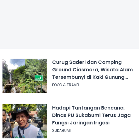
Curug Saderi dan Camping
Ground Ciasmara, Wisata Alam
Tersembunyi di Kaki Gunung
Salak
FOOD & TRAVEL
Hadapi Tantangan Bencana,
Dinas PU Sukabumi Terus Jaga
Fungsi Jaringan Irigasi
SUKABUMI