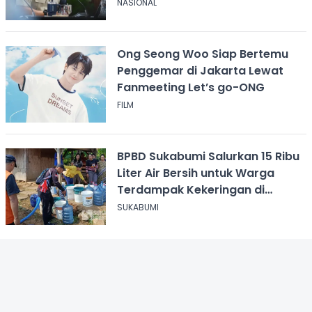
NASIONAL
Ong Seong Woo Siap Bertemu
Penggemar di Jakarta Lewat
Fanmeeting Let’s go-ONG
FILM
BPBD Sukabumi Salurkan 15 Ribu
Liter Air Bersih untuk Warga
Terdampak Kekeringan di
Cicurug
SUKABUMI