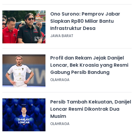
Ono Surono: Pemprov Jabar
Siapkan Rp80 Miliar Bantu
Infrastruktur Desa
JAWA BARAT
Profil dan Rekam Jejak Danijel
Loncar, Bek Kroasia yang Resmi
Gabung Persib Bandung
OLAHRAGA
Persib Tambah Kekuatan, Danijel
Loncar Resmi Dikontrak Dua
Musim
OLAHRAGA