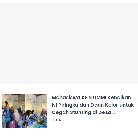
Mahasiswa KKN UMMI Kenalkan
Isi Piringku dan Daun Kelor untuk
Cegah Stunting di Desa
Calingcing
SEHAT