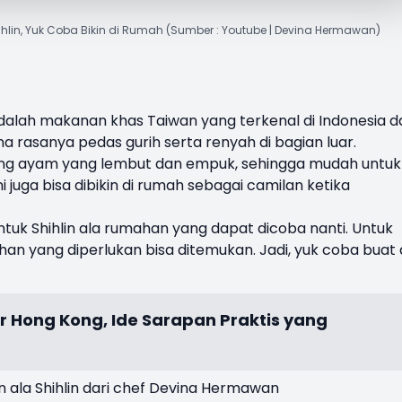
hlin, Yuk Coba Bikin di Rumah (Sumber : Youtube | Devina Hermawan)
adalah makanan khas Taiwan yang terkenal di Indonesia d
a rasanya pedas gurih serta renyah di bagian luar.
daging ayam yang lembut dan empuk, sehingga mudah untuk
 juga bisa dibikin di rumah sebagai camilan ketika
ntuk Shihlin ala rumahan yang dapat dicoba nanti. Untuk
yang diperlukan bisa ditemukan. Jadi, yuk coba buat 
r Hong Kong, Ide Sarapan Praktis yang
n ala Shihlin dari chef Devina Hermawan