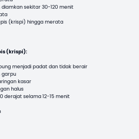
 diamkan sekitar 30-120 menit
ata
is (krispi) hingga merata
 (krispi):
pung menjadi padat dan tidak berair
 garpu
ringan kasar
ngan halus
0 derajat selama 12-15 menit
n