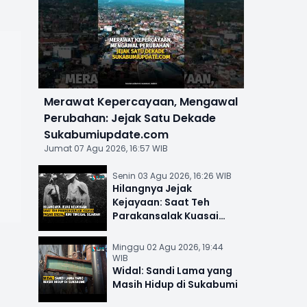
Merawat Kepercayaan, Mengawal
Perubahan: Jejak Satu Dekade
Sukabumiupdate.com
Jumat 07 Agu 2026, 16:57 WIB
Senin 03 Agu 2026, 16:26 WIB
Hilangnya Jejak
Kejayaan: Saat Teh
Parakansalak Kuasai
Pasar Eropa, Kini Tinggal
Sejarah
Minggu 02 Agu 2026, 19:44
WIB
Widal: Sandi Lama yang
Masih Hidup di Sukabumi