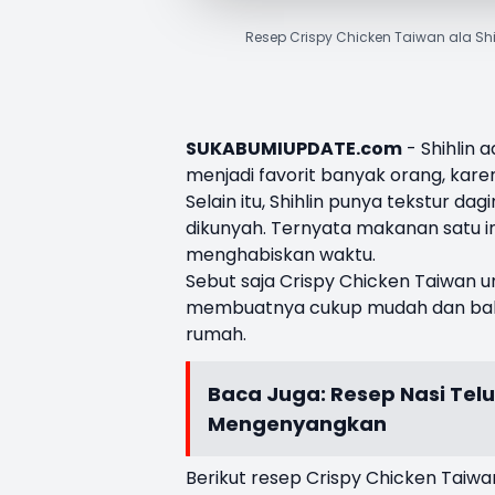
Resep Crispy Chicken Taiwan ala Shi
SUKABUMIUPDATE.com
- Shihlin 
menjadi favorit banyak orang, karen
Selain itu, Shihlin punya tekstur 
dikunyah. Ternyata makanan satu ini
menghabiskan waktu.
Sebut saja Crispy Chicken Taiwan u
membuatnya cukup mudah dan bahan 
rumah.
Baca Juga:
Resep Nasi Telu
Mengenyangkan
Berikut resep Crispy Chicken Taiwa