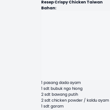
Resep Crispy Chicken Taiwan
Bahan:
1 pasang dada ayam
1 sdt bubuk ngo hiong
2 sdt bawang putih
2 sdt chicken powder / kaldu aya
1 sdt garam