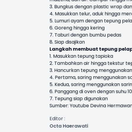
3. Bungkus dengan plastic wrap dan
4. Masukkan telur, aduk hingga mer
5. Lumuri ayam dengan tepung pelap
6. Goreng hingga kering
7. Taburi dengan bumbu pedas
8. Siap disajikan
Langkah membuat tepung pelapis
1. Masukkan tepung tapioka
2. Tambahkan air hingga tekstur te
3. Hancurkan tepung menggunakan
4. Pertama, saring menggunakan sa
5. Kedua, saring menggunakan sari
6. Panggang di oven dengan suhu 10
7. Tepung siap digunakan
Sumber: Youtube Devina Hermawa
Editor :
Octa Haerawati