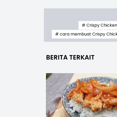
# Crispy Chicke
# cara membuat Crispy Chic
BERITA TERKAIT