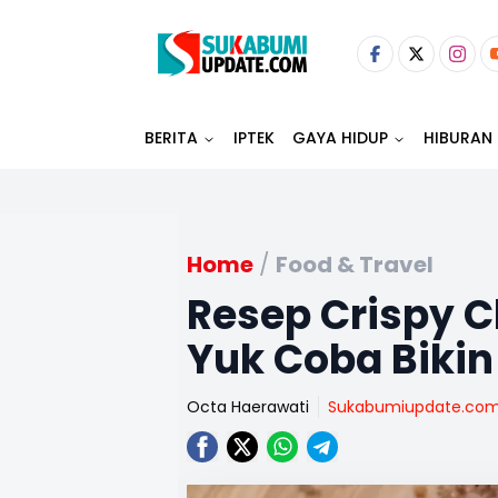
BERITA
IPTEK
GAYA HIDUP
HIBURAN
Home
/
Food & Travel
Resep Crispy C
Yuk Coba Bikin
Octa Haerawati
Sukabumiupdate.co