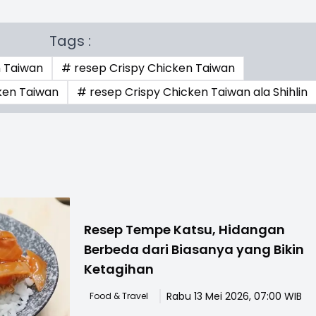
Tags :
n Taiwan
# resep Crispy Chicken Taiwan
ken Taiwan
# resep Crispy Chicken Taiwan ala Shihlin
Resep Tempe Katsu, Hidangan
Berbeda dari Biasanya yang Bikin
Ketagihan
Rabu 13 Mei 2026, 07:00 WIB
Food & Travel