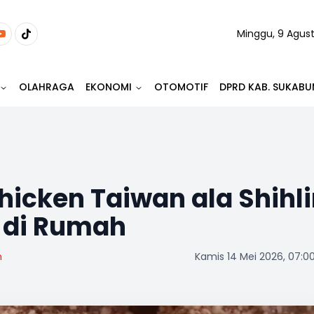
Minggu, 9 Agus
OLAHRAGA
EKONOMI
OTOMOTIF
DPRD KAB. SUKABU
hicken Taiwan ala Shihli
 di Rumah
m
Kamis 14 Mei 2026, 07:0