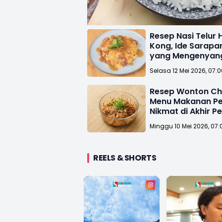
Resep Nasi Telur
Kong, Ide Sarapan
yang Mengenyan
Selasa 12 Mei 2026, 07:
Resep Wonton Chili
Menu Makanan P
Nikmat di Akhir P
Minggu 10 Mei 2026, 07:
REELS & SHORTS