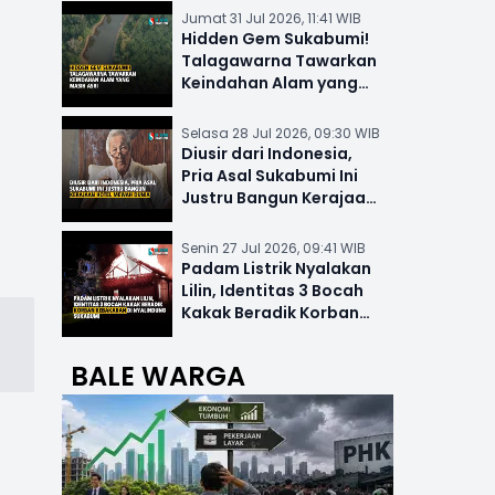
Jumat 31 Jul 2026, 11:41 WIB
Hidden Gem Sukabumi!
Talagawarna Tawarkan
Keindahan Alam yang
Masih Asri
Selasa 28 Jul 2026, 09:30 WIB
Diusir dari Indonesia,
Pria Asal Sukabumi Ini
Justru Bangun Kerajaan
Hotel Mewah Dunia
Senin 27 Jul 2026, 09:41 WIB
Padam Listrik Nyalakan
Lilin, Identitas 3 Bocah
Kakak Beradik Korban
Kebakaran di Nyalindung
BALE WARGA