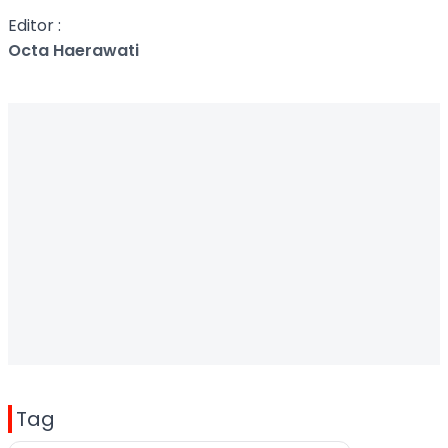
Editor :
Octa Haerawati
Tag