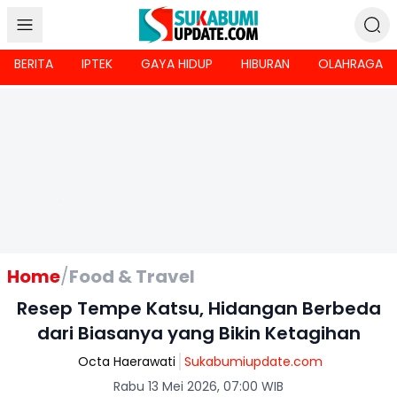
BERITA
IPTEK
GAYA HIDUP
HIBURAN
OLAHRAGA
Home
/
Food & Travel
Resep Tempe Katsu, Hidangan Berbeda
dari Biasanya yang Bikin Ketagihan
Octa Haerawati
Sukabumiupdate.com
Rabu 13 Mei 2026, 07:00 WIB