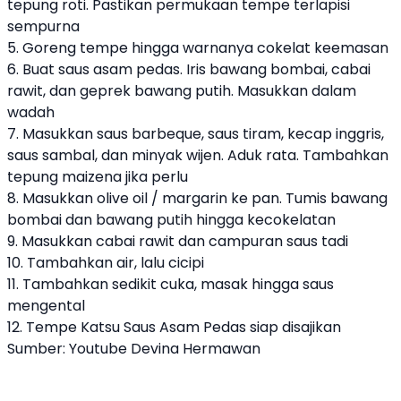
tepung roti. Pastikan permukaan tempe terlapisi
sempurna
5. Goreng tempe hingga warnanya cokelat keemasan
6. Buat saus asam pedas. Iris bawang bombai, cabai
rawit, dan geprek bawang putih. Masukkan dalam
wadah
7. Masukkan saus barbeque, saus tiram, kecap inggris,
saus sambal, dan minyak wijen. Aduk rata. Tambahkan
tepung maizena jika perlu
8. Masukkan olive oil / margarin ke pan. Tumis bawang
bombai dan bawang putih hingga kecokelatan
9. Masukkan cabai rawit dan campuran saus tadi
10. Tambahkan air, lalu cicipi
11. Tambahkan sedikit cuka, masak hingga saus
mengental
12. Tempe Katsu Saus Asam Pedas siap disajikan
Sumber: Youtube Devina Hermawan