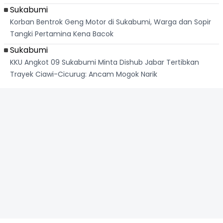
Sukabumi
Korban Bentrok Geng Motor di Sukabumi, Warga dan Sopir
Tangki Pertamina Kena Bacok
Sukabumi
KKU Angkot 09 Sukabumi Minta Dishub Jabar Tertibkan
Trayek Ciawi-Cicurug: Ancam Mogok Narik