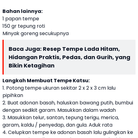
Bahan lainnya:
1 papan tempe
150 gr tepung roti
Minyak goreng secukupnya
Baca Juga:
Resep Tempe Lada Hitam,
Hidangan Praktis, Pedas, dan Gurih, yang
Bikin Ketagihan
Langkah Membuat Tempe Katsu:
1. Potong tempe ukuran sekitar 2 x 2 x 3 cm lalu
pipihkan
2. Buat adonan basah, haluskan bawang putih, bumbui
dengan sedikit garam. Masukkan dalam wadah
3. Masukkan telur, santan, tepung terigu, merica,
garam, kaldu / penyedap, dan gula. Aduk rata
4. Celupkan tempe ke adonan basah lalu gulingkan ke