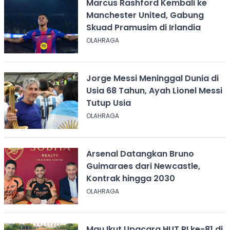
Marcus Rashford Kembali ke
Manchester United, Gabung
Skuad Pramusim di Irlandia
OLAHRAGA
Jorge Messi Meninggal Dunia di
Usia 68 Tahun, Ayah Lionel Messi
Tutup Usia
OLAHRAGA
Arsenal Datangkan Bruno
Guimaraes dari Newcastle,
Kontrak hingga 2030
OLAHRAGA
Mau Ikut Upacara HUT RI ke-81 di