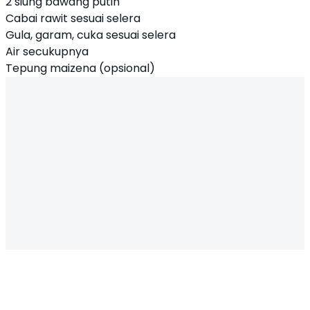
2 siung bawang putih
Cabai rawit sesuai selera
Gula, garam, cuka sesuai selera
Air secukupnya
Tepung maizena (opsional)