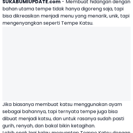
SUKABUMIUPDATE.com
- Membuat hidangan dengan
bahan utama tempe tidak hanya digoreng saja, tapi
bisa dikreasikan menjadi menu yang menarik, unik, tapi
mengenyangkan seperti
Tempe Katsu
.
Jika biasanya membuat katsu menggunakan ayam
sebagai bahannya, tapi ternyata tempe juga bisa
dibuat menjadi katsu, dan untuk rasanya sudah pasti
gurih, renyah, dan bakal bikin ketagihan.
Lebih enak lagi kalau menyantap Tempe Katsu dengan