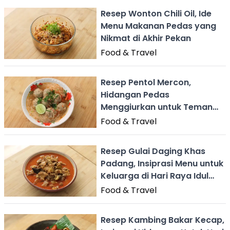
Resep Wonton Chili Oil, Ide
Menu Makanan Pedas yang
Nikmat di Akhir Pekan
Food & Travel
Resep Pentol Mercon,
Hidangan Pedas
Menggiurkan untuk Teman
Akhir Pekan
Food & Travel
Resep Gulai Daging Khas
Padang, Insiprasi Menu untuk
Keluarga di Hari Raya Idul
Adha
Food & Travel
Resep Kambing Bakar Kecap,