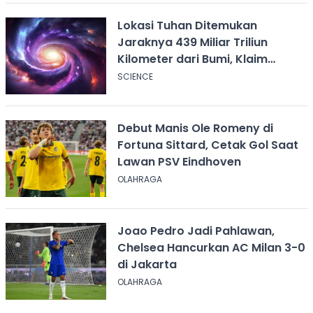
Lokasi Tuhan Ditemukan
Jaraknya 439 Miliar Triliun
Kilometer dari Bumi, Klaim
Ilmuwan Harvard
SCIENCE
Debut Manis Ole Romeny di
Fortuna Sittard, Cetak Gol Saat
Lawan PSV Eindhoven
OLAHRAGA
Joao Pedro Jadi Pahlawan,
Chelsea Hancurkan AC Milan 3-0
di Jakarta
OLAHRAGA