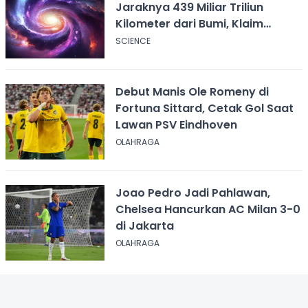
Jaraknya 439 Miliar Triliun
Kilometer dari Bumi, Klaim
Ilmuwan Harvard
SCIENCE
Debut Manis Ole Romeny di
Fortuna Sittard, Cetak Gol Saat
Lawan PSV Eindhoven
OLAHRAGA
Joao Pedro Jadi Pahlawan,
Chelsea Hancurkan AC Milan 3-0
di Jakarta
OLAHRAGA