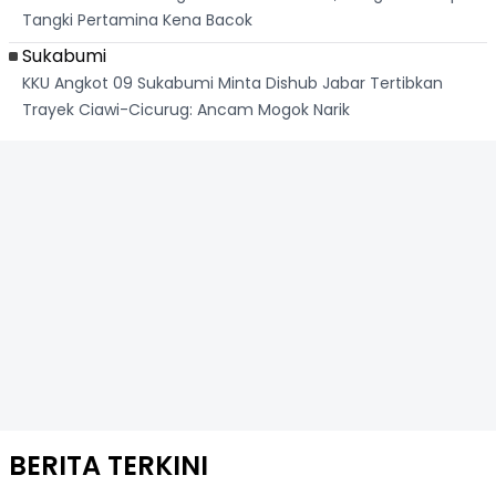
Tangki Pertamina Kena Bacok
Sukabumi
KKU Angkot 09 Sukabumi Minta Dishub Jabar Tertibkan
Trayek Ciawi-Cicurug: Ancam Mogok Narik
BERITA TERKINI