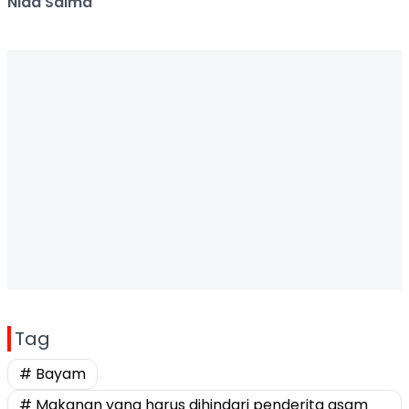
Nida Salma
Tag
# Bayam
# Makanan yang harus dihindari penderita asam