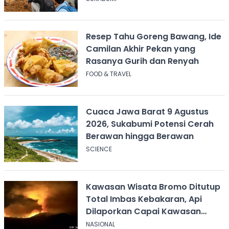
Dampingi
Resep Tahu Goreng Bawang, Ide
Camilan Akhir Pekan yang
Rasanya Gurih dan Renyah
FOOD & TRAVEL
Cuaca Jawa Barat 9 Agustus
2026, Sukabumi Potensi Cerah
Berawan hingga Berawan
SCIENCE
Kawasan Wisata Bromo Ditutup
Total Imbas Kebakaran, Api
Dilaporkan Capai Kawasan
Sabana
NASIONAL