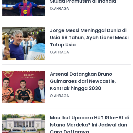
Skuad Pramusim di Irlandia
OLAHRAGA
Jorge Messi Meninggal Dunia di
Usia 68 Tahun, Ayah Lionel Messi
Tutup Usia
OLAHRAGA
Arsenal Datangkan Bruno
Guimaraes dari Newcastle,
Kontrak hingga 2030
OLAHRAGA
Mau Ikut Upacara HUT RI ke-81 di
Istana Merdeka? Ini Jadwal dan
Cara Daftarnya