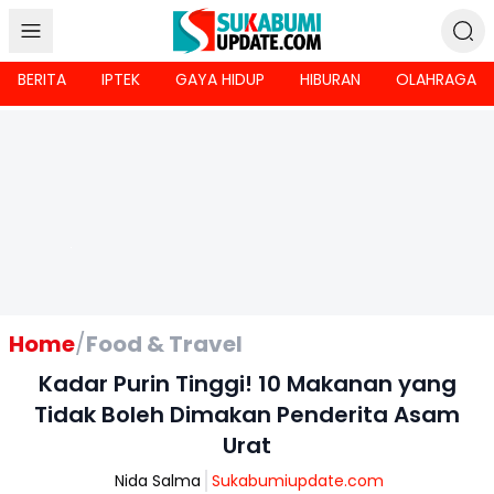
BERITA
IPTEK
GAYA HIDUP
HIBURAN
OLAHRAGA
Home
/
Food & Travel
Kadar Purin Tinggi! 10 Makanan yang
Tidak Boleh Dimakan Penderita Asam
Urat
Nida Salma
Sukabumiupdate.com