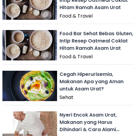
Intip Resep Oatmeal Coklat
Hitam Ramah Asam Urat
Food & Travel
Food Bar Sehat Bebas Gluten,
Intip Resep Oatmeal Coklat
Hitam Ramah Asam Urat
Food & Travel
Cegah Hiperurisemia,
Makanan Apa yang Aman
untuk Asam Urat?
Sehat
Nyeri Encok Asam Urat,
Makanan yang Harus
Dihindari & Cara Alami