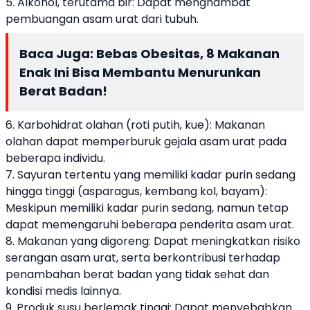
5. Alkohol, terutama bir: Dapat menghambat
pembuangan asam urat dari tubuh.
Baca Juga:
Bebas Obesitas, 8 Makanan
Enak Ini Bisa Membantu Menurunkan
Berat Badan!
6. Karbohidrat olahan (roti putih, kue): Makanan
olahan dapat memperburuk gejala asam urat pada
beberapa individu.
7. Sayuran tertentu yang memiliki kadar purin sedang
hingga tinggi (asparagus, kembang kol, bayam):
Meskipun memiliki kadar purin sedang, namun tetap
dapat memengaruhi beberapa penderita asam urat.
8. Makanan yang digoreng: Dapat meningkatkan risiko
serangan asam urat, serta berkontribusi terhadap
penambahan berat badan yang tidak sehat dan
kondisi medis lainnya.
9. Produk susu berlemak tinggi: Dapat menyebabkan