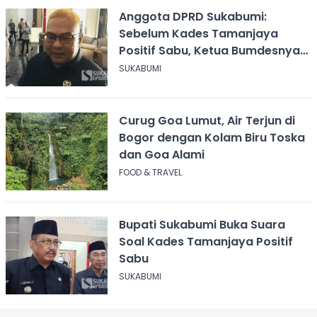
Anggota DPRD Sukabumi:
Sebelum Kades Tamanjaya
Positif Sabu, Ketua Bumdesnya
Juga Terjerat Dugaan Narkoba
SUKABUMI
Curug Goa Lumut, Air Terjun di
Bogor dengan Kolam Biru Toska
dan Goa Alami
FOOD & TRAVEL
Bupati Sukabumi Buka Suara
Soal Kades Tamanjaya Positif
Sabu
SUKABUMI