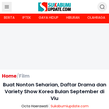
BERITA
IPTEK
GAYA HIDUP
HIBURAN
OLAHRAGA
Home
/
Film
Buat Nonton Seharian, Daftar Drama dan
Variety Show Korea Bulan September di
Viu
Octa Haerawati
Sukabumiupdate.com