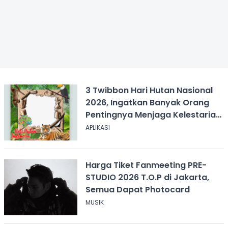
3 Twibbon Hari Hutan Nasional
2026, Ingatkan Banyak Orang
Pentingnya Menjaga Kelestarian
Hutan
APLIKASI
Harga Tiket Fanmeeting PRE-
STUDIO 2026 T.O.P di Jakarta,
Semua Dapat Photocard
MUSIK