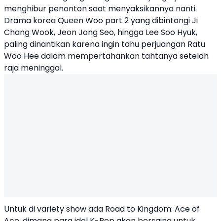
menghibur penonton saat menyaksikannya nanti.
Drama korea Queen Woo part 2 yang dibintangi Ji
Chang Wook, Jeon Jong Seo, hingga Lee Soo Hyuk,
paling dinantikan karena ingin tahu perjuangan Ratu
Woo Hee dalam mempertahankan tahtanya setelah
raja meninggal.
Untuk di variety show ada Road to Kingdom: Ace of
Ace, dimana para idol K-Pop akan bersaing untuk