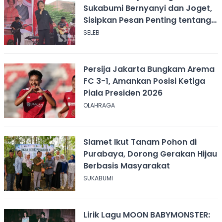
Sukabumi Bernyanyi dan Joget,
Sisipkan Pesan Penting tentang
ASI
SELEB
Persija Jakarta Bungkam Arema
FC 3-1, Amankan Posisi Ketiga
Piala Presiden 2026
OLAHRAGA
Slamet Ikut Tanam Pohon di
Purabaya, Dorong Gerakan Hijau
Berbasis Masyarakat
SUKABUMI
Lirik Lagu MOON BABYMONSTER: