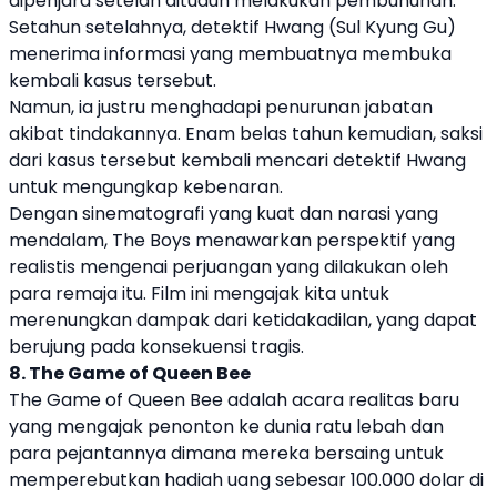
dipenjara setelah dituduh melakukan pembunuhan.
Setahun setelahnya, detektif Hwang (Sul Kyung Gu)
menerima informasi yang membuatnya membuka
kembali kasus tersebut.
Namun, ia justru menghadapi penurunan jabatan
akibat tindakannya. Enam belas tahun kemudian, saksi
dari kasus tersebut kembali mencari detektif Hwang
untuk mengungkap kebenaran.
Dengan sinematografi yang kuat dan narasi yang
mendalam, The Boys menawarkan perspektif yang
realistis mengenai perjuangan yang dilakukan oleh
para remaja itu. Film ini mengajak kita untuk
merenungkan dampak dari ketidakadilan, yang dapat
berujung pada konsekuensi tragis.
8. The Game of Queen Bee
The Game of Queen Bee adalah acara realitas baru
yang mengajak penonton ke dunia ratu lebah dan
para pejantannya dimana mereka bersaing untuk
memperebutkan hadiah uang sebesar 100.000 dolar di