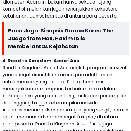
kilometer. Acara ini bukan hanya sekadar ajang
kompetisi, melainkan juga menunjukkan kekuatan,
ketahanan, dan solidaritas di antara para peserta.
Baca Juga:
Sinopsis Drama Korea The
Judge from Hell, Hakim Iblis
Memberantas Kejahatan
4. Road to Kingdom: Ace of Ace
Road to Kingdom: Ace of Ace adalah program survival
yang sangat dinantikan karena para idol bersaing
untuk menjadi yang terbaik. Setiap tim harus
menunjukkan kemampuan terbaik mereka dalam
berbagai misi yang menantang, mulai dari penampilan
di panggung hingga keterampilan individu.
Acara ini menampilkan persaingan yang sengit, namun
tetap memancarkan semangat fair play di antara
para peserta. Road to Kingdom: Ace of Ace juga
menjadi ajang bagi para idol pria untuk menunjukkan