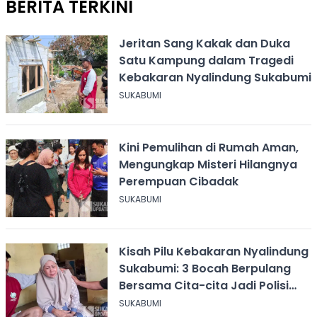
BERITA TERKINI
Jeritan Sang Kakak dan Duka
Satu Kampung dalam Tragedi
Kebakaran Nyalindung Sukabumi
SUKABUMI
Kini Pemulihan di Rumah Aman,
Mengungkap Misteri Hilangnya
Perempuan Cibadak
SUKABUMI
Kisah Pilu Kebakaran Nyalindung
Sukabumi: 3 Bocah Berpulang
Bersama Cita-cita Jadi Polisi
dan Guru
SUKABUMI