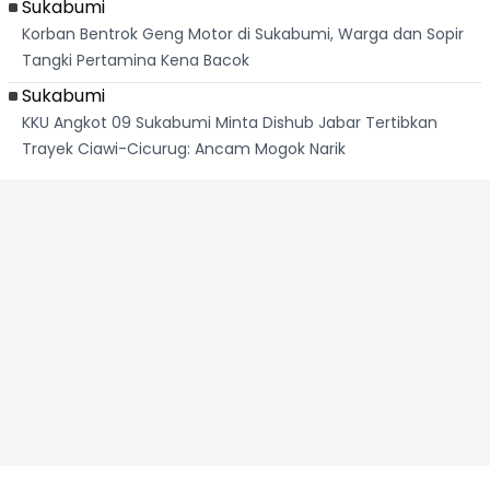
Sukabumi
Korban Bentrok Geng Motor di Sukabumi, Warga dan Sopir
Tangki Pertamina Kena Bacok
Sukabumi
KKU Angkot 09 Sukabumi Minta Dishub Jabar Tertibkan
Trayek Ciawi-Cicurug: Ancam Mogok Narik