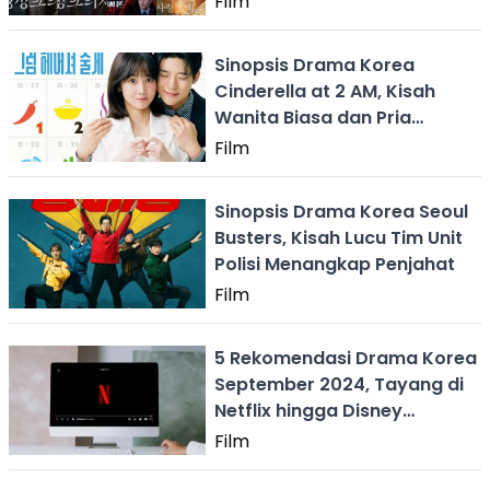
Film
Sinopsis Drama Korea
Cinderella at 2 AM, Kisah
Wanita Biasa dan Pria
Pewaris Perusahaan
Film
Sinopsis Drama Korea Seoul
Busters, Kisah Lucu Tim Unit
Polisi Menangkap Penjahat
Film
5 Rekomendasi Drama Korea
September 2024, Tayang di
Netflix hingga Disney
Hotstar+
Film