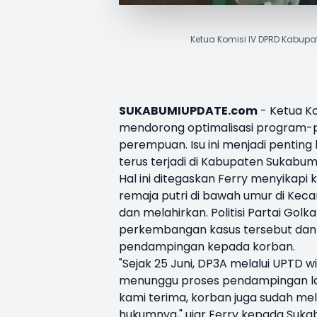
Ketua Komisi IV DPRD Kabupa
SUKABUMIUPDATE.com
-
Ketua K
mendorong optimalisasi program-
perempuan. Isu ini menjadi penti
terus terjadi di Kabupaten Sukabumi
Hal ini ditegaskan Ferry menyikap
remaja putri di bawah umur di Ke
dan melahirkan. Politisi Partai Go
perkembangan kasus tersebut dan 
pendampingan kepada korban.
"Sejak 25 Juni, DP3A melalui UPTD wi
menunggu proses pendampingan lan
kami terima, korban juga sudah mel
hukumnya," ujar Ferry kepada Suka