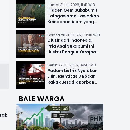
Jumat 31 Jul 2026, 11:41 WIB
Hidden Gem Sukabumi!
Talagawarna Tawarkan
Keindahan Alam yang
Masih Asri
Selasa 28 Jul 2026, 09:30 WIB
Diusir dari Indonesia,
Pria Asal Sukabumi Ini
Justru Bangun Kerajaan
Hotel Mewah Dunia
Senin 27 Jul 2026, 09:41 WIB
Padam Listrik Nyalakan
Lilin, Identitas 3 Bocah
Kakak Beradik Korban
Kebakaran di Nyalindung
BALE WARGA
erak