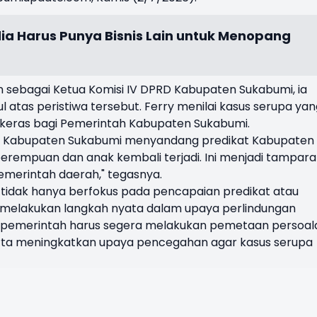
ia Harus Punya Bisnis Lain untuk Menopang
 sebagai Ketua Komisi IV DPRD Kabupaten Sukabumi, ia
 atas peristiwa tersebut. Ferry menilai kasus serupa yan
n keras bagi Pemerintah Kabupaten Sukabumi.
saat Kabupaten Sukabumi menyandang predikat Kabupaten
perempuan dan anak kembali terjadi. Ini menjadi tampar
emerintah daerah," tegasnya.
tidak hanya berfokus pada pencapaian predikat atau
a melakukan langkah nyata dalam upaya perlindungan
 pemerintah harus segera melakukan pemetaan persoal
erta meningkatkan upaya pencegahan agar kasus serupa