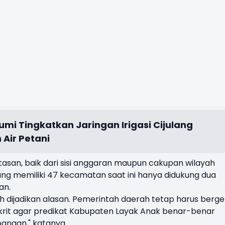
mi Tingkatkan Jaringan Irigasi Cijulang
Air Petani
asan, baik dari sisi anggaran maupun cakupan wilayah
g memiliki 47 kecamatan saat ini hanya didukung dua
an.
h dijadikan alasan. Pemerintah daerah tetap harus berg
rit agar predikat Kabupaten Layak Anak benar-benar
pangan," katanya.