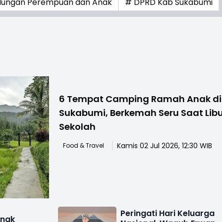
ndungan Perempuan dan Anak
# DPRD Kab Sukabumi
6 Tempat Camping Ramah Anak di
Sukabumi, Berkemah Seru Saat Lib
Sekolah
Kamis 02 Jul 2026, 12:30 WIB
Food & Travel
Peringati Hari Keluarga
Anak