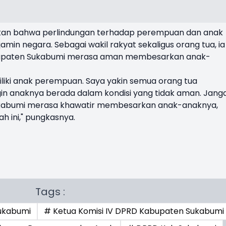
tkan bahwa perlindungan terhadap perempuan dan anak
min negara. Sebagai wakil rakyat sekaligus orang tua, ia
bupaten Sukabumi merasa aman membesarkan anak-
liki anak perempuan. Saya yakin semua orang tua
gin anaknya berada dalam kondisi yang tidak aman. Jang
kabumi merasa khawatir membesarkan anak-anaknya,
h ini," pungkasnya.
Tags :
ukabumi
# Ketua Komisi IV DPRD Kabupaten Sukabumi