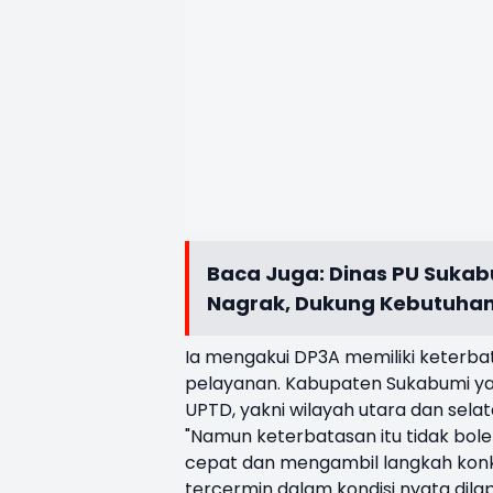
Baca Juga:
Dinas PU Sukabu
Nagrak, Dukung Kebutuhan 
Ia mengakui DP3A memiliki keterbat
pelayanan. Kabupaten Sukabumi yan
UPTD, yakni wilayah utara dan selat
"Namun keterbatasan itu tidak bole
cepat dan mengambil langkah konk
tercermin dalam kondisi nyata dila