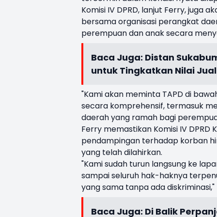
Komisi IV DPRD, lanjut Ferry, jug
bersama organisasi perangkat dae
perempuan dan anak secara menyelu
Baca Juga:
Distan Sukabum
untuk Tingkatkan Nilai Jual
"Kami akan meminta TAPD di bawah
secara komprehensif, termasuk me
daerah yang ramah bagi perempuan
Ferry memastikan Komisi IV DPRD 
pendampingan terhadap korban hin
yang telah dilahirkan.
"Kami sudah turun langsung ke l
sampai seluruh hak-haknya terpenu
yang sama tanpa ada diskriminasi,"
Baca Juga:
Di Balik Perpa