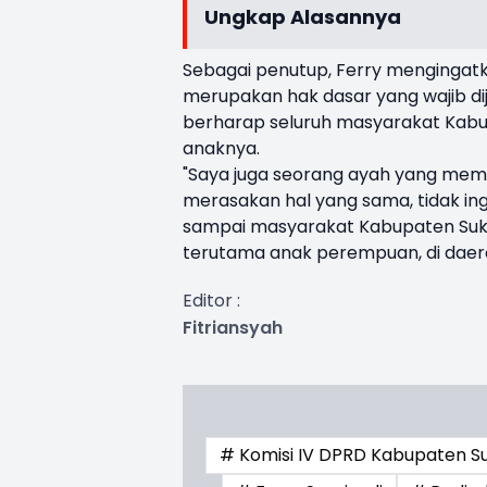
Ungkap Alasannya
Sebagai penutup, Ferry menginga
merupakan hak dasar yang wajib dija
berharap seluruh masyarakat Ka
anaknya.
"Saya juga seorang ayah yang memi
merasakan hal yang sama, tidak in
sampai masyarakat Kabupaten Su
terutama anak perempuan, di daera
Editor :
Fitriansyah
# Komisi IV DPRD Kabupaten S