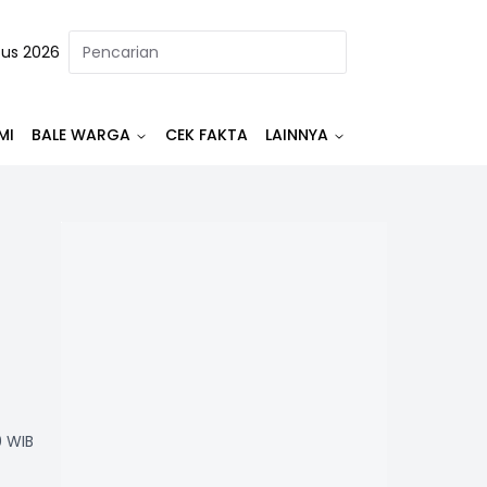
tus 2026
MI
BALE WARGA
CEK FAKTA
LAINNYA
0 WIB