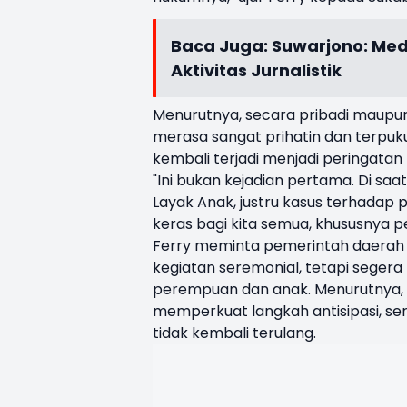
Baca Juga:
Suwarjono: Med
Aktivitas Jurnalistik
Menurutnya, secara pribadi maupun
merasa sangat prihatin dan terpukul
kembali terjadi menjadi peringata
"Ini bukan kejadian pertama. Di 
Layak Anak, justru kasus terhadap 
keras bagi kita semua, khususnya p
Ferry meminta pemerintah daerah 
kegiatan seremonial, tetapi seger
perempuan dan anak. Menurutnya,
memperkuat langkah antisipasi, s
tidak kembali terulang.