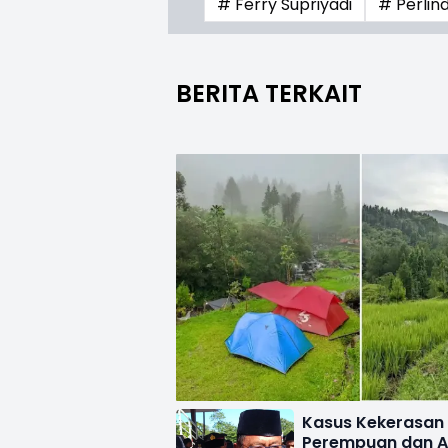
# Ferry Supriyadi
# Perli
BERITA TERKAIT
Kasus Kekerasan
Perempuan dan 