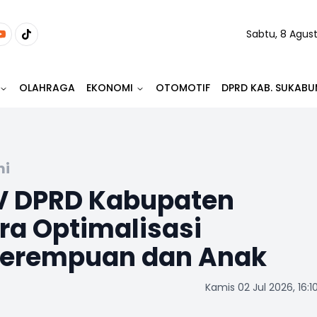
Sabtu, 8 Agus
OLAHRAGA
EKONOMI
OTOMOTIF
DPRD KAB. SUKABU
mi
IV DPRD Kabupaten
ra Optimalisasi
Perempuan dan Anak
Kamis 02 Jul 2026, 16:1