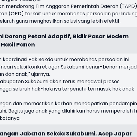
a akan mendorong Tim Anggaran Pemerintah Daerah (TAPD
rah (OPD) terkait untuk membahas persoalan perlindun
ruh guna menghasilkan solusi yang lebih efektif.
i Dorong Petani Adaptif, Bidik Pasar Modern
 Hasil Panen
 koordinasi Pak Sekda untuk membahas persoalan ini
ncari solusi konkret agar Sukabumi benar-benar menjad
 dan anak," ujarnya.
Kabupaten Sukabumi akan terus mengawal proses
gga seluruh hak-haknya terpenuhi, termasuk hak anak
apangan dan memastikan korban mendapatkan pendampi
hi. Begitu juga anak yang dilahirkan harus memperoleh 
 katanya.
njangan Jabatan Sekda Sukabumi, Asep Japar