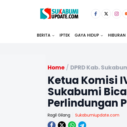
BERITA
IPTEK
GAYA HIDUP
HIBURAN
Home
/
DPRD Kab. Sukabu
Ketua Komisi 
Sukabumi Bica
Perlindungan 
Ragil Gilang
Sukabumiupdate.com