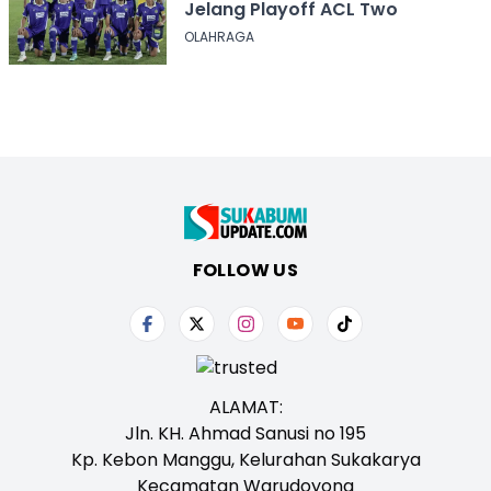
Jelang Playoff ACL Two
OLAHRAGA
FOLLOW US
ALAMAT:
Jln. KH. Ahmad Sanusi no 195
Kp. Kebon Manggu, Kelurahan Sukakarya
Kecamatan Warudoyong