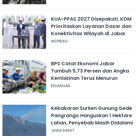
KUA-PPAS 2027 Disepakati, KDM
Prioritaskan Layanan Dasar dan
Konektivitas Wilayah di Jabar
INSPIRASI
BPS Catat Ekonomi Jabar
Tumbuh 5,73 Persen dan Angka
Kemiskinan Terus Menurun
KEUANGAN
Kebakaran Surken Gunung Gede
Pangrango Hanguskan 1 Hektare
Lahan, Penyebab Masih Didalami
JAWA BARAT