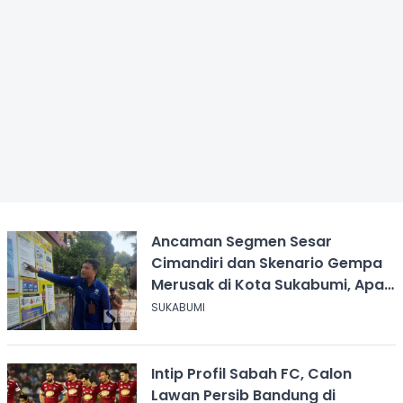
Ancaman Segmen Sesar
Cimandiri dan Skenario Gempa
Merusak di Kota Sukabumi, Apa
yang Harus Dilakukan?
SUKABUMI
Intip Profil Sabah FC, Calon
Lawan Persib Bandung di