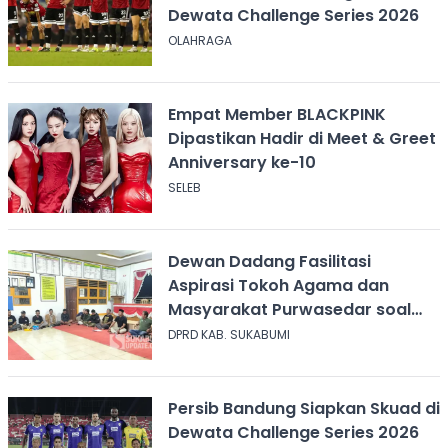
Dewata Challenge Series 2026
OLAHRAGA
Empat Member BLACKPINK
Dipastikan Hadir di Meet & Greet
Anniversary ke-10
SELEB
Dewan Dadang Fasilitasi
Aspirasi Tokoh Agama dan
Masyarakat Purwasedar soal
Penolakan Konser Reggae
DPRD KAB. SUKABUMI
Persib Bandung Siapkan Skuad di
Dewata Challenge Series 2026