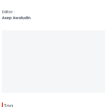
Editor :
Asep Awaludin
Tag