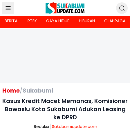
BERITA
IPTEK
GAYA HIDUP
HIBURAN
OLAHRAGA
Home
/
Sukabumi
Kasus Kredit Macet Memanas, Komisioner
Bawaslu Kota Sukabumi Adukan Leasing
ke DPRD
Redaksi
Sukabumiupdate.com