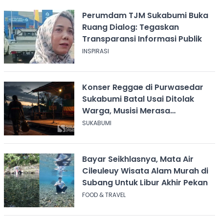
Perumdam TJM Sukabumi Buka
Ruang Dialog: Tegaskan
Transparansi Informasi Publik
INSPIRASI
Konser Reggae di Purwasedar
Sukabumi Batal Usai Ditolak
Warga, Musisi Merasa
Didiskreditkan
SUKABUMI
Bayar Seikhlasnya, Mata Air
Cileuleuy Wisata Alam Murah di
Subang Untuk Libur Akhir Pekan
FOOD & TRAVEL