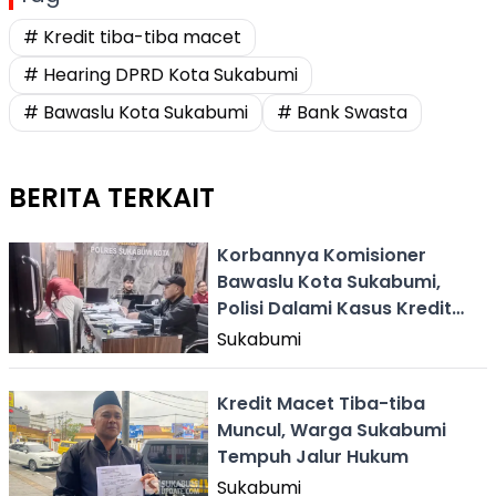
# Kredit tiba-tiba macet
# Hearing DPRD Kota Sukabumi
# Bawaslu Kota Sukabumi
# Bank Swasta
BERITA TERKAIT
Korbannya Komisioner
Bawaslu Kota Sukabumi,
Polisi Dalami Kasus Kredit
Macet Tiba-tiba
Sukabumi
Kredit Macet Tiba-tiba
Muncul, Warga Sukabumi
Tempuh Jalur Hukum
Sukabumi