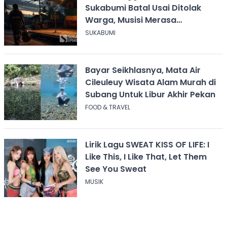
Sukabumi Batal Usai Ditolak
Warga, Musisi Merasa
Didiskreditkan
SUKABUMI
Bayar Seikhlasnya, Mata Air
Cileuleuy Wisata Alam Murah di
Subang Untuk Libur Akhir Pekan
FOOD & TRAVEL
Lirik Lagu SWEAT KISS OF LIFE: I
Like This, I Like That, Let Them
See You Sweat
MUSIK