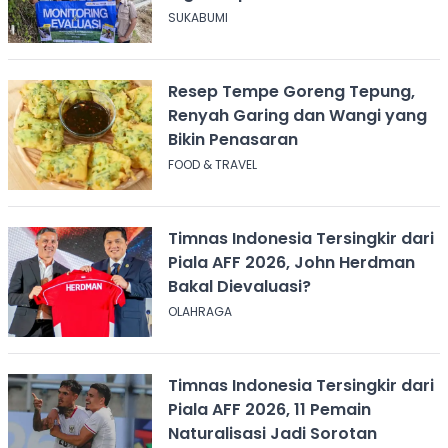
Sawah
SUKABUMI
Resep Tempe Goreng Tepung,
Renyah Garing dan Wangi yang
Bikin Penasaran
FOOD & TRAVEL
Timnas Indonesia Tersingkir dari
Piala AFF 2026, John Herdman
Bakal Dievaluasi?
OLAHRAGA
Timnas Indonesia Tersingkir dari
Piala AFF 2026, 11 Pemain
Naturalisasi Jadi Sorotan