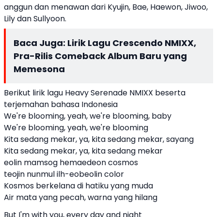
anggun dan menawan dari Kyujin, Bae, Haewon, Jiwoo,
Lily dan Sullyoon.
Baca Juga:
Lirik Lagu Crescendo NMIXX,
Pra-Rilis Comeback Album Baru yang
Memesona
Berikut lirik lagu Heavy Serenade NMIXX beserta
terjemahan bahasa Indonesia
We're blooming, yeah, we're blooming, baby
We're blooming, yeah, we're blooming
Kita sedang mekar, ya, kita sedang mekar, sayang
Kita sedang mekar, ya, kita sedang mekar
eolin mamsog hemaedeon cosmos
teojin nunmul ilh-eobeolin color
Kosmos berkelana di hatiku yang muda
Air mata yang pecah, warna yang hilang
But I'm with you, every day and night