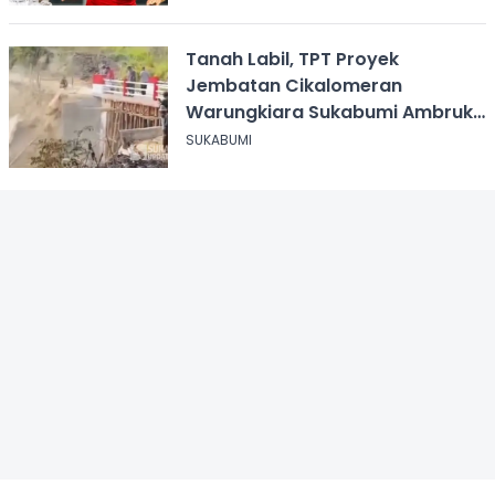
Tanah Labil, TPT Proyek
Jembatan Cikalomeran
Warungkiara Sukabumi Ambruk
Saat Pengurugan
SUKABUMI