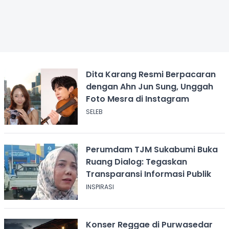
Dita Karang Resmi Berpacaran
dengan Ahn Jun Sung, Unggah
Foto Mesra di Instagram
SELEB
Perumdam TJM Sukabumi Buka
Ruang Dialog: Tegaskan
Transparansi Informasi Publik
INSPIRASI
Konser Reggae di Purwasedar