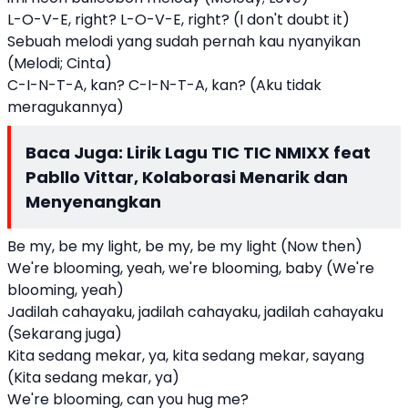
L-O-V-E, right? L-O-V-E, right? (I don't doubt it)
Sebuah melodi yang sudah pernah kau nyanyikan
(Melodi; Cinta)
C-I-N-T-A, kan? C-I-N-T-A, kan? (Aku tidak
meragukannya)
Baca Juga:
Lirik Lagu TIC TIC NMIXX feat
Pabllo Vittar, Kolaborasi Menarik dan
Menyenangkan
Be my, be my light, be my, be my light (Now then)
We're blooming, yeah, we're blooming, baby (We're
blooming, yeah)
Jadilah cahayaku, jadilah cahayaku, jadilah cahayaku
(Sekarang juga)
Kita sedang mekar, ya, kita sedang mekar, sayang
(Kita sedang mekar, ya)
We're blooming, can you hug me?