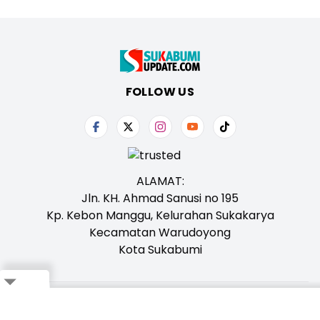
FOLLOW US
ALAMAT:
Jln. KH. Ahmad Sanusi no 195
Kp. Kebon Manggu, Kelurahan Sukakarya
Kecamatan Warudoyong
Kota Sukabumi
Close
Tentang Kami
Redaksi
Iklan
Karir
Kontak