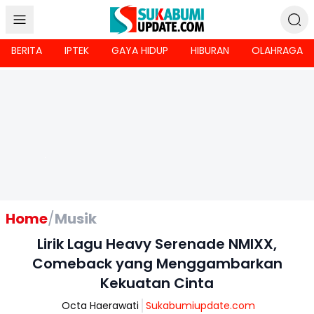
BERITA
IPTEK
GAYA HIDUP
HIBURAN
OLAHRAGA
Home
/
Musik
Lirik Lagu Heavy Serenade NMIXX,
Comeback yang Menggambarkan
Kekuatan Cinta
Octa Haerawati
Sukabumiupdate.com