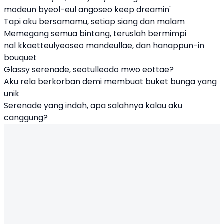
modeun byeol-eul angoseo keep dreamin'
Tapi aku bersamamu, setiap siang dan malam
Memegang semua bintang, teruslah bermimpi
nal kkaetteulyeoseo mandeullae, dan hanappun-in
bouquet
Glassy serenade, seotulleodo mwo eottae?
Aku rela berkorban demi membuat buket bunga yang
unik
Serenade yang indah, apa salahnya kalau aku
canggung?