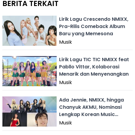
BERITA TERKAIT
Lirik Lagu Crescendo NMIXX,
Pra-Rilis Comeback Album
Baru yang Memesona
Musik
Lirik Lagu TIC TIC NMIXX feat
Pabllo Vittar, Kolaborasi
Menarik dan Menyenangkan
Musik
Ada Jennie, NMIXX, hingga
Chanyuk AKMU, Nominasi
Lengkap Korean Music
Awards 2026
Musik