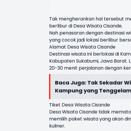
Tak mengherankan hal tersebut m
berlibur di Desa Wisata Cisande.
Nah penasaran dengan destinasi wis
yang cocok jadi lokasi berlibur ber
Alamat Desa Wisata Cisande
Destinasi wisata ini berlokasi di 
Kabupaten Sukabumi, Jawa Barat. Lo
20-30 menit perjalanan dengan ke
Baca Juga:
Tak Sekadar W
Kampung yang Tenggela
Tiket Desa Wisata Cisande
Desa Wisata Cisande tidak memato
memilih paket wisata yang akan dini
kuliner.