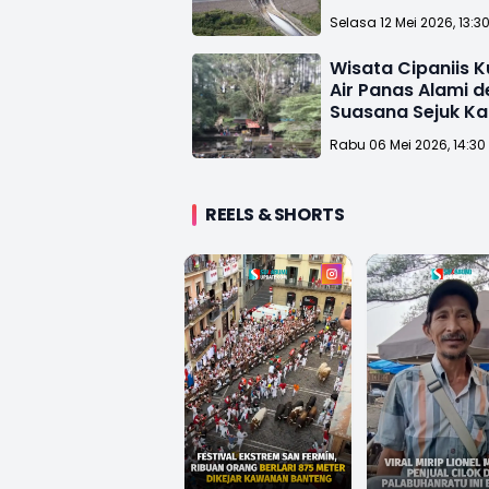
Kampung yang T
Selasa 12 Mei 2026, 13:3
Wisata Cipaniis K
Air Panas Alami 
Suasana Sejuk Ka
Ciremai
Rabu 06 Mei 2026, 14:30
REELS & SHORTS