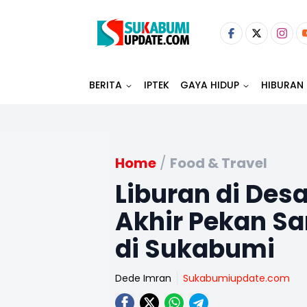
BERITA
IPTEK
GAYA HIDUP
HIBURAN
Home
/
Food & Travel
Liburan di Des
Akhir Pekan Sa
di Sukabumi
Dede Imran
Sukabumiupdate.com