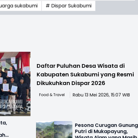
luarga sukabumi
# Dispar Sukabumi
Daftar Puluhan Desa Wisata di
Kabupaten Sukabumi yang Resmi
Dikukuhkan Dispar 2026
Rabu 13 Mei 2026, 15:07 WIB
Food & Travel
ta,
Pesona Curugan Gunun
Putri di Mukapayung,
ah
Wisata Alam yang Masih