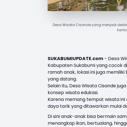
Desa Wisata Cisande yang menjadi destin
kant
SUKABUMIUPDATE.com
-
Desa Wi
Kabupaten Sukabumi yang cocok dij
ramah anak, lokasi ini juga memil
yang datang.
Selain itu, Desa Wisata Cisande jug
konsep wisata edukasi.
Karena memang tempat wisata ini m
daya tarik yang ditawarkan mulai da
Di sini anak-anak bisa bermain sam
menangkap ikan, bertualang, hingga