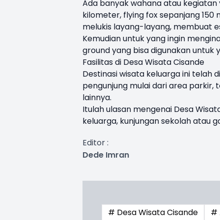
Ada banyak wahana atau kegiatan ya
kilometer, flying fox sepanjang 150
melukis layang-layang, membuat es
Kemudian untuk yang ingin menginap
ground yang bisa digunakan untuk 
Fasilitas di Desa Wisata Cisande
Destinasi wisata keluarga ini telah
pengunjung mulai dari area parkir, 
lainnya.
Itulah ulasan mengenai Desa Wisata
keluarga, kunjungan sekolah atau g
Editor :
Dede Imran
# Desa Wisata Cisande
# 