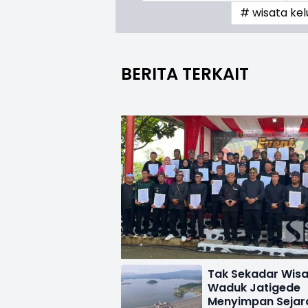
# wisata ke
BERITA TERKAIT
Tak Sekadar Wisa
Waduk Jatigede
Menyimpan Sejar