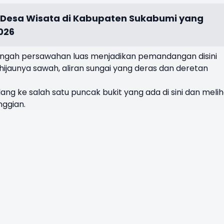
 Desa Wisata di Kabupaten Sukabumi yang
026
tengah persawahan luas menjadikan pemandangan disini
jaunya sawah, aliran sungai yang deras dan deretan
ng ke salah satu puncak bukit yang ada di sini dan melih
nggian.