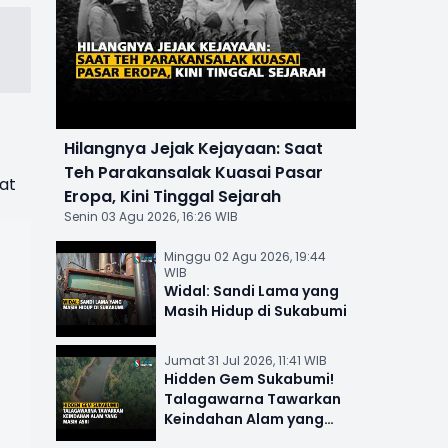
Hilangnya Jejak Kejayaan: Saat
Teh Parakansalak Kuasai Pasar
at
Eropa, Kini Tinggal Sejarah
Senin 03 Agu 2026, 16:26 WIB
Minggu 02 Agu 2026, 19:44
WIB
Widal: Sandi Lama yang
Masih Hidup di Sukabumi
Jumat 31 Jul 2026, 11:41 WIB
Hidden Gem Sukabumi!
Talagawarna Tawarkan
Keindahan Alam yang
Masih Asri