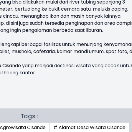
ng bisa dilakukan mulai dari river tubing sepanjang 3
 meter, bertualang ke bukit cemara satu, melukis caping,
 cincau, menangkap ikan dan masih banyak lainnya.
, di sini juga sudah tersedia penginapan dan area camp
yang ingin pengalaman berbeda saat liburan.
 dilengkapi berbagai fasilitas untuk menunjang kenyamana
toilet, mushola, cafetaria, kamar mandi umum, spot foto, 
 Cisande yang menjadi destinasi wisata yang cocok untu
athering kantor.
Tags :
Agrowisata Cisande
# Alamat Desa Wisata Cisande