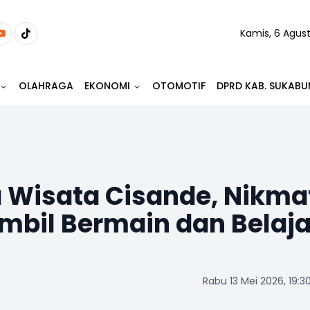
Kamis, 6 Agus
OLAHRAGA
EKONOMI
OTOMOTIF
DPRD KAB. SUKABU
a Wisata Cisande, Nikma
mbil Bermain dan Belaja
Rabu 13 Mei 2026, 19:3