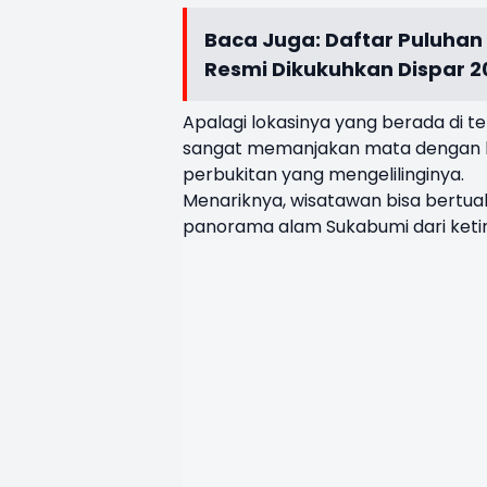
Baca Juga:
Daftar Puluhan
Resmi Dikukuhkan Dispar 2
Apalagi lokasinya yang berada di 
sangat memanjakan mata dengan hi
perbukitan yang mengelilinginya.
Menariknya, wisatawan bisa bertuala
panorama alam Sukabumi dari keti