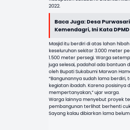
2022.
Baca Juga:
Desa Purwasari
Kemendagri, Ini Kata DPM
Masjid itu berdiri di atas lahan hi
keseluruhan sekitar 3.000 meter p
1.500 meter persegi. Warga setemp
juga selesai, padahal ada bantuan
oleh Bupati Sukabumi Marwan Ham
“Bangunannya sudah lama berdiri, t
kegiatan ibadah. Karena posisinya d
mempertanyakan,” ujar warga.
Warga lainnya menyebut proyek te
pembangunan terlihat berhenti cuku
Sayang kalau dibiarkan lama belum 