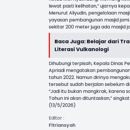
lewat pasti kelihatan,” ujarnya ke
Menurut Aliyudin, pengelolaan masj
yayasan pembangunan masjid jami. K
sekitar 200 meter juga ada masjid 
Baca Juga:
Belajar dari T
Literasi Vulkanologi
Dihubungi terpisah, Kepala Dinas
Apriadi mengatakan pembangunan
tahun 2022. Namun dirinya mengak
tersebut sudah berjalan sebelum di
“Jadi itu bukan mangkrak, karena sa
Tahun ini akan dituntaskan,” singk
(13/5/2026)
Editor :
Fitriansyah