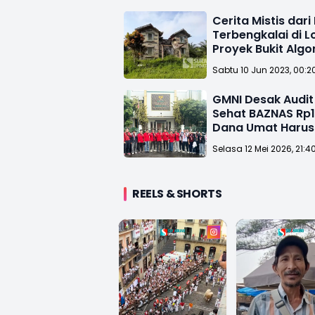
Cerita Mistis dar
Terbengkalai di L
Proyek Bukit Algo
Sukabumi
Sabtu 10 Jun 2023, 00:2
GMNI Desak Audi
Sehat BAZNAS Rp14
Dana Umat Harus
Transparan
Selasa 12 Mei 2026, 21:4
REELS & SHORTS