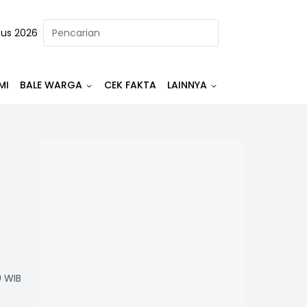
tus 2026
MI
BALE WARGA
CEK FAKTA
LAINNYA
9 WIB