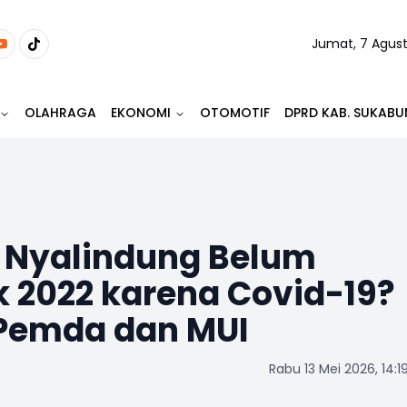
Jumat, 7 Agus
OLAHRAGA
EKONOMI
OTOMOTIF
DPRD KAB. SUKABU
r Nyalindung Belum
 2022 karena Covid-19?
 Pemda dan MUI
Rabu 13 Mei 2026, 14:1