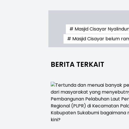
# Masjid Cisayar Nyalindu
# Masjid Cisayar belum r
BERITA TERKAIT