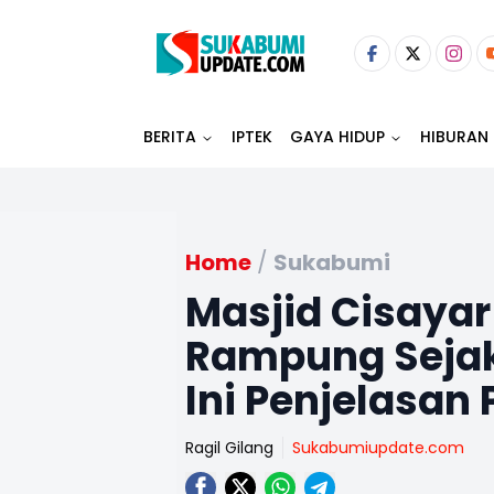
BERITA
IPTEK
GAYA HIDUP
HIBURAN
Home
/
Sukabumi
Masjid Cisaya
Rampung Sejak
Ini Penjelasan
Ragil Gilang
Sukabumiupdate.com