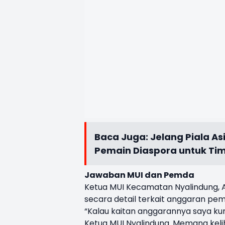
Baca Juga:
Jelang Piala A
Pemain Diaspora untuk Ti
Jawaban MUI dan Pemda
Ketua MUI Kecamatan Nyalindung, A
secara detail terkait anggaran pe
“Kalau kaitan anggarannya saya k
Ketua MUI Nyalindung. Memang keliha