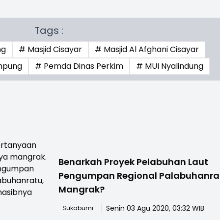
Tags :
ng
# Masjid Cisayar
# Masjid Al Afghani Cisayar
ampung
# Pemda Dinas Perkim
# MUI Nyalindung
Benarkah Proyek Pelabuhan Laut
Pengumpan Regional Palabuhanra
Mangrak?
Senin 03 Agu 2020, 03:32 WIB
Sukabumi