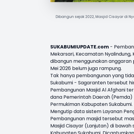
Dibangun sejak 2022, Masjid Cisayar di
SUKABUMIUPDATE.com
- Pembang
Mekarsari, Kecamatan Nyalindung, K
dibangun menggunakan anggaran pe
Mei 2026 belum juga rampung.
Tak hanya pembangunan yang tidak t
Sukabumi - Sagaranten tersebut hi
Pembangunan Masjid Al Afghani ter
dana Pemerintah Daerah (Pemda) 
Permukiman Kabupaten Sukabumi.
Mengutip data sistem Layanan Pen
Pembangunan masjid tersebut ma
Masjid Cisayar (Lanjutan) di bawa
Kabupaten Sukabumi. Dicantumkan p