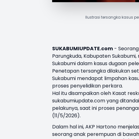
Ilustrasi tersangka kasus p
SUKABUMIUPDATE.com
- Seorang 
Parungkuda, Kabupaten Sukabumi, r
Sukabumi dalam kasus dugaan pele
Penetapan tersangka dilakukan set
Sukabumi mendapat limpahan kasus
proses penyelidikan perkara.
Hal itu disampaikan oleh Kasat res
sukabumiupdate.com yang ditandai
pelakunya, saat ini proses penanga
(11/5/2026).
Dalam hal ini, AKP Hartono menjela
seorang anak perempuan di bawah um