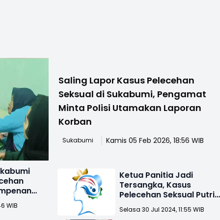
Saling Lapor Kasus Pelecehan
Seksual di Sukabumi, Pengamat
Minta Polisi Utamakan Laporan
Korban
Kamis 05 Feb 2026, 18:56 WIB
Sukabumi
ukabumi
Ketua Panitia Jadi
ecehan
Tersangka, Kasus
Simpenan
Pelecehan Seksual Putri
Nelayan Palabuhanratu
46 WIB
Selasa 30 Jul 2024, 11:55 WIB