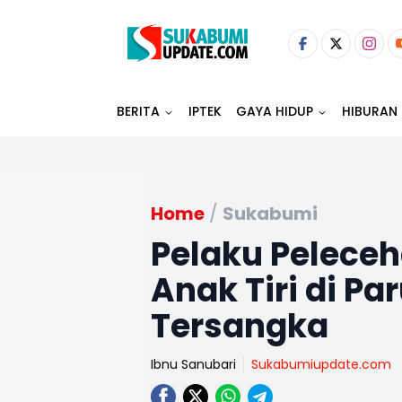
BERITA
IPTEK
GAYA HIDUP
HIBURAN
Home
/
Sukabumi
Pelaku Pelece
Anak Tiri di P
Tersangka
Ibnu Sanubari
Sukabumiupdate.com