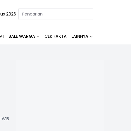
tus 2026
MI
BALE WARGA
CEK FAKTA
LAINNYA
0 WIB