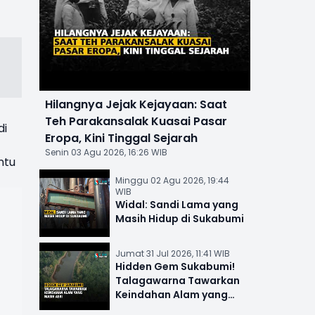
Hilangnya Jejak Kejayaan: Saat
Teh Parakansalak Kuasai Pasar
di
Eropa, Kini Tinggal Sejarah
Senin 03 Agu 2026, 16:26 WIB
ntu
Minggu 02 Agu 2026, 19:44
WIB
Widal: Sandi Lama yang
Masih Hidup di Sukabumi
Jumat 31 Jul 2026, 11:41 WIB
Hidden Gem Sukabumi!
Talagawarna Tawarkan
Keindahan Alam yang
Masih Asri