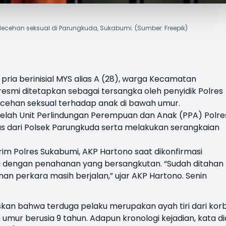
elecehan seksual di Parungkuda, Sukabumi. (Sumber: Freepik)
pria berinisial MYS alias A (28), warga Kecamatan
esmi ditetapkan sebagai tersangka oleh penyidik Polres
cehan seksual terhadap anak di bawah umur.
elah Unit Perlindungan Perempuan dan Anak (PPA) Polre
 dari Polsek Parungkuda serta melakukan serangkaian
krim Polres Sukabumi, AKP Hartono saat dikonfirmasi
 dengan penahanan yang bersangkutan. “Sudah ditahan
nan perkara masih berjalan,” ujar AKP Hartono. Senin
skan bahwa terduga pelaku merupakan ayah tiri dari kor
ur berusia 9 tahun. Adapun kronologi kejadian, kata di