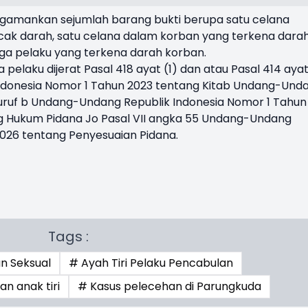
ngamankan sejumlah barang bukti berupa satu celana
ak darah, satu celana dalam korban yang terkena darah
uga pelaku yang terkena darah korban.
elaku dijerat Pasal 418 ayat (1) dan atau Pasal 414 ayat
ndonesia Nomor 1 Tahun 2023 tentang Kitab Undang-Und
uruf b Undang-Undang Republik Indonesia Nomor 1 Tahun
 Hukum Pidana Jo Pasal VII angka 55 Undang-Undang
2026 tentang Penyesuaian Pidana.
Tags :
n Seksual
# Ayah Tiri Pelaku Pencabulan
n anak tiri
# Kasus pelecehan di Parungkuda