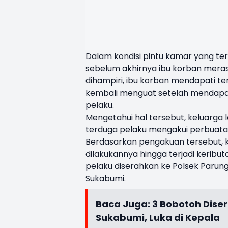
Dalam kondisi pintu kamar yang ter
sebelum akhirnya ibu korban merasa
dihampiri, ibu korban mendapati 
kembali menguat setelah mendapat
pelaku.
Mengetahui hal tersebut, keluarga 
terduga pelaku mengakui perbuata
Berdasarkan pengakuan tersebut, 
dilakukannya hingga terjadi kerib
pelaku diserahkan ke Polsek Parun
Sukabumi.
Baca Juga:
3 Bobotoh Diser
Sukabumi, Luka di Kepala