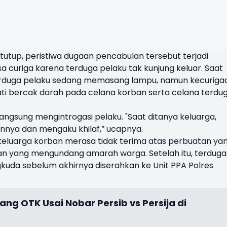
tutup, peristiwa dugaan pencabulan tersebut terjadi
 curiga karena terduga pelaku tak kunjung keluar. Saat
terduga pelaku sedang memasang lampu, namun kecuriga
i bercak darah pada celana korban serta celana terdu
langsung mengintrogasi pelaku. "Saat ditanya keluarga,
nnya dan mengaku khilaf,” ucapnya.
keluarga korban merasa tidak terima atas perbuatan ya
utan yang mengundang amarah warga. Setelah itu, terduga
gkuda sebelum akhirnya diserahkan ke Unit PPA Polres
ang OTK Usai Nobar Persib vs Persija di