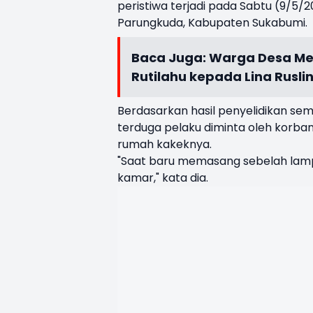
peristiwa terjadi pada Sabtu (9/5/2
Parungkuda, Kabupaten Sukabumi.
Baca Juga:
Warga Desa Mek
Rutilahu kepada Lina Rusli
Berdasarkan hasil penyelidikan se
terduga pelaku diminta oleh korba
rumah kakeknya.
"Saat baru memasang sebelah lampu
kamar," kata dia.