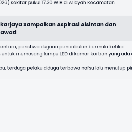
026) sekitar pukul 17.30 WIB di wilayah Kecamatan
arjaya Sampaikan Aspirasi Alsintan dan
nawati
mentara, peristiwa dugaan pencabulan bermula ketika
n untuk memasang lampu LED di kamar korban yang ada 
, terduga pelaku diduga terbawa nafsu lalu menutup pi