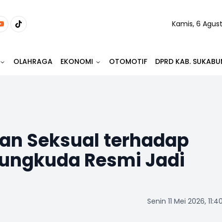
Kamis, 6 Agus
OLAHRAGA
EKONOMI
OTOMOTIF
DPRD KAB. SUKABU
han Seksual terhadap
arungkuda Resmi Jadi
Senin 11 Mei 2026, 11:4