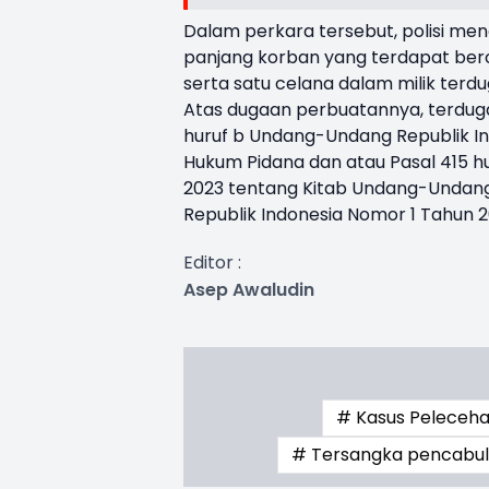
Dalam perkara tersebut, polisi me
panjang korban yang terdapat berc
serta satu celana dalam milik terd
Atas dugaan perbuatannya, terduga p
huruf b Undang-Undang Republik I
Hukum Pidana dan atau Pasal 415 h
2023 tentang Kitab Undang-Undang
Republik Indonesia Nomor 1 Tahun 
Editor :
Asep Awaludin
# Kasus Peleceha
# Tersangka pencabula