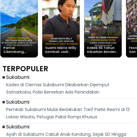
Pantai
Suami Nikita Willy
Kakek 90 Tahun
Fest
Cikembang,
Kembali Jadi
Kibarkan Bendera
San 
Destinasi Wisata
Sorotan, Imami
Merah Putih
Rib
Asri Di Sukabumi,
Salat Jumat Di
Sambil Nyanyikan
Berl
Hanya 40 Menit
Kanada
Lagu Indonesia
Dike
TERPOPULER
Dari
Raya
Ban
Palabuhanratu
Sukabumi
Kades di Ciemas Sukabumi Dikabarkan Dijemput
Satnarkoba, Polisi Benarkan Ada Penindakan
Sukabumi
Pemkab Sukabumi Mulai Berlakukan Tarif Parkir Resmi di 13
Lokasi Wisata, Petugas Pakai Rompi Khusus
Sukabumi
Ayah di Sukabumi Cabuli Anak Kandung, Sejak SD Hingga