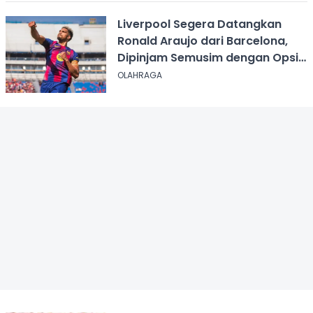
Liverpool Segera Datangkan
Ronald Araujo dari Barcelona,
Dipinjam Semusim dengan Opsi
Permanen?
OLAHRAGA