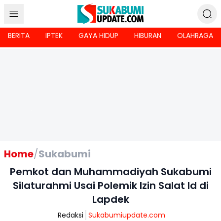
BERITA
IPTEK
GAYA HIDUP
HIBURAN
OLAHRAGA
Home
/
Sukabumi
Pemkot dan Muhammadiyah Sukabumi
Silaturahmi Usai Polemik Izin Salat Id di
Lapdek
Redaksi
Sukabumiupdate.com