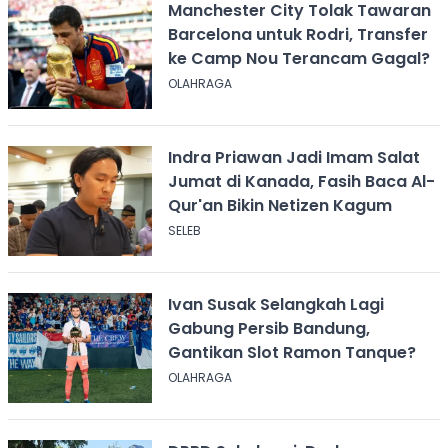
Manchester City Tolak Tawaran
Barcelona untuk Rodri, Transfer
ke Camp Nou Terancam Gagal?
OLAHRAGA
Indra Priawan Jadi Imam Salat
Jumat di Kanada, Fasih Baca Al-
Qur'an Bikin Netizen Kagum
SELEB
Ivan Susak Selangkah Lagi
Gabung Persib Bandung,
Gantikan Slot Ramon Tanque?
OLAHRAGA