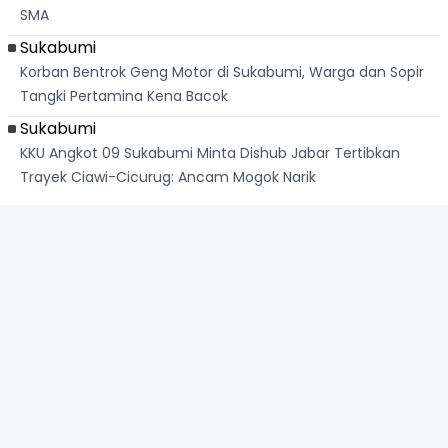
SMA
Sukabumi
Korban Bentrok Geng Motor di Sukabumi, Warga dan Sopir
Tangki Pertamina Kena Bacok
Sukabumi
KKU Angkot 09 Sukabumi Minta Dishub Jabar Tertibkan
Trayek Ciawi-Cicurug: Ancam Mogok Narik