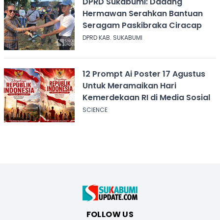
DPRD Sukabumi: Dadang
Hermawan Serahkan Bantuan
Seragam Paskibraka Ciracap
DPRD KAB. SUKABUMI
12 Prompt Ai Poster 17 Agustus
Untuk Meramaikan Hari
Kemerdekaan RI di Media Sosial
SCIENCE
FOLLOW US