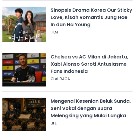
Sinopsis Drama Korea Our Sticky
Love, Kisah Romantis Jung Hae
In dan Ha Young
FILM
Chelsea vs AC Milan di Jakarta,
Xabi Alonso Soroti Antusiasme
Fans Indonesia
OLAHRAGA
Mengenal Kesenian Beluk Sunda,
Seni Vokal dengan Suara
Melengking yang Mulai Langka
LIFE