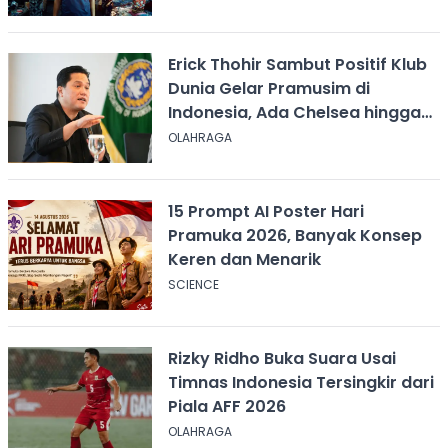
Erick Thohir Sambut Positif Klub
Dunia Gelar Pramusim di
Indonesia, Ada Chelsea hingga
AC Milan
OLAHRAGA
15 Prompt AI Poster Hari
Pramuka 2026, Banyak Konsep
Keren dan Menarik
SCIENCE
Rizky Ridho Buka Suara Usai
Timnas Indonesia Tersingkir dari
Piala AFF 2026
OLAHRAGA