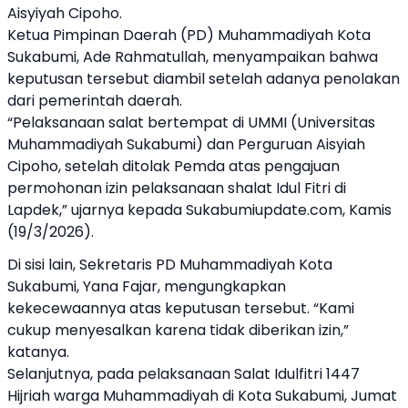
Aisyiyah Cipoho.
Ketua Pimpinan Daerah (PD) Muhammadiyah Kota
Sukabumi, Ade Rahmatullah, menyampaikan bahwa
keputusan tersebut diambil setelah adanya penolakan
dari pemerintah daerah.
“Pelaksanaan salat bertempat di UMMI (Universitas
Muhammadiyah Sukabumi) dan Perguruan Aisyiah
Cipoho, setelah ditolak Pemda atas pengajuan
permohonan izin pelaksanaan shalat Idul Fitri di
Lapdek,” ujarnya kepada Sukabumiupdate.com, Kamis
(19/3/2026).
Di sisi lain, Sekretaris PD Muhammadiyah Kota
Sukabumi, Yana Fajar, mengungkapkan
kekecewaannya atas keputusan tersebut. “Kami
cukup menyesalkan karena tidak diberikan izin,”
katanya.
Selanjutnya, pada pelaksanaan Salat Idulfitri 1447
Hijriah warga Muhammadiyah di Kota Sukabumi, Jumat