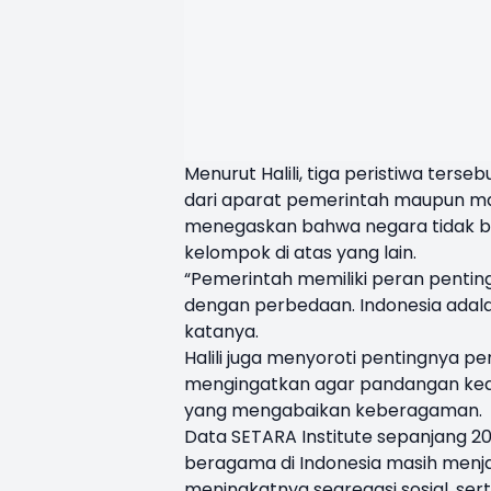
Menurut Halili, tiga peristiwa ters
dari aparat pemerintah maupun m
menegaskan bahwa negara tidak bo
kelompok di atas yang lain.
“Pemerintah memiliki peran pentin
dengan perbedaan. Indonesia adala
katanya.
Halili juga menyoroti pentingnya p
mengingatkan agar pandangan kea
yang mengabaikan keberagaman.
Data SETARA Institute sepanjang 
beragama di Indonesia masih menja
meningkatnya segregasi sosial, se