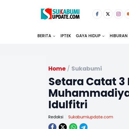
BERITA
IPTEK
GAYA HIDUP
HIBURAN
Home
/
Sukabumi
Setara Catat 3
Muhammadiyah
Idulfitri
Redaksi
Sukabumiupdate.com