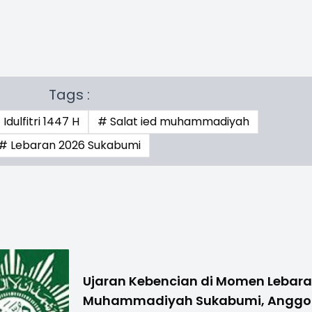
Tags :
Idulfitri 1447 H
# Salat ied muhammadiyah
# Lebaran 2026 Sukabumi
Ujaran Kebencian di Momen Lebar
Muhammadiyah Sukabumi, Anggo