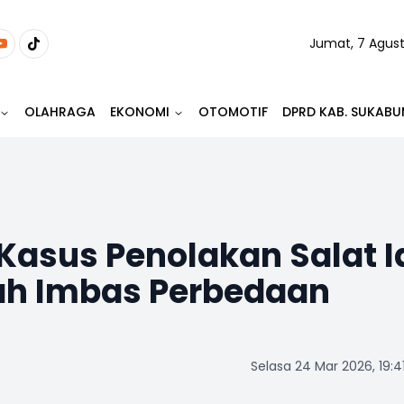
Jumat, 7 Agus
OLAHRAGA
EKONOMI
OTOMOTIF
DPRD KAB. SUKABU
 Kasus Penolakan Salat I
 Imbas Perbedaan
Selasa 24 Mar 2026, 19:4