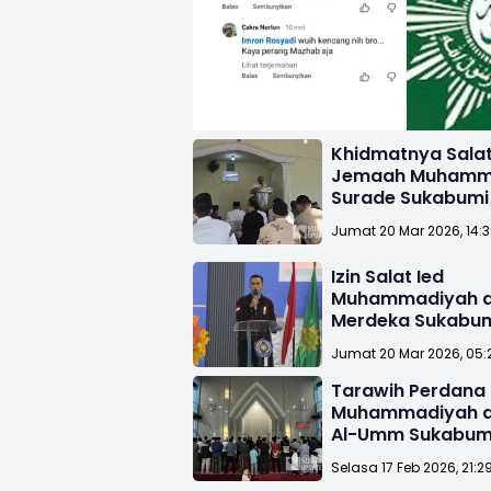
Khidmatnya Salat
Jemaah Muhamma
Surade Sukabumi
Jumat 20 Mar 2026, 14:
Izin Salat Ied
Muhammadiyah d
Merdeka Sukabumi
IMM Pertanyakan 
Jumat 20 Mar 2026, 05:
Kota Toleransi
Tarawih Perdana
Muhammadiyah di
Al-Umm Sukabum
Berlangsung Khi
Selasa 17 Feb 2026, 21:2