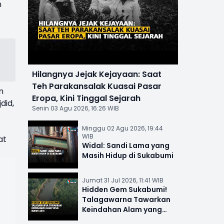
n
Hilangnya Jejak Kejayaan: Saat
Teh Parakansalak Kuasai Pasar
n
Eropa, Kini Tinggal Sejarah
did,
Senin 03 Agu 2026, 16:26 WIB
Minggu 02 Agu 2026, 19:44
WIB
at
Widal: Sandi Lama yang
Masih Hidup di Sukabumi
Jumat 31 Jul 2026, 11:41 WIB
Hidden Gem Sukabumi!
Talagawarna Tawarkan
Keindahan Alam yang
Masih Asri