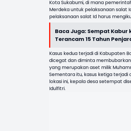
Kota Sukabumi, di mana pemerinta
Merdeka untuk pelaksanaan salat I
pelaksanaan salat Id harus mengikut
Baca Juga:
Sempat Kabur 
Terancam 15 Tahun Penjar
Kasus kedua terjadi di Kabupaten 
dicegat dan diminta membubarkan di
yang merupakan aset milik Muham
Sementara itu, kasus ketiga terjad
lokasi ini, kepala desa setempat
Idulfitri.