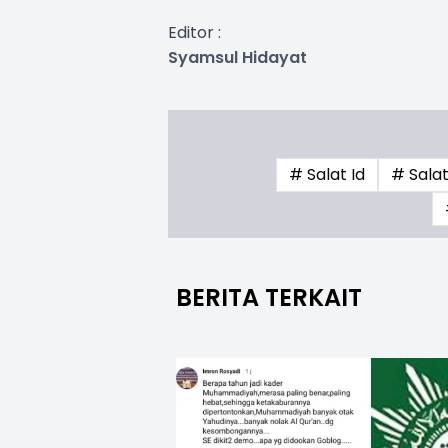
Editor :
Syamsul Hidayat
# Salat Id
# Salat 
BERITA TERKAIT