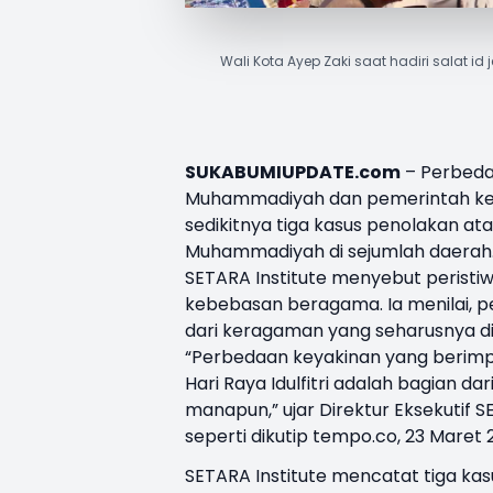
Wali Kota Ayep Zaki saat hadiri salat
SUKABUMIUPDATE.com
– Perbedaa
Muhammadiyah dan pemerintah kem
sedikitnya tiga kasus penolakan at
Muhammadiyah di sejumlah daerah
SETARA Institute menyebut perist
kebebasan beragama. Ia menilai, 
dari keragaman yang seharusnya dih
“Perbedaan keyakinan yang berimpl
Hari Raya Idulfitri adalah bagian da
manapun,” ujar Direktur Eksekutif SE
seperti dikutip tempo.co, 23 Maret 
SETARA Institute mencatat tiga kasu