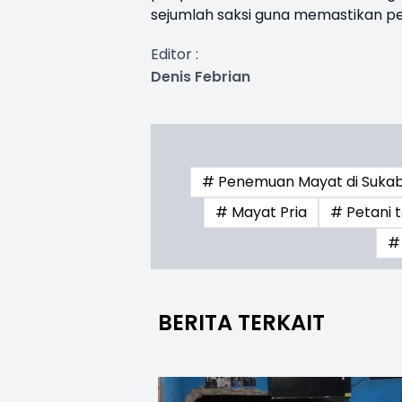
sejumlah saksi guna memastikan pe
Editor :
Denis Febrian
# Penemuan Mayat di Suka
# Mayat Pria
# Petani 
#
BERITA TERKAIT