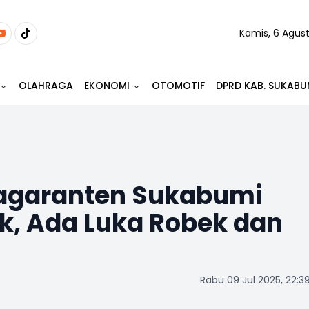
Kamis, 6 Agus
OLAHRAGA
EKONOMI
OTOMOTIF
DPRD KAB. SUKABU
Sagaranten Sukabumi
k, Ada Luka Robek dan
Rabu 09 Jul 2025, 22:3