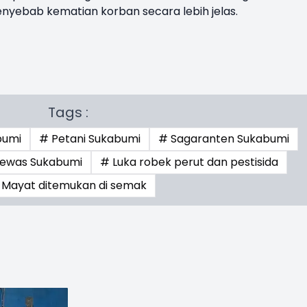
nyebab kematian korban secara lebih jelas.
Tags :
bumi
# Petani Sukabumi
# Sagaranten Sukabumi
tewas Sukabumi
# Luka robek perut dan pestisida
 Mayat ditemukan di semak