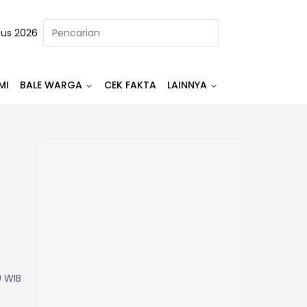
tus 2026
MI
BALE WARGA
CEK FAKTA
LAINNYA
9 WIB