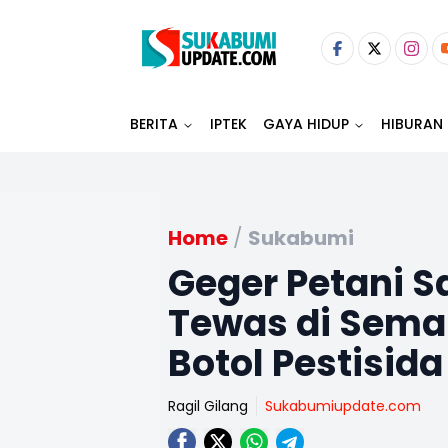
BERITA
IPTEK
GAYA HIDUP
HIBURAN
Home
/
Sukabumi
Geger Petani 
Tewas di Sema
Botol Pestisida
Ragil Gilang
Sukabumiupdate.com