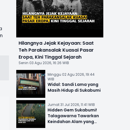
a
an
Hilangnya Jejak Kejayaan: Saat
Teh Parakansalak Kuasai Pasar
Eropa, Kini Tinggal Sejarah
Senin 03 Agu 2026, 16:26 WIB
Minggu 02 Agu 2026, 19:44
WIB
Widal: Sandi Lama yang
Masih Hidup di Sukabumi
Jumat 31 Jul 2026, 11:41 WIB
Hidden Gem Sukabumi!
Talagawarna Tawarkan
Keindahan Alam yang
Masih Asri