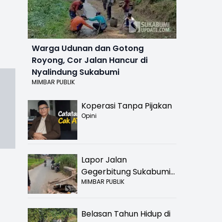
Warga Udunan dan Gotong
Royong, Cor Jalan Hancur di
Nyalindung Sukabumi
MIMBAR PUBLIK
Koperasi Tanpa Pijakan
Opini
Lapor Jalan
Gegerbitung Sukabumi
MIMBAR PUBLIK
Bolong! Bahaya Bagi
Pengendara
Belasan Tahun Hidup di