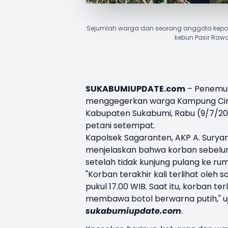
Sejumlah warga dan seorang anggota kepol
kebun Pasir Raw
SUKABUMIUPDATE.com
– Penemua
menggegerkan warga Kampung Cim
Kabupaten Sukabumi, Rabu (9/7/2025
petani setempat.
Kapolsek Sagaranten, AKP A. Suryan
menjelaskan bahwa korban sebelumn
setelah tidak kunjung pulang ke ru
"Korban terakhir kali terlihat oleh 
pukul 17.00 WIB. Saat itu, korban t
membawa botol berwarna putih," u
sukabumiupdate.com
.