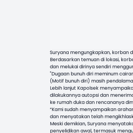
Suryana mengungkapkan, korban dike
Berdasarkan temuan di lokasi, korb
dan melukai dirinya sendiri menggu
"Dugaan bunuh diri meminum cairan
(Motif bunuh diri) masih pendalama
Lebih lanjut Kapolsek menyampai
dilakukannya autopsi dan menerima 
ke rumah duka dan rencananya dima
“Kami sudah menyampaikan arahan 
dan menyatakan telah mengikhlaskan 
Meski demikian, Suryana menyatak
penyelidikan awal, termasuk meng