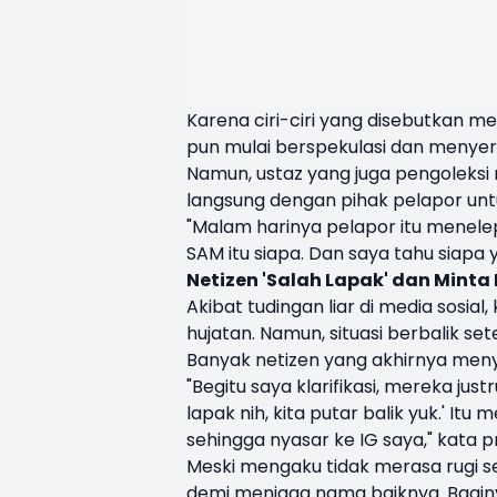
Karena ciri-ciri yang disebutkan me
pun mulai berspekulasi dan menyer
Namun, ustaz yang juga pengoleksi
langsung dengan pihak pelapor unt
"Malam harinya pelapor itu menele
SAM itu siapa. Dan saya tahu siap
Netizen 'Salah Lapak' dan Minta
Akibat tudingan liar di media sosi
hujatan. Namun, situasi berbalik se
Banyak netizen yang akhirnya men
"Begitu saya klarifikasi, mereka ju
lapak nih, kita putar balik yuk.' I
sehingga nyasar ke IG saya," kata p
Meski mengaku tidak merasa rugi s
demi menjaga nama baiknya. Baginy