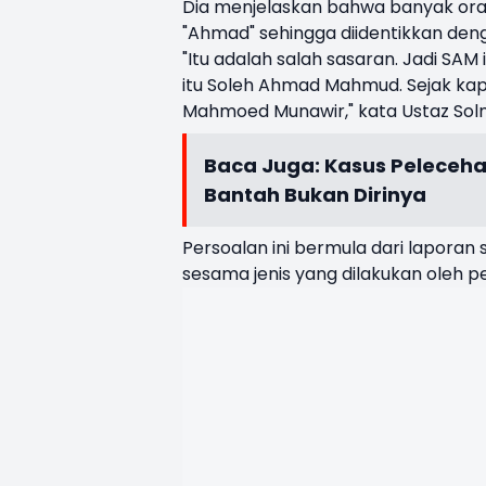
Dia menjelaskan bahwa banyak or
"Ahmad" sehingga diidentikkan denga
"Itu adalah salah sasaran. Jadi SAM
itu Soleh Ahmad Mahmud. Sejak ka
Mahmoed Munawir," kata Ustaz Solm
Baca Juga:
Kasus Peleceha
Bantah Bukan Dirinya
Persoalan ini bermula dari lapora
sesama jenis yang dilakukan oleh p