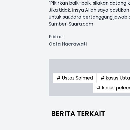
"Pikirkan baik-baik, silakan data
Jika tidak, insya Allah saya pastik
untuk saudara bertanggung jawab d
Sumber:
Suara.com
Editor :
Octa Haerawati
# Ustaz Solmed
# kasus Ust
# kasus pele
BERITA TERKAIT