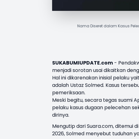
Nama Diseret dalam Kasus Pele
SUKABUMIUPDATE.com
- Pendakw
menjadi sorotan usai dikaitkan den
Hal ini dikarenakan inisial pelaku 
adalah Ustaz Solmed. Kasus tersebu
pemeriksaan.
Meski begitu, secara tegas suami 
pelaku kasus dugaan pelecehan sek
dirinya.
Mengutip dari Suara.com, ditemui d
2026, Solmed menyebut tuduhan ya