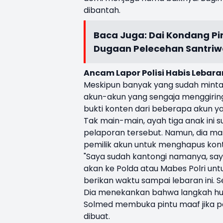
dibantah.
Baca Juga:
Dai Kondang Pi
Dugaan Pelecehan Santriw
Ancam Lapor Polisi Habis Lebara
Meskipun banyak yang sudah minta 
akun-akun yang sengaja menggiring
bukti konten dari beberapa akun y
Tak main-main, ayah tiga anak ini 
pelaporan tersebut. Namun, dia m
pemilik akun untuk menghapus kon
"Saya sudah kantongi namanya, saya
akan ke Polda atau Mabes Polri un
berikan waktu sampai lebaran ini. 
Dia menekankan bahwa langkah huk
Solmed membuka pintu maaf jika par
dibuat.