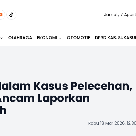
Jumat, 7 Agus
OLAHRAGA
EKONOMI
OTOMOTIF
DPRD KAB. SUKABU
dalam Kasus Pelecehan,
Ancam Laporkan
ah
Rabu 18 Mar 2026, 12:3