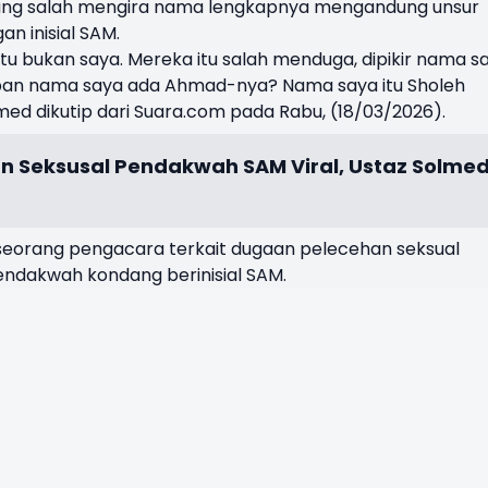
ang salah mengira nama lengkapnya mengandung unsur
n inisial SAM.
 itu bukan saya. Mereka itu salah menduga, dipikir nama s
pan nama saya ada Ahmad-nya? Nama saya itu Sholeh
ed dikutip dari Suara.com pada Rabu, (18/03/2026).
n Seksusal Pendakwah SAM Viral, Ustaz Solme
n seorang pengacara terkait dugaan pelecehan seksual
endakwah kondang berinisial SAM.