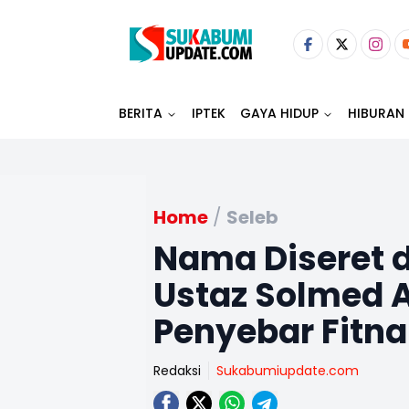
BERITA
IPTEK
GAYA HIDUP
HIBURAN
Home
/
Seleb
Nama Diseret 
Ustaz Solmed 
Penyebar Fitn
Redaksi
Sukabumiupdate.com