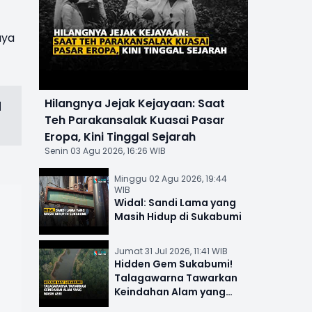
aya
Hilangnya Jejak Kejayaan: Saat
d
Teh Parakansalak Kuasai Pasar
Eropa, Kini Tinggal Sejarah
Senin 03 Agu 2026, 16:26 WIB
Minggu 02 Agu 2026, 19:44
WIB
Widal: Sandi Lama yang
Masih Hidup di Sukabumi
Jumat 31 Jul 2026, 11:41 WIB
Hidden Gem Sukabumi!
Talagawarna Tawarkan
Keindahan Alam yang
Masih Asri