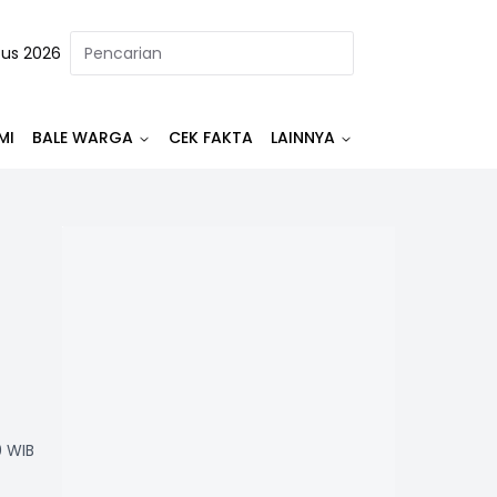
tus 2026
MI
BALE WARGA
CEK FAKTA
LAINNYA
0 WIB