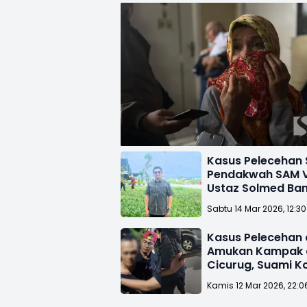
Kasus Pelecehan 
Pendakwah SAM Vi
Ustaz Solmed Ba
Bukan Dirinya
Sabtu 14 Mar 2026, 12:3
Kasus Pelecehan
Amukan Kampak 
Cicurug, Suami K
Tunggu Hasil Tes
Kamis 12 Mar 2026, 22:0
Pelaku