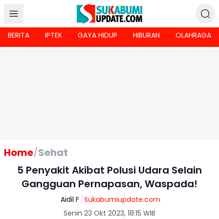
BERITA
IPTEK
GAYA HIDUP
HIBURAN
OLAHRAGA
Home
/
Sehat
5 Penyakit Akibat Polusi Udara Selain
Gangguan Pernapasan, Waspada!
Aidil F
Sukabumiupdate.com
Senin 23 Okt 2023, 18:15 WIB