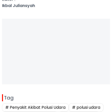
Ikbal Juliansyah
Tag
# Penyakit Akibat Polusi Udara
# polusi udara