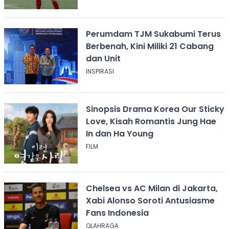
Perumdam TJM Sukabumi Terus
Berbenah, Kini Miliki 21 Cabang
dan Unit
INSPIRASI
Sinopsis Drama Korea Our Sticky
Love, Kisah Romantis Jung Hae
In dan Ha Young
FILM
Chelsea vs AC Milan di Jakarta,
Xabi Alonso Soroti Antusiasme
Fans Indonesia
OLAHRAGA