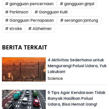
# gangguan pencernaan
# gangguan ginjal
# Parkinson
# Gangguan Kulit
# Gangguan Pernapasan
# serangan jantung
# stroke
# Alzheimer
BERITA TERKAIT
4 Aktivitas Sederhana untuk
Mengurangi Polusi Udara, Yuk
Lakukan!
Science
5 Tips Agar Kendaraan Tidak
Banyak Hasilkan Polusi
Udara, Bisa Hemat Uang!