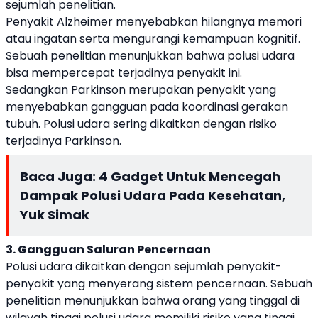
sejumlah penelitian.
Penyakit Alzheimer menyebabkan hilangnya memori
atau ingatan serta mengurangi kemampuan kognitif.
Sebuah penelitian menunjukkan bahwa polusi udara
bisa mempercepat terjadinya penyakit ini.
Sedangkan Parkinson merupakan penyakit yang
menyebabkan gangguan pada koordinasi gerakan
tubuh. Polusi udara sering dikaitkan dengan risiko
terjadinya Parkinson.
Baca Juga:
4 Gadget Untuk Mencegah
Dampak Polusi Udara Pada Kesehatan,
Yuk Simak
3. Gangguan Saluran Pencernaan
Polusi udara dikaitkan dengan sejumlah penyakit-
penyakit yang menyerang sistem pencernaan. Sebuah
penelitian menunjukkan bahwa orang yang tinggal di
wilayah tinggi polusi udara memiliki risiko yang tinggi