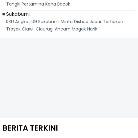
Tangki Pertamina Kena Bacok
Sukabumi
KKU Angkot 09 Sukabumi Minta Dishub Jabar Tertibkan
Trayek Ciawi-Cicurug: Ancam Mogok Narik
BERITA TERKINI