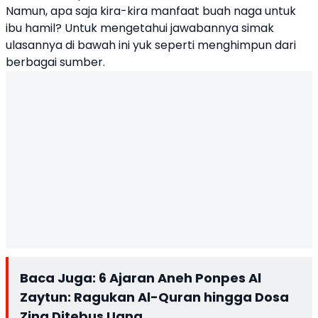
Namun, apa saja kira-kira manfaat buah naga untuk
ibu hamil? Untuk mengetahui jawabannya simak
ulasannya di bawah ini yuk seperti menghimpun dari
berbagai sumber.
Baca Juga:
6 Ajaran Aneh Ponpes Al
Zaytun: Ragukan Al-Quran hingga Dosa
Zina Ditebus Uang