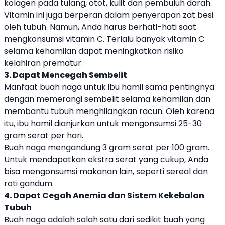
kolagen pada tulang, otot, kulit dan pembuluh darah.
Vitamin ini juga berperan dalam penyerapan zat besi
oleh tubuh. Namun, Anda harus berhati-hati saat
mengkonsumsi vitamin C. Terlalu banyak vitamin C
selama kehamilan dapat meningkatkan risiko
kelahiran prematur.
3. Dapat Mencegah Sembelit
Manfaat buah naga untuk ibu hamil sama pentingnya
dengan memerangi sembelit selama kehamilan dan
membantu tubuh menghilangkan racun. Oleh karena
itu, ibu hamil dianjurkan untuk mengonsumsi 25-30
gram serat per hari.
Buah naga mengandung 3 gram serat per 100 gram.
Untuk mendapatkan ekstra serat yang cukup, Anda
bisa mengonsumsi makanan lain, seperti sereal dan
roti gandum.
4. Dapat Cegah Anemia dan Sistem Kekebalan
Tubuh
Buah naga adalah salah satu dari sedikit buah yang