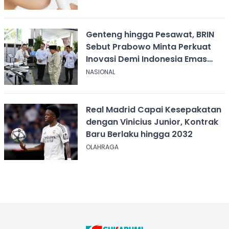
Genteng hingga Pesawat, BRIN
Sebut Prabowo Minta Perkuat
Inovasi Demi Indonesia Emas
2045
NASIONAL
Real Madrid Capai Kesepakatan
dengan Vinicius Junior, Kontrak
Baru Berlaku hingga 2032
OLAHRAGA