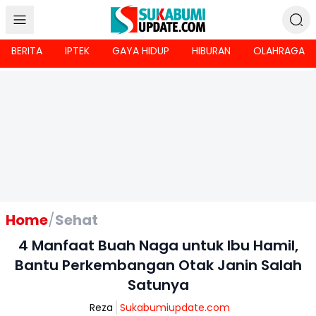
BERITA
IPTEK
GAYA HIDUP
HIBURAN
OLAHRAGA
Home
/
Sehat
4 Manfaat Buah Naga untuk Ibu Hamil,
Bantu Perkembangan Otak Janin Salah
Satunya
Reza
Sukabumiupdate.com