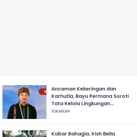
Ancaman Kekeringan dan
Karhutla, Bayu Permana Soroti
Tata Kelola Lingkungan
Sukabumi
SUKABUMI
Kabar Bahagia, Irish Bella