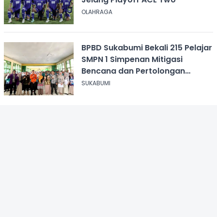
OLAHRAGA
BPBD Sukabumi Bekali 215 Pelajar
SMPN 1 Simpenan Mitigasi
Bencana dan Pertolongan
Psikologis
SUKABUMI