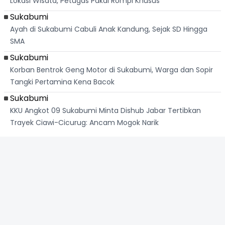
Lokasi Wisata, Petugas Pakai Rompi Khusus
Sukabumi
Ayah di Sukabumi Cabuli Anak Kandung, Sejak SD Hingga
SMA
Sukabumi
Korban Bentrok Geng Motor di Sukabumi, Warga dan Sopir
Tangki Pertamina Kena Bacok
Sukabumi
KKU Angkot 09 Sukabumi Minta Dishub Jabar Tertibkan
Trayek Ciawi-Cicurug: Ancam Mogok Narik