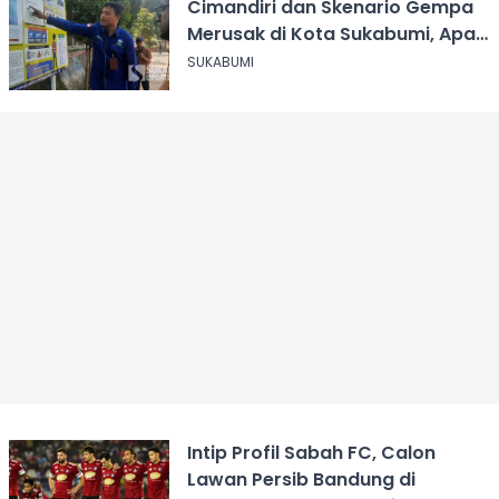
Cimandiri dan Skenario Gempa
Merusak di Kota Sukabumi, Apa
yang Harus Dilakukan?
SUKABUMI
Intip Profil Sabah FC, Calon
Lawan Persib Bandung di