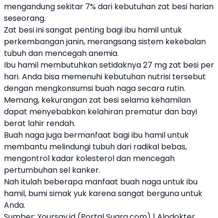
mengandung sekitar 7% dari kebutuhan zat besi harian
seseorang.
Zat besi ini sangat penting bagi ibu hamil untuk
perkembangan janin, merangsang sistem kekebalan
tubuh dan mencegah anemia.
Ibu hamil membutuhkan setidaknya 27 mg zat besi per
hari. Anda bisa memenuhi kebutuhan nutrisi tersebut
dengan mengkonsumsi buah naga secara rutin.
Memang, kekurangan zat besi selama kehamilan
dapat menyebabkan kelahiran prematur dan bayi
berat lahir rendah.
Buah naga juga bermanfaat bagi ibu hamil untuk
membantu melindungi tubuh dari radikal bebas,
mengontrol kadar kolesterol dan mencegah
pertumbuhan sel kanker.
Nah itulah beberapa manfaat buah naga untuk ibu
hamil, bumi simak yuk karena sangat berguna untuk
Anda.
Sumber:
Yoursay.id
(Portal Suara.com) | Alodokter