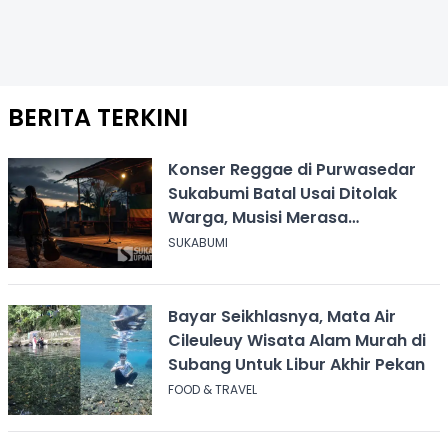
BERITA TERKINI
Konser Reggae di Purwasedar
Sukabumi Batal Usai Ditolak
Warga, Musisi Merasa
Didiskreditkan
SUKABUMI
Bayar Seikhlasnya, Mata Air
Cileuleuy Wisata Alam Murah di
Subang Untuk Libur Akhir Pekan
FOOD & TRAVEL