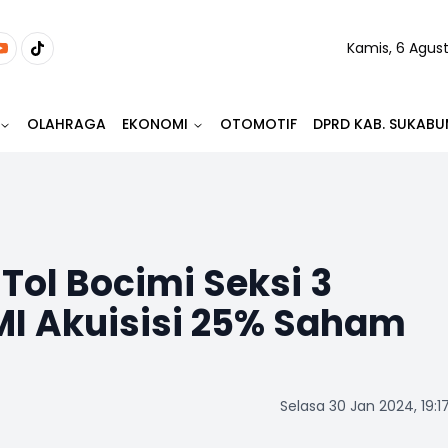
Kamis, 6 Agus
OLAHRAGA
EKONOMI
OTOMOTIF
DPRD KAB. SUKABU
ol Bocimi Seksi 3
MI Akuisisi 25% Saham
Selasa 30 Jan 2024, 19:1