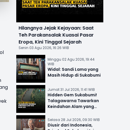
Hilangnya Jejak Kejayaan: Saat
Teh Parakansalak Kuasai Pasar
Eropa, Kini Tinggal Sejarah
Senin 03 Agu 2026, 16:26 WIB
ol
Minggu 02 Agu 2026, 19:44
WIB
Widal: Sandi Lama yang
Masih Hidup di Sukabumi
n
ang
Jumat 31 Jul 2026, 11:41 WIB
Hidden Gem Sukabumi!
yek
Talagawarna Tawarkan
Keindahan Alam yang
Masih Asri
Selasa 28 Jul 2026, 09:30 WIB
Diusir dari Indonesia,