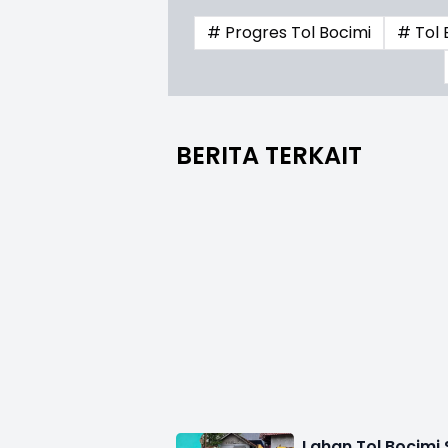
# Progres Tol Bocimi
# Tol 
BERITA TERKAIT
Lahan Tol Bocimi S