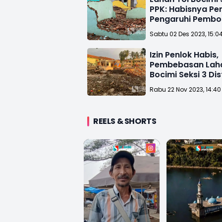
PPK: Habisnya Pe
Pengaruhi Pembo
Rumah
Sabtu 02 Des 2023, 15:0
Izin Penlok Habis,
Pembebasan Laha
Bocimi Seksi 3 Di
Rabu 22 Nov 2023, 14:40
REELS & SHORTS