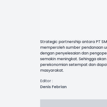
Strategic partnership antara PT S
memperoleh sumber pendanaan untu
dengan penyelesaian dan pengoperas
semakin meningkat. Sehingga akan 
perekonomian setempat dan dapat
masyarakat.
Editor :
Denis Febrian