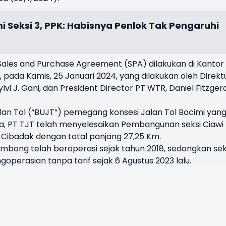
i Seksi 3, PPK: Habisnya Penlok Tak Pengaruhi
ales and Purchase Agreement (SPA) dilakukan di Kantor
 pada Kamis, 25 Januari 2024, yang dilakukan oleh Direkt
vi J. Gani, dan President Director PT WTR, Daniel Fitzger
n Tol (“BUJT”) pemegang konsesi Jalan Tol Bocimi yan
ya, PT TJT telah menyelesaikan Pembangunan seksi Ciawi
Cibadak dengan total panjang 27,25 Km.
gombong telah beroperasi sejak tahun 2018, sedangkan sek
perasian tanpa tarif sejak 6 Agustus 2023 lalu.