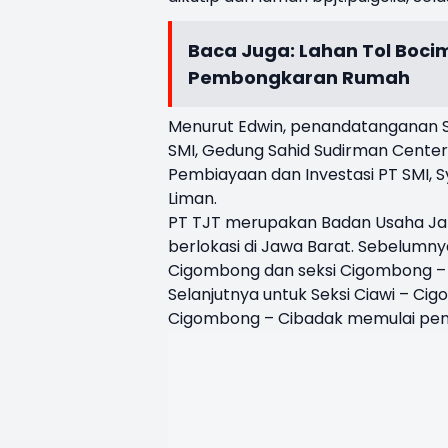
Baca Juga:
Lahan Tol Bocim
Pembongkaran Rumah
Menurut Edwin, penandatanganan S
SMI, Gedung Sahid Sudirman Center,
Pembiayaan dan Investasi PT SMI, Syl
Liman.
PT TJT merupakan Badan Usaha Jala
berlokasi di Jawa Barat. Sebelumn
Cigombong dan seksi Cigombong – 
Selanjutnya untuk Seksi Ciawi – Ci
Cigombong – Cibadak memulai pengo