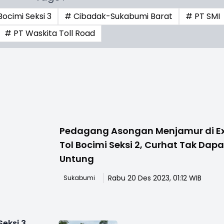
Bocimi Seksi 3
# Cibadak-Sukabumi Barat
# PT SMI
# PT Waskita Toll Road
Pedagang Asongan Menjamur di Ex
Tol Bocimi Seksi 2, Curhat Tak Dapa
Untung
Rabu 20 Des 2023, 01:12 WIB
Sukabumi
eksi 3,