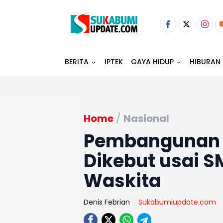
BERITA
IPTEK
GAYA HIDUP
HIBURAN
Home
/
Nasional
Pembangunan T
Dikebut usai S
Waskita
Denis Febrian
Sukabumiupdate.com