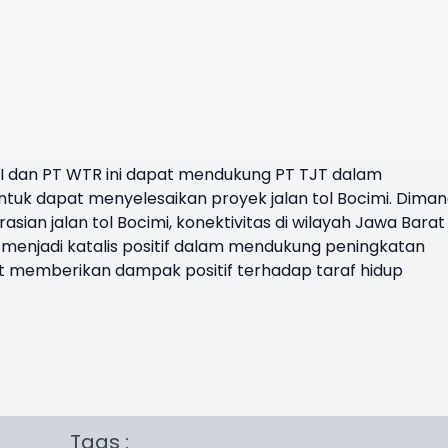
MI dan PT WTR ini dapat mendukung PT TJT dalam
k dapat menyelesaikan proyek jalan tol Bocimi. Dima
ian jalan tol Bocimi, konektivitas di wilayah Jawa Barat
menjadi katalis positif dalam mendukung peningkatan
 memberikan dampak positif terhadap taraf hidup
Tags :