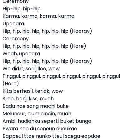
Ceremony
Hip-hip, hip-hip
Karma, karma, karma, karma
Upacara
Hip, hip, hip, hip, hip, hip, hip (Hooray)
Ceremony
Hip, hip, hip, hip, hip, hip, hip (Hore)
Woah, upacara
Hip, hip, hip, hip, hip, hip, hip (Hooray)
We did it, sori jilleo, wow
Pinggul, pinggul, pinggul, pinggul, pinggul, pinggul
(Hore)
Kita berhasil, teriak, wow
Slide, banji kiss, muah
Bada nae sang machi buke
Meluncur, cium cincin, muah
Ambil hadiahku seperti buket bunga
Bwara nae du soneun dudukae
Bappeul ttae nunko tteul saega eopdae