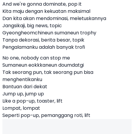
And we're gonna dominate, pop it
Kita maju dengan kekuatan maksimal
Dan kita akan mendominasi, meletuskannya
Jangsikaji, big news, topic
Gyeongheomchineun sumaneun trophy
Tanpa dekorasi, berita besar, topik
Pengalamanku adalah banyak trofi
No one, nobody can stop me
Sumaneun eokkkaneun doumdatgi
Tak seorang pun, tak seorang pun bisa
menghentikanku
Bantuan dari dekat
Jump up, jump up
Like a pop-up, toaster, lift
Lompat, lompat
Seperti pop-up, pemanggang roti, lift