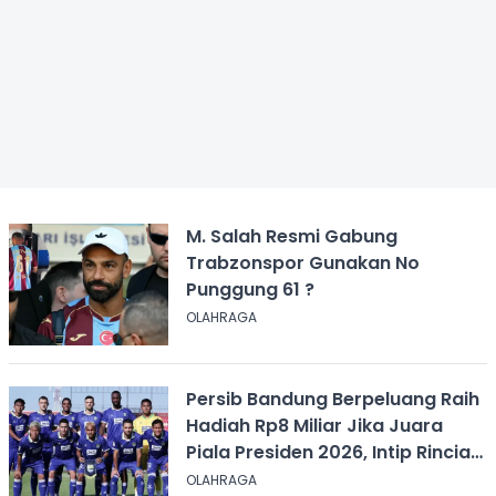
M. Salah Resmi Gabung
Trabzonspor Gunakan No
Punggung 61 ?
OLAHRAGA
Persib Bandung Berpeluang Raih
Hadiah Rp8 Miliar Jika Juara
Piala Presiden 2026, Intip Rincian
Bonusnya
OLAHRAGA