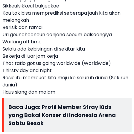
Sikkeulsikkeul bukjeokae
Kau tak bisa memprediksi seberapa jauh kita akan
melangkah
Berisik dan ramai
Uri geuncheoneun eonjena soeum balsaengiya
Working off time
Selalu ada kebisingan di sekitar kita
Bekerja di luar jam kerja
That ratio got us going worldwide (Worldwide)
Thirsty day and night
Rasio itu membuat kita maju ke seluruh dunia (Seluruh
dunia)
Haus siang dan malam
Baca Juga:
Profil Member Stray Kids
yang Bakal Konser di Indonesia Arena
Sabtu Besok