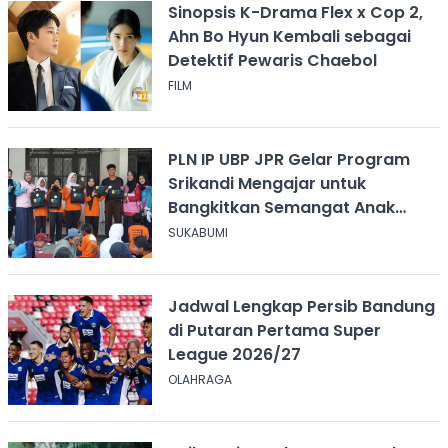
Sinopsis K-Drama Flex x Cop 2,
Ahn Bo Hyun Kembali sebagai
Detektif Pewaris Chaebol
FILM
PLN IP UBP JPR Gelar Program
Srikandi Mengajar untuk
Bangkitkan Semangat Anak
Berkebutuhan Khusus
SUKABUMI
Jadwal Lengkap Persib Bandung
di Putaran Pertama Super
League 2026/27
OLAHRAGA