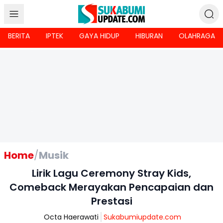
BERITA
IPTEK
GAYA HIDUP
HIBURAN
OLAHRAGA
Home
/
Musik
Lirik Lagu Ceremony Stray Kids,
Comeback Merayakan Pencapaian dan
Prestasi
Octa Haerawati
Sukabumiupdate.com