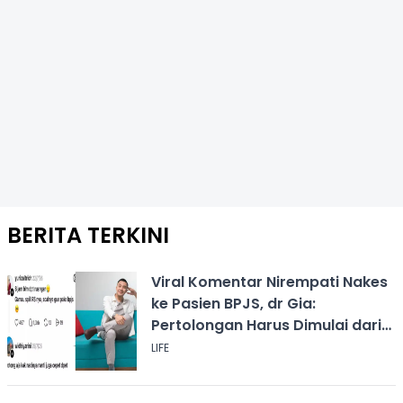
BERITA TERKINI
Viral Komentar Nirempati Nakes
ke Pasien BPJS, dr Gia:
Pertolongan Harus Dimulai dari
Rasa Kemanusiaan
LIFE