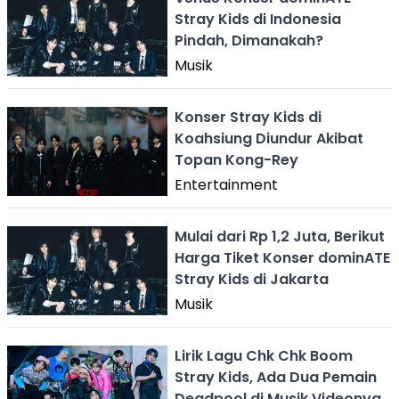
Stray Kids di Indonesia
Pindah, Dimanakah?
Musik
Konser Stray Kids di
Koahsiung Diundur Akibat
Topan Kong-Rey
Entertainment
Mulai dari Rp 1,2 Juta, Berikut
Harga Tiket Konser dominATE
Stray Kids di Jakarta
Musik
Lirik Lagu Chk Chk Boom
Stray Kids, Ada Dua Pemain
Deadpool di Musik Videonya