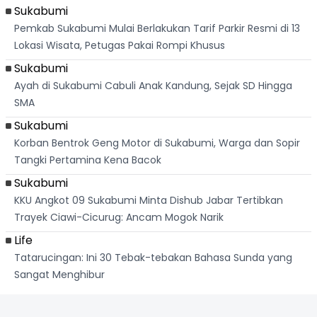
Sukabumi
Pemkab Sukabumi Mulai Berlakukan Tarif Parkir Resmi di 13
Lokasi Wisata, Petugas Pakai Rompi Khusus
Sukabumi
Ayah di Sukabumi Cabuli Anak Kandung, Sejak SD Hingga
SMA
Sukabumi
Korban Bentrok Geng Motor di Sukabumi, Warga dan Sopir
Tangki Pertamina Kena Bacok
Sukabumi
KKU Angkot 09 Sukabumi Minta Dishub Jabar Tertibkan
Trayek Ciawi-Cicurug: Ancam Mogok Narik
Life
Tatarucingan: Ini 30 Tebak-tebakan Bahasa Sunda yang
Sangat Menghibur