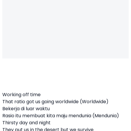
Working off time
That ratio got us going worldwide (Worldwide)
Bekerja di luar waktu
Rasio itu membuat kita maju mendunia (Mendunia)
Thirsty day and night
They put us in the desert but we survive