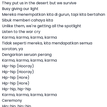
They put us in the desert but we survive
Busy giving our light
Mereka menempatkan kita di gurun, tapi kita bertahan
Sibuk memberi cahaya kita
Unlike them, we're getting all the spotlight
Listen to the war cry
Karma, karma, karma, karma
Tidak seperti mereka, kita mendapatkan semua
sorotan, ya
Dengarkan seruan perang
Karma, karma, karma, karma
Hip-hip (Hooray)
Hip-hip (Hooray)
Hip-hip (Hore)
Hip-hip (Hore)
Hip-hip, hip-hip
Karma, karma, karma, karma
Ceremony
Hip-hip, hip-hip