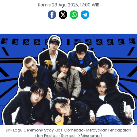
Kamis 28 Agu 2025, 17:00 WIB
Lirik Lagu Ceremony Stray Kids, Comeback Merayakan Pencapaian
dan Prestasi (Sumber : X/@soompi)