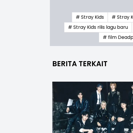
# Stray Kids
# Stray 
# Stray Kids rilis lagu baru
# film Dead
BERITA TERKAIT