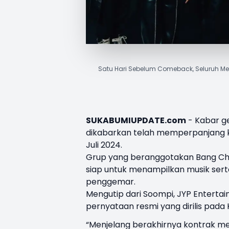
Satu Hari Sebelum Comeback, Seluruh Mem
SUKABUMIUPDATE.com
- Kabar g
dikabarkan telah memperpanjang k
Juli 2024.
Grup yang beranggotakan Bang Chan, 
siap untuk menampilkan musik sert
penggemar.
Mengutip dari Soompi, JYP Enterta
pernyataan resmi yang dirilis pada K
“Menjelang berakhirnya kontrak me