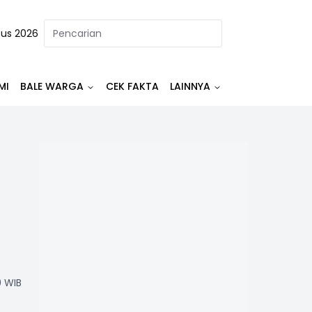
tus 2026
MI
BALE WARGA
CEK FAKTA
LAINNYA
0 WIB