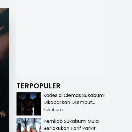
TERPOPULER
Kades di Ciemas Sukabumi
Dikabarkan Dijemput
Satnarkoba, Polisi
Sukabumi
Benarkan Ada Penindakan
Pemkab Sukabumi Mulai
Berlakukan Tarif Parkir