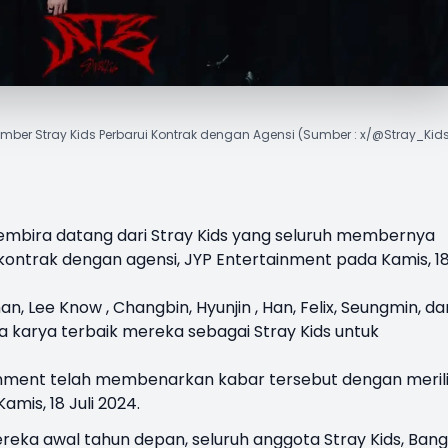
ber Stray Kids Perbarui Kontrak dengan Agensi (Sumber : x/@Stray_Kid
embira datang dari
Stray Kids
yang seluruh membernya
ontrak dengan agensi, JYP Entertainment pada Kamis, 1
Lee Know , Changbin, Hyunjin , Han, Felix, Seungmin, dan
a karya terbaik mereka sebagai Stray Kids untuk
inment telah membenarkan kabar tersebut dengan meril
amis, 18 Juli 2024.
reka awal tahun depan, seluruh anggota Stray Kids, Bang