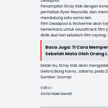
Deadpool.
Penampilan Stray Kids dengan kon
perhatian Ryan Reynolds, dan memb
mendukung satu sama lain.
Film Deadpool & Wolverine akan tay
Sementara, untuk soundtrack film y
dirilis dua hari sebelum film tayang, 
Baca Juga:
11 Cara Memper
Sebelah Mata Oleh Orang L
Selain itu, Stray Kids akan mengada
Gelora Bung Karno, Jakarta, pada 
Sumber: Soompi
Editor :
Octa Haerawati