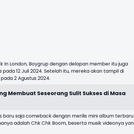
rk In London, Boygrup dengan delapan member itu juga
lia pada 12 Juli 2024. Setelah itu, mereka akan tampil di
 pada 2 Agustus 2024.
ng Membuat Seseorang Sulit Sukses di Masa
 Kids baru saja comeback dengan merilis mini album terbaru
manya adalah Chk Chk Boom, beserta musik videonya ya