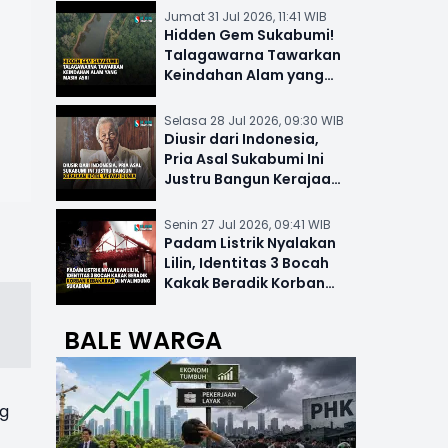
Jumat 31 Jul 2026, 11:41 WIB
Hidden Gem Sukabumi!
Talagawarna Tawarkan
Keindahan Alam yang
Masih Asri
Selasa 28 Jul 2026, 09:30 WIB
Diusir dari Indonesia,
Pria Asal Sukabumi Ini
Justru Bangun Kerajaan
Hotel Mewah Dunia
Senin 27 Jul 2026, 09:41 WIB
Padam Listrik Nyalakan
Lilin, Identitas 3 Bocah
Kakak Beradik Korban
Kebakaran di Nyalindung
BALE WARGA
ng