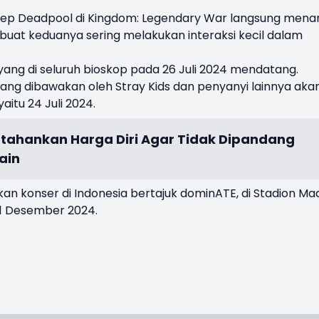
sep Deadpool di Kingdom: Legendary War langsung menar
uat keduanya sering melakukan interaksi kecil dalam
ang di seluruh bioskop pada 26 Juli 2024 mendatang.
ang dibawakan oleh Stray Kids dan penyanyi lainnya aka
yaitu 24 Juli 2024.
tahankan Harga Diri Agar Tidak Dipandang
ain
kan konser di Indonesia bertajuk dominATE, di Stadion Ma
21 Desember 2024.