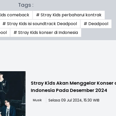
Tags :
Kids comeback
# Stray Kids perbaharui kontrak
# Stray Kids isi soundtrack Deadpool
# Deadpool
pool
# Stray Kids konser di Indonesia
Stray Kids Akan Menggelar Konser 
Indonesia Pada Desember 2024
Selasa 09 Jul 2024, 15:30 WIB
Musik