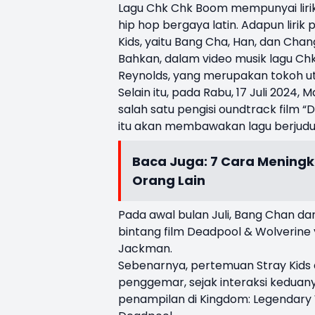
Lagu Chk Chk Boom mempunyai lirik
hip hop bergaya latin. Adapun lirik 
Kids, yaitu Bang Cha, Han, dan Cha
Bahkan, dalam video musik lagu Ch
Reynolds, yang merupakan tokoh u
Selain itu, pada Rabu, 17 Juli 2024
salah satu pengisi oundtrack film 
itu akan membawakan lagu berjudul 
Baca Juga:
7 Cara Meningk
Orang Lain
Pada awal bulan Juli, Bang Chan da
bintang film Deadpool & Wolverine
Jackman.
Sebenarnya, pertemuan Stray Kids 
penggemar, sejak interaksi keduan
penampilan di Kingdom: Legendary