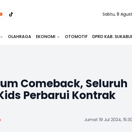
Sabtu, 8 Agus
OLAHRAGA
EKONOMI
OTOMOTIF
DPRD KAB. SUKABU
elum Comeback, Seluruh
ids Perbarui Kontrak
m
Jumat 19 Jul 2024, 15:3