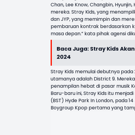
Chan, Lee Know, Changbin, Hyunjin, 
mereka. Stray Kids, yang menampilk
dan JYP, yang memimpin dan mere
pembaruan kontrak berdasarkan ke
masa depan.” kata pihak agensi diku
Baca Juga:
Stray Kids Aka
2024
Stray Kids memulai debutnya pada 2
utamanya adalah District 9. Merek
penampilan hebat di pasar musik K
Baru-baru ini, Stray Kids itu menjad
(BST) Hyde Park In London, pada 1
Boygroup Kpop pertama yang tampi