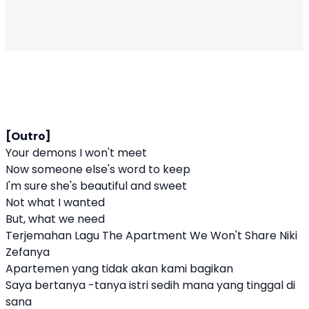
[Outro]
Your demons I won't meet
Now someone else's word to keep
I'm sure she's beautiful and sweet
Not what I wanted
But, what we need
Terjemahan Lagu The Apartment We Won't Share Niki
Zefanya
Apartemen yang tidak akan kami bagikan
Saya bertanya -tanya istri sedih mana yang tinggal di
sana