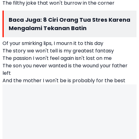
The filthy joke that won't burrow in the corner
Baca Juga:
8 Ciri Orang Tua Stres Karena
Mengalami Tekanan Batin
Of your smirking lips, I mourn it to this day
The story we won't tell is my greatest fantasy
The passion I won't feel again isn't lost on me
The son you never wanted is the wound your father
left
And the mother I won't be is probably for the best