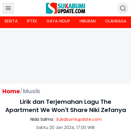
BERITA
IPTEK
GAYA HIDUP
HIBURAN
OLAHRAGA
Home
/
Musik
Lirik dan Terjemahan Lagu The
Apartment We Won't Share Niki Zefanya
Nida Salma
Sukabumiupdate.com
Sabtu 20 Jan 2024, 17:00 WIB