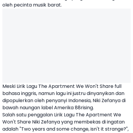
oleh pecinta musik barat.
Meski Lirik Lagu The Apartment We Won't Share full
bahasa inggris, namun lagu ini justru dinyanyikan dan
dipopulerkan oleh penyanyi Indonesia, Niki Zefanya di
bawah naungan label Amerika 88rising.
Salah satu penggalan
Lirik Lagu The Apartment We
Won't Share Niki Zefanya
yang membekas di ingatan
adalah "Two years and some change, isn't it strange?",