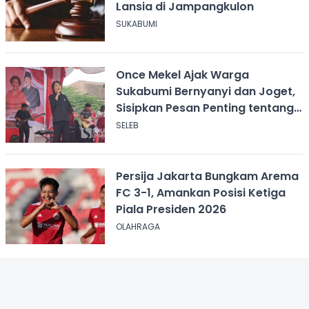
Lansia di Jampangkulon
SUKABUMI
Once Mekel Ajak Warga
Sukabumi Bernyanyi dan Joget,
Sisipkan Pesan Penting tentang
ASI
SELEB
Persija Jakarta Bungkam Arema
FC 3-1, Amankan Posisi Ketiga
Piala Presiden 2026
OLAHRAGA