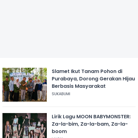
Slamet Ikut Tanam Pohon di
Purabaya, Dorong Gerakan Hijau
Berbasis Masyarakat
SUKABUMI
Lirik Lagu MOON BABYMONSTER:
Za-la-bim, Za-la-bam, Za-la-
boom