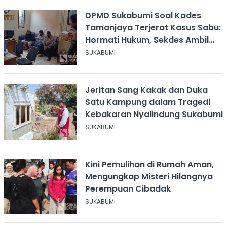
DPMD Sukabumi Soal Kades
Tamanjaya Terjerat Kasus Sabu:
Hormati Hukum, Sekdes Ambil
Alih Pelayanan
SUKABUMI
Jeritan Sang Kakak dan Duka
Satu Kampung dalam Tragedi
Kebakaran Nyalindung Sukabumi
SUKABUMI
Kini Pemulihan di Rumah Aman,
Mengungkap Misteri Hilangnya
Perempuan Cibadak
SUKABUMI