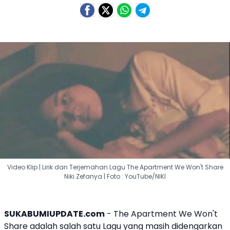
Video Klip | Lirik dan Terjemahan Lagu The Apartment We Won't Share
Niki Zefanya | Foto : YouTube/NIKI
SUKABUMIUPDATE.com
-
The Apartment We Won't
Share
adalah salah satu Lagu yang masih didengarkan