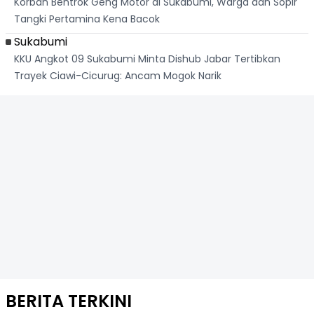
Korban Bentrok Geng Motor di Sukabumi, Warga dan Sopir
Tangki Pertamina Kena Bacok
Sukabumi
KKU Angkot 09 Sukabumi Minta Dishub Jabar Tertibkan
Trayek Ciawi-Cicurug: Ancam Mogok Narik
BERITA TERKINI