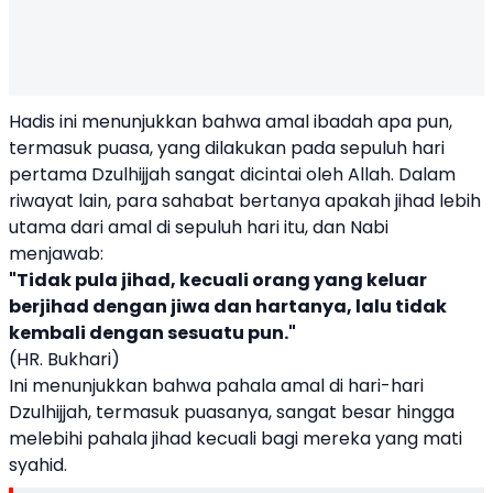
Hadis ini menunjukkan bahwa amal ibadah apa pun,
termasuk puasa, yang dilakukan pada sepuluh hari
pertama Dzulhijjah sangat dicintai oleh Allah. Dalam
riwayat lain, para sahabat bertanya apakah jihad lebih
utama dari amal di sepuluh hari itu, dan Nabi
menjawab:
"Tidak pula jihad, kecuali orang yang keluar
berjihad dengan jiwa dan hartanya, lalu tidak
kembali dengan sesuatu pun."
(HR. Bukhari)
Ini menunjukkan bahwa pahala amal di hari-hari
Dzulhijjah, termasuk puasanya, sangat besar hingga
melebihi pahala jihad kecuali bagi mereka yang mati
syahid.