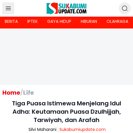
BERITA
IPTEK
GAYA HIDUP
HIBURAN
OLAHRAGA
Home
/
Life
Tiga Puasa Istimewa Menjelang Idul
Adha: Keutamaan Puasa Dzulhijjah,
Tarwiyah, dan Arafah
Silvi Maharani
Sukabumiupdate.com