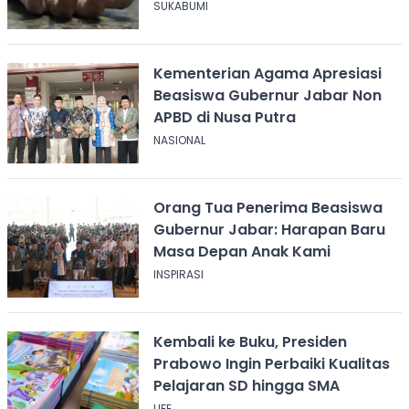
Cikembar
SUKABUMI
Kementerian Agama Apresiasi
Beasiswa Gubernur Jabar Non
APBD di Nusa Putra
NASIONAL
Orang Tua Penerima Beasiswa
Gubernur Jabar: Harapan Baru
Masa Depan Anak Kami
INSPIRASI
Kembali ke Buku, Presiden
Prabowo Ingin Perbaiki Kualitas
Pelajaran SD hingga SMA
LIFE