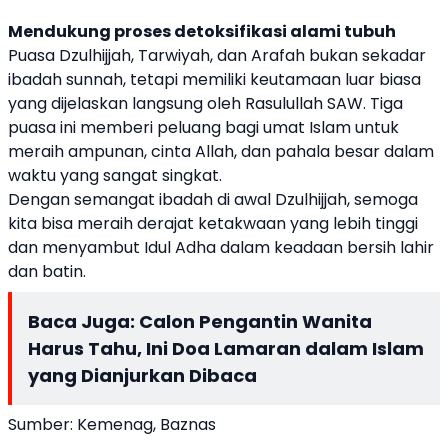
Mendukung proses detoksifikasi alami tubuh
Puasa Dzulhijjah, Tarwiyah, dan Arafah bukan sekadar
ibadah sunnah, tetapi memiliki keutamaan luar biasa
yang dijelaskan langsung oleh Rasulullah SAW. Tiga
puasa ini memberi peluang bagi umat Islam untuk
meraih ampunan, cinta Allah, dan pahala besar dalam
waktu yang sangat singkat.
Dengan semangat ibadah di awal Dzulhijjah, semoga
kita bisa meraih derajat ketakwaan yang lebih tinggi
dan menyambut Idul Adha dalam keadaan bersih lahir
dan batin.
Baca Juga:
Calon Pengantin Wanita
Harus Tahu, Ini Doa Lamaran dalam Islam
yang Dianjurkan Dibaca
Sumber:
Kemenag, Baznas