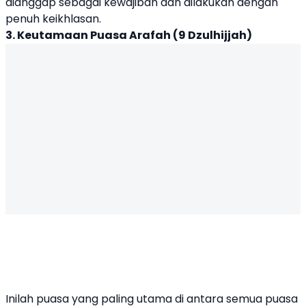
dianggap sebagai kewajiban dan dilakukan dengan
penuh keikhlasan.
3. Keutamaan Puasa Arafah (9 Dzulhijjah)
Inilah puasa yang paling utama di antara semua puasa