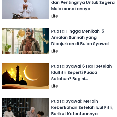
dan Pentingnya Untuk Segera
Melaksanakannya
Life
Puasa Hingga Menikah, 5
Amalan Sunnah yang
Dianjurkan di Bulan Syawal
Life
Puasa Syawal 6 Hari Setelah
Idulfitri Seperti Puasa
Setahun? Begini
Penjelasannya!
Life
Puasa Syawal: Meraih
Keberkahan Setelah Idul Fitri,
Berikut Ketentuannya