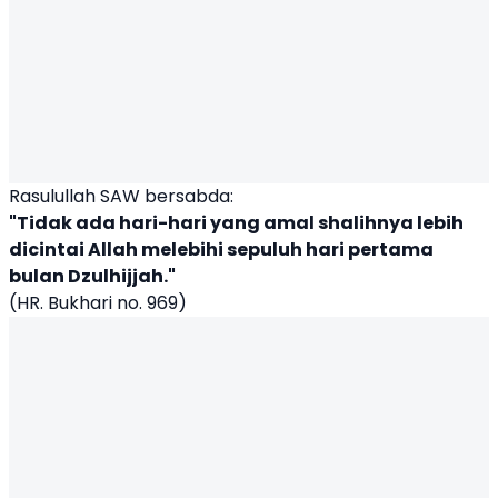
Rasulullah SAW bersabda:
"Tidak ada hari-hari yang amal shalihnya lebih
dicintai Allah melebihi sepuluh hari pertama
bulan Dzulhijjah."
(HR. Bukhari no. 969)