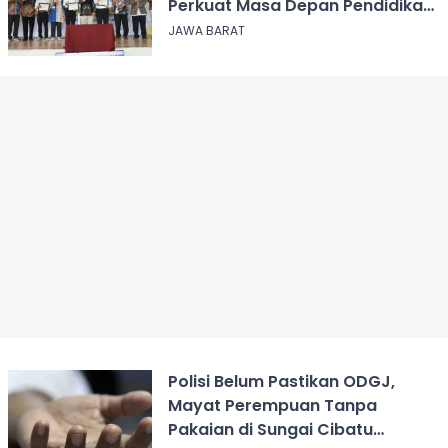
Perkuat Masa Depan Pendidikan
Jawa Barat
JAWA BARAT
Polisi Belum Pastikan ODGJ,
Mayat Perempuan Tanpa
Pakaian di Sungai Cibatu