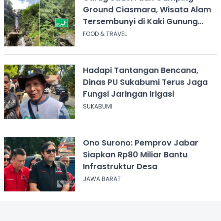
Ground Ciasmara, Wisata Alam
Tersembunyi di Kaki Gunung
Salak
FOOD & TRAVEL
Hadapi Tantangan Bencana,
Dinas PU Sukabumi Terus Jaga
Fungsi Jaringan Irigasi
SUKABUMI
Ono Surono: Pemprov Jabar
Siapkan Rp80 Miliar Bantu
Infrastruktur Desa
JAWA BARAT