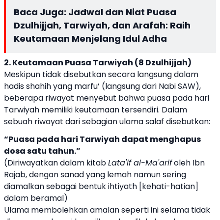
Baca Juga:
Jadwal dan Niat Puasa
Dzulhijjah, Tarwiyah, dan Arafah: Raih
Keutamaan Menjelang Idul Adha
2. Keutamaan Puasa Tarwiyah (8 Dzulhijjah)
Meskipun tidak disebutkan secara langsung dalam
hadis shahih yang marfu’ (langsung dari Nabi SAW),
beberapa riwayat menyebut bahwa puasa pada hari
Tarwiyah memiliki keutamaan tersendiri. Dalam
sebuah riwayat dari sebagian ulama salaf disebutkan:
“Puasa pada hari Tarwiyah dapat menghapus
dosa satu tahun.”
(Diriwayatkan dalam kitab
Lata'if al-Ma'arif
oleh Ibn
Rajab, dengan sanad yang lemah namun sering
diamalkan sebagai bentuk ihtiyath [kehati-hatian]
dalam beramal)
Ulama membolehkan amalan seperti ini selama tidak