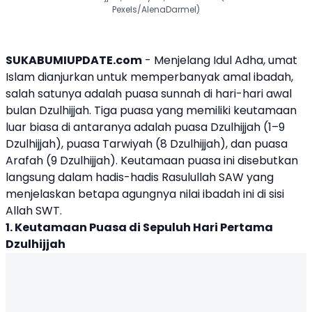
Pexels/AlenaDarmel)
SUKABUMIUPDATE.com
- Menjelang Idul Adha, umat
Islam dianjurkan untuk memperbanyak amal ibadah,
salah satunya adalah puasa sunnah di hari-hari awal
bulan Dzulhijjah. Tiga puasa yang memiliki keutamaan
luar biasa di antaranya adalah puasa Dzulhijjah (1–9
Dzulhijjah), puasa Tarwiyah (8 Dzulhijjah), dan puasa
Arafah (9 Dzulhijjah). Keutamaan puasa ini disebutkan
langsung dalam hadis-hadis Rasulullah SAW yang
menjelaskan betapa agungnya nilai ibadah ini di sisi
Allah SWT.
1. Keutamaan Puasa di Sepuluh Hari Pertama
Dzulhijjah