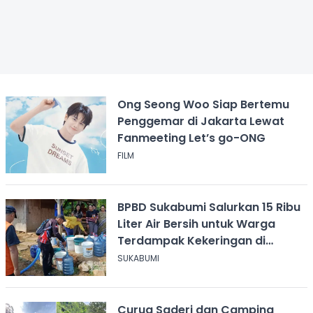
Ong Seong Woo Siap Bertemu
Penggemar di Jakarta Lewat
Fanmeeting Let’s go-ONG
FILM
BPBD Sukabumi Salurkan 15 Ribu
Liter Air Bersih untuk Warga
Terdampak Kekeringan di
Cicurug
SUKABUMI
Curug Saderi dan Camping