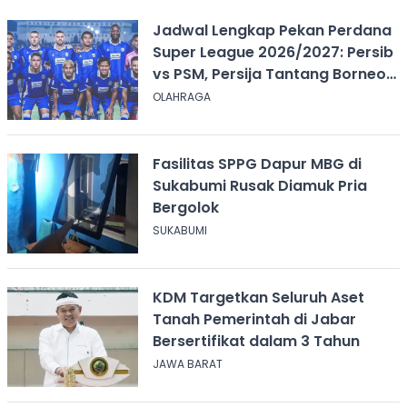
Jadwal Lengkap Pekan Perdana
Super League 2026/2027: Persib
vs PSM, Persija Tantang Borneo
FC
OLAHRAGA
Fasilitas SPPG Dapur MBG di
Sukabumi Rusak Diamuk Pria
Bergolok
SUKABUMI
KDM Targetkan Seluruh Aset
Tanah Pemerintah di Jabar
Bersertifikat dalam 3 Tahun
JAWA BARAT