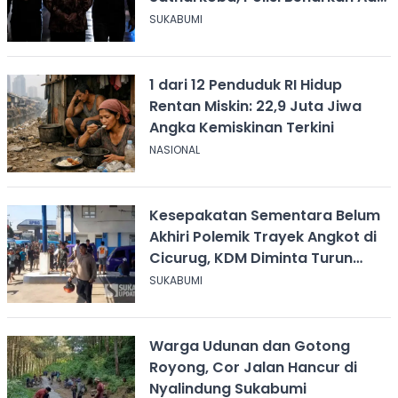
Penindakan
SUKABUMI
1 dari 12 Penduduk RI Hidup
Rentan Miskin: 22,9 Juta Jiwa
Angka Kemiskinan Terkini
NASIONAL
Kesepakatan Sementara Belum
Akhiri Polemik Trayek Angkot di
Cicurug, KDM Diminta Turun
Tangan
SUKABUMI
Warga Udunan dan Gotong
Royong, Cor Jalan Hancur di
Nyalindung Sukabumi