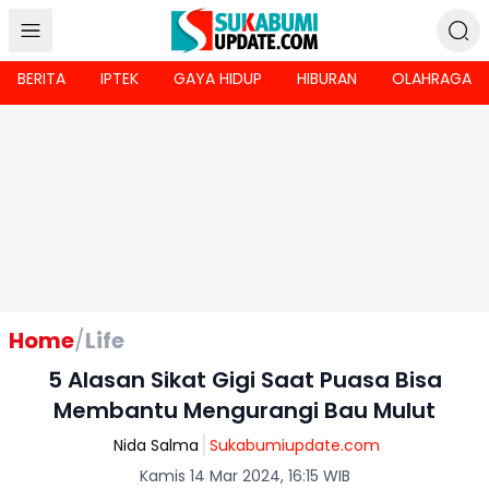
BERITA
IPTEK
GAYA HIDUP
HIBURAN
OLAHRAGA
Home
/
Life
5 Alasan Sikat Gigi Saat Puasa Bisa
Membantu Mengurangi Bau Mulut
Nida Salma
Sukabumiupdate.com
Kamis 14 Mar 2024, 16:15 WIB