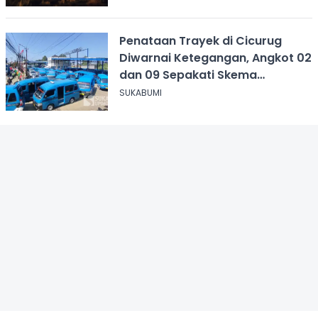
Penataan Trayek di Cicurug
Diwarnai Ketegangan, Angkot 02
dan 09 Sepakati Skema
Sementara
SUKABUMI