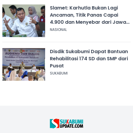
Slamet: Karhutla Bukan Lagi
Ancaman, Titik Panas Capai
4.900 dan Menyebar dari Jawa
hingga Papua
NASIONAL
Disdik Sukabumi Dapat Bantuan
Rehabilitasi 174 SD dan SMP dari
Pusat
SUKABUMI