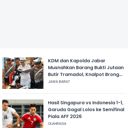
KDM dan Kapolda Jabar
Musnahkan Barang Bukti Jutaan
Butir Tramadol, Knalpot Brong
hingga Miras
JAWA BARAT
Hasil Singapura vs Indonesia 1-1,
Garuda Gagal Lolos ke Semifinal
Piala AFF 2026
OLAHRAGA