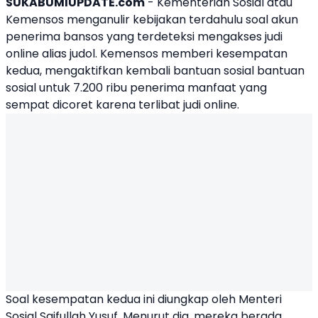
SUKABUMIUPDATE.com
- Kementerian Sosial atau
Kemensos menganulir kebijakan terdahulu soal akun
penerima bansos yang terdeteksi mengakses judi
online alias judol. Kemensos memberi kesempatan
kedua, mengaktifkan kembali bantuan sosial bantuan
sosial untuk 7.200 ribu penerima manfaat yang
sempat dicoret karena terlibat judi online.
Soal kesempatan kedua ini diungkap oleh
Menteri
Sosial Saifullah Yusuf
. Menurut dia, mereka berada