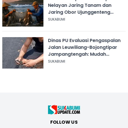
Nelayan Jaring Tanam dan
Jaring Obor Ujunggenteng
Sukabumi
SUKABUMI
Dinas PU Evaluasi Pengaspalan
Jalan Leuwiliang-Bojongtipar
Jampangtengah: Mudah
Mengelupas
SUKABUMI
FOLLOW US