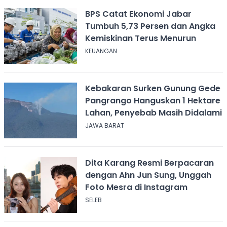
BPS Catat Ekonomi Jabar
Tumbuh 5,73 Persen dan Angka
Kemiskinan Terus Menurun
KEUANGAN
Kebakaran Surken Gunung Gede
Pangrango Hanguskan 1 Hektare
Lahan, Penyebab Masih Didalami
JAWA BARAT
Dita Karang Resmi Berpacaran
dengan Ahn Jun Sung, Unggah
Foto Mesra di Instagram
SELEB