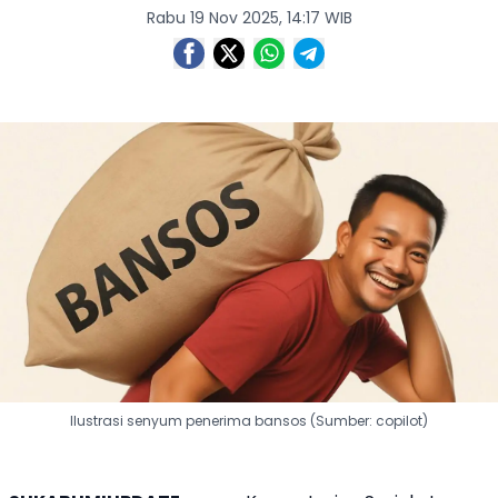
Rabu 19 Nov 2025, 14:17 WIB
Ilustrasi senyum penerima bansos (Sumber: copilot)