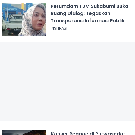
Perumdam TJM Sukabumi Buka
Ruang Dialog: Tegaskan
Transparansi Informasi Publik
INSPIRASI
Konser Reggae di Purwasedar