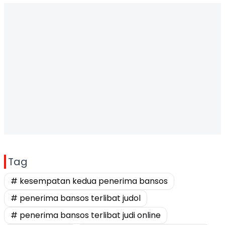
Tag
# kesempatan kedua penerima bansos
# penerima bansos terlibat judol
# penerima bansos terlibat judi online