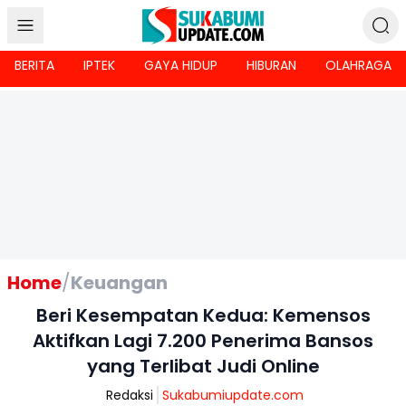
BERITA
IPTEK
GAYA HIDUP
HIBURAN
OLAHRAGA
Home
/
Keuangan
Beri Kesempatan Kedua: Kemensos
Aktifkan Lagi 7.200 Penerima Bansos
yang Terlibat Judi Online
Redaksi
Sukabumiupdate.com