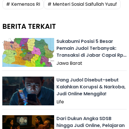
# Kemensos RI
# Menteri Sosial Saifullah Yusuf
BERITA TERKAIT
Sukabumi Posisi 5 Besar
Pemain Judol Terbanyak:
Transaksi di Jabar Capai Rp
5,9 Triliun
Jawa Barat
Uang Judol Disebut-sebut
Kalahkan Korupsi & Narkoba,
Judi Online Menggila!
Life
Dari Dukun Angka SDSB
hingga Judi Online, Pelajaran