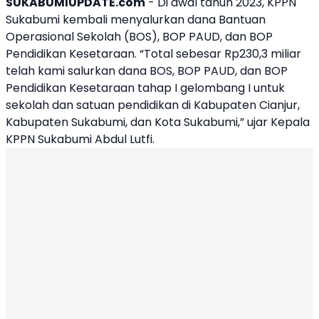
SUKABUMIUPDATE.com
- Di awal tahun 2023,
KPPN
Sukabumi kembali menyalurkan dana Bantuan
Operasional Sekolah (BOS), BOP PAUD, dan BOP
Pendidikan Kesetaraan. “Total sebesar Rp230,3 miliar
telah kami salurkan dana BOS, BOP PAUD, dan BOP
Pendidikan Kesetaraan tahap I gelombang I untuk
sekolah dan satuan pendidikan di Kabupaten Cianjur,
Kabupaten Sukabumi, dan Kota Sukabumi,” ujar Kepala
KPPN Sukabumi Abdul Lutfi.