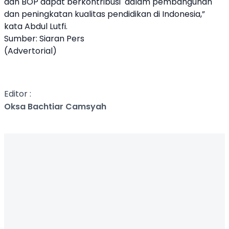
dan BOP dapat berkontribusi dalam pembangunan
dan peningkatan kualitas pendidikan di Indonesia,”
kata Abdul Lutfi.
Sumber: Siaran Pers
(Advertorial)
Editor :
Oksa Bachtiar Camsyah