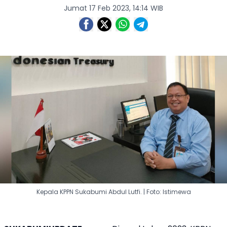
Jumat 17 Feb 2023, 14:14 WIB
Kepala KPPN Sukabumi Abdul Lutfi. | Foto: Istimewa