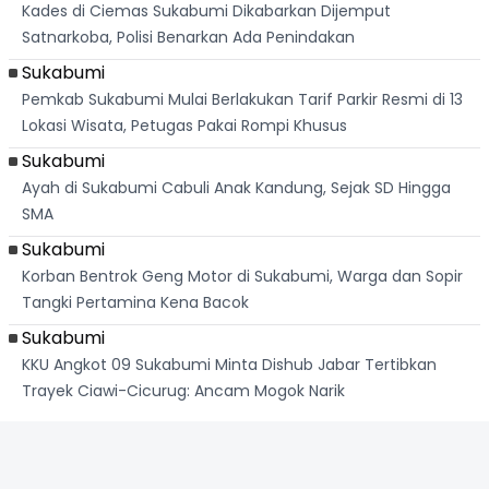
Kades di Ciemas Sukabumi Dikabarkan Dijemput
Satnarkoba, Polisi Benarkan Ada Penindakan
Sukabumi
Pemkab Sukabumi Mulai Berlakukan Tarif Parkir Resmi di 13
Lokasi Wisata, Petugas Pakai Rompi Khusus
Sukabumi
Ayah di Sukabumi Cabuli Anak Kandung, Sejak SD Hingga
SMA
Sukabumi
Korban Bentrok Geng Motor di Sukabumi, Warga dan Sopir
Tangki Pertamina Kena Bacok
Sukabumi
KKU Angkot 09 Sukabumi Minta Dishub Jabar Tertibkan
Trayek Ciawi-Cicurug: Ancam Mogok Narik