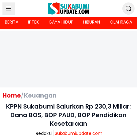
BERITA
IPTEK
GAYA HIDUP
HIBURAN
OLAHRAGA
Home
/
Keuangan
KPPN Sukabumi Salurkan Rp 230,3 Miliar:
Dana BOS, BOP PAUD, BOP Pendidikan
Kesetaraan
Redaksi
Sukabumiupdate.com