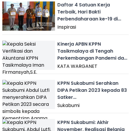
Daftar 4 Satuan Kerja
Terbaik, Hari Bakti
Perbendaharaan ke-19 di
KPPN Sukabumi
Inspirasi
Kinerja APBN KPPN
Tasikmalaya di Tengah
Perkembangan Pandemi dan
Ekonomi
KATA WARGANET
KPPN Sukabumi Serahkan
DIPA Petikan 2023 kepada 83
Satker
Kementerian/Lembaga
Sukabumi
KPPN Sukabumi: Akhir
November, Realisasi Belanja