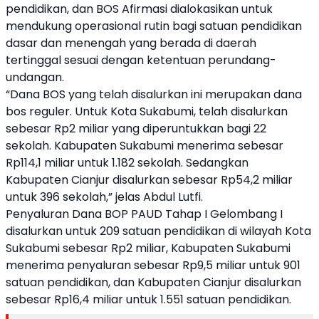
pendidikan, dan BOS Afirmasi dialokasikan untuk
mendukung operasional rutin bagi satuan pendidikan
dasar dan menengah yang berada di daerah
tertinggal sesuai dengan ketentuan perundang-
undangan.
“Dana BOS yang telah disalurkan ini merupakan dana
bos reguler. Untuk Kota Sukabumi, telah disalurkan
sebesar Rp2 miliar yang diperuntukkan bagi 22
sekolah. Kabupaten Sukabumi menerima sebesar
Rp114,1 miliar untuk 1.182 sekolah. Sedangkan
Kabupaten Cianjur disalurkan sebesar Rp54,2 miliar
untuk 396 sekolah,” jelas Abdul Lutfi.
Penyaluran Dana BOP PAUD Tahap I Gelombang I
disalurkan untuk 209 satuan pendidikan di wilayah Kota
Sukabumi sebesar Rp2 miliar, Kabupaten Sukabumi
menerima penyaluran sebesar Rp9,5 miliar untuk 901
satuan pendidikan, dan Kabupaten Cianjur disalurkan
sebesar Rp16,4 miliar untuk 1.551 satuan pendidikan.